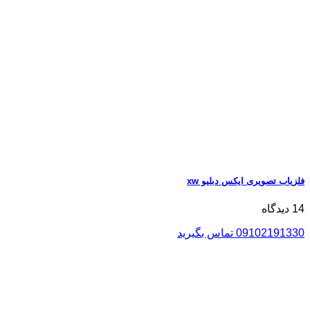
فلزیاب تصویری ایکس دبلیو xw
14 دیدگاه
09102191330 تماس بگیرید