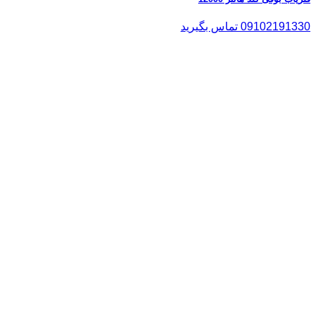
09102191330 تماس بگیرید