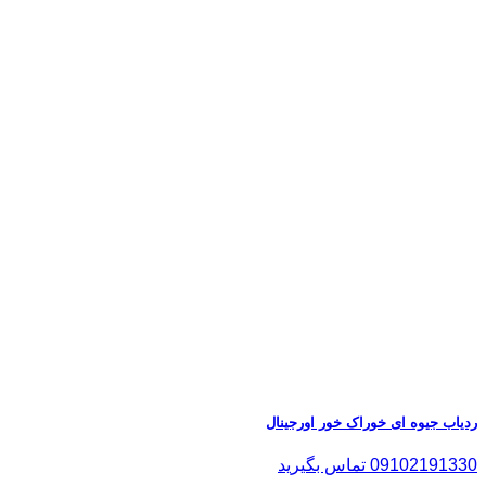
ردیاب جیوه ای خوراک خور اورجینال
09102191330 تماس بگیرید