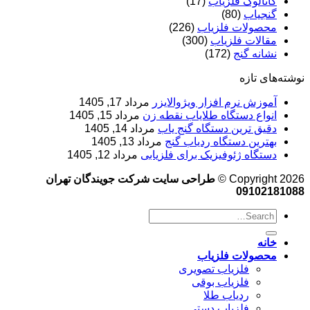
کاتالوگ فلزیاب
(17)
گنجیاب
(80)
محصولات فلزیاب
(226)
مقالات فلزیاب
(300)
نشانه گنج
(172)
نوشته‌های تازه
آموزش نرم‌ افزار ویژوالایزر
مرداد 17, 1405
انواع دستگاه طلایاب نقطه زن
مرداد 15, 1405
دقیق ترین دستگاه گنج یاب
مرداد 14, 1405
بهترین دستگاه ردیاب گنج
مرداد 13, 1405
دستگاه ژئوفیزیک برای فلزیابی
مرداد 12, 1405
Copyright 2026 ©
طراحی سایت شرکت جویندگان تهران
09102181088
خانه
محصولات فلزیاب
فلزیاب تصویری
فلزیاب بوقی
ردیاب طلا
فلزیاب دستی