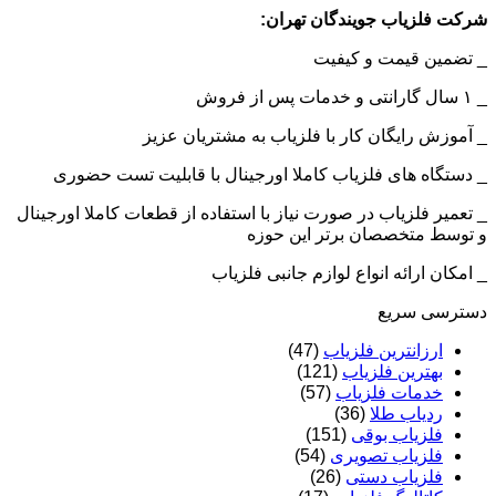
شرکت فلزیاب جویندگان تهران:
_ تضمین قیمت و کیفیت
_ ۱ سال گارانتی و خدمات پس از فروش
_ آموزش رایگان کار با فلزیاب به مشتریان عزیز
_ دستگاه های فلزیاب کاملا اورجینال با قابلیت تست حضوری
_ تعمیر فلزیاب در صورت نیاز با استفاده از قطعات کاملا اورجینال
و توسط متخصصان برتر این حوزه
_ امکان ارائه انواع لوازم جانبی فلزیاب
دسترسی سریع
ارزانترین فلزیاب
(47)
بهترین فلزیاب
(121)
خدمات فلزیاب
(57)
ردیاب طلا
(36)
فلزیاب بوقی
(151)
فلزیاب تصویری
(54)
فلزیاب دستی
(26)