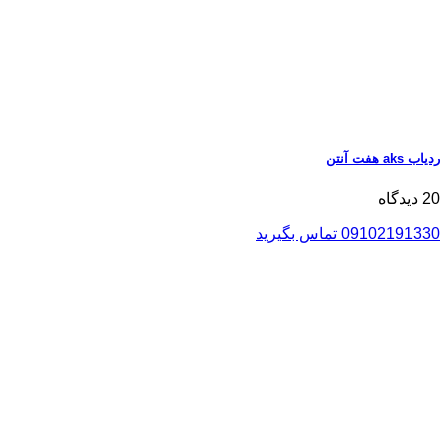
ردیاب aks هفت آنتن
20 دیدگاه
09102191330 تماس بگیرید