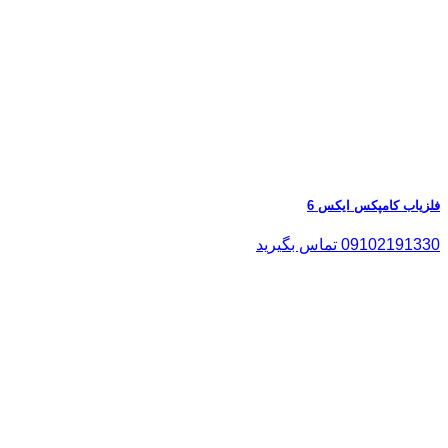
فلزیاب کامپکس ایکس 6
09102191330 تماس بگیرید