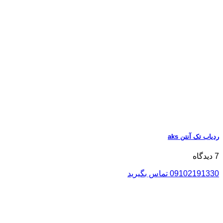
ردیاب تک آنتن aks
7 دیدگاه
09102191330 تماس بگیرید