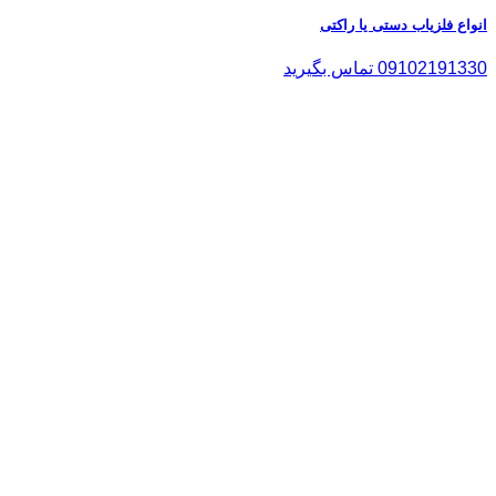
انواع فلزیاب دستی یا راکتی
09102191330 تماس بگیرید