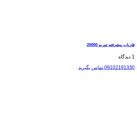
فلزیاب پیشرفته توربو 20000
1 دیدگاه
09102191330 تماس بگیرید