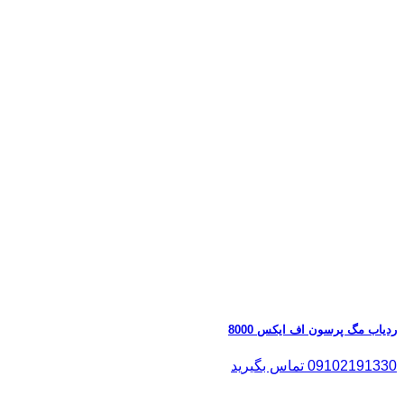
ردیاب مگ پرسون اف ایکس 8000
09102191330 تماس بگیرید