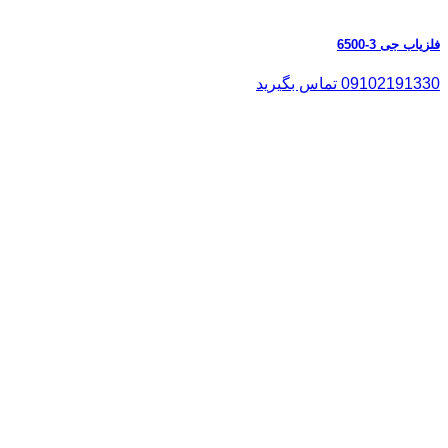
فلزیاب جی 3-6500
09102191330 تماس بگیرید