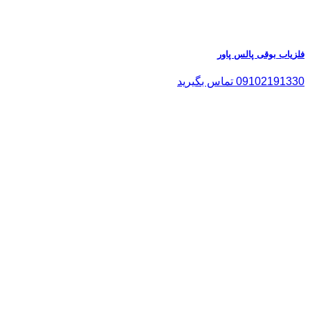
فلزیاب بوقی پالس پاور
09102191330 تماس بگیرید