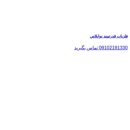
فلزیاب قدرتمند نواپلاس
09102191330 تماس بگیرید