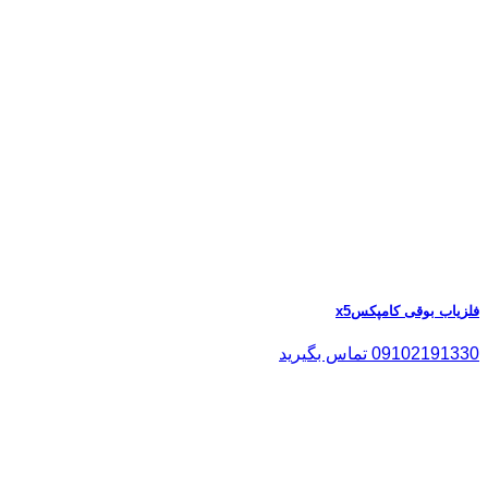
فلزیاب بوقی کامپکسx5
09102191330 تماس بگیرید