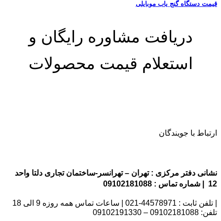
قیمت دستگاه گنج یاب موبایلی
دریافت مشاوره رایگان و
استعلام قیمت محصولات
ارتباط با جویندگان
نشانی دفتر مرکزی : تهران – تهرانسر-ساختمان تجاری دلتا واحد
12 | شماره تماس : 09102181088
| تلفن ثابت : 44578971-021 | ساعات تماس همه روزه 9 الی 18
تلفن: 09102181088 – 09102191330