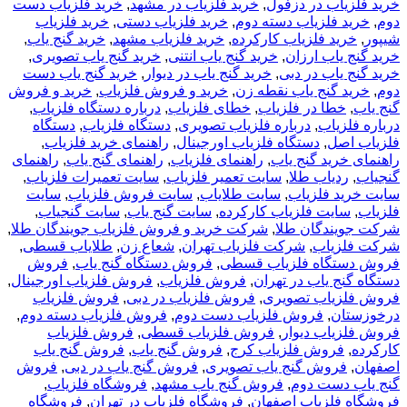
خرید فلزیاب در دزفول
,
خرید فلزیاب در مشهد
,
خرید فلزیاب دست
دوم
,
خرید فلزیاب دسته دوم
,
خرید فلزیاب دستی
,
خرید فلزیاب
شیپور
,
خرید فلزیاب کارکرده
,
خرید فلزیاب مشهد
,
خرید گنج یاب
,
خرید گنج یاب ارزان
,
خرید گنج یاب انتنی
,
خرید گنج یاب تصویری
,
خرید گنج یاب در دبی
,
خرید گنج یاب در دیوار
,
خرید گنج یاب دست
دوم
,
خرید گنج یاب نقطه زن
,
خرید و فروش فلزیاب
,
خرید و فروش
گنج یاب
,
خطا در فلزیاب
,
خطای فلزیاب
,
درباره دستگاه فلزیاب
,
درباره فلزیاب
,
درباره فلزیاب تصویری
,
دستگاه فلزیاب
,
دستگاه
فلزیاب اصل
,
دستگاه فلزیاب اورجینال
,
راهنمای خرید فلزیاب
,
راهنمای خرید گنج یاب
,
راهنمای فلزیاب
,
راهنمای گنج یاب
,
راهنمای
گنجیاب
,
ردیاب طلا
,
سایت تعمیر فلزیاب
,
سایت تعمیرات فلزیاب
,
سایت خرید فلزیاب
,
سایت طلایاب
,
سایت فروش فلزیاب
,
سایت
فلزیاب
,
سایت فلزیاب کارکرده
,
سایت گنج یاب
,
سایت گنجیاب
,
شرکت جویندگان طلا
,
شرکت خرید و فروش فلزیاب جویندگان طلا
,
شرکت فلزیاب
,
شرکت فلزیاب تهران
,
شعاع زن
,
طلایاب قسطی
,
فروش دستگاه فلزیاب قسطی
,
فروش دستگاه گنج یاب
,
فروش
دستگاه گنج یاب در تهران
,
فروش فلزیاب
,
فروش فلزیاب اورجینال
,
فروش فلزیاب تصویری
,
فروش فلزیاب در دبی
,
فروش فلزیاب
درخوزستان
,
فروش فلزیاب دست دوم
,
فروش فلزیاب دسته دوم
,
فروش فلزیاب دیوار
,
فروش فلزیاب قسطی
,
فروش فلزیاب
کارکرده
,
فروش فلزیاب کرج
,
فروش گنج یاب
,
فروش گنج یاب
اصفهان
,
فروش گنج یاب تصویری
,
فروش گنج یاب در دبی
,
فروش
گنج یاب دست دوم
,
فروش گنج یاب مشهد
,
فروشگاه فلزیاب
,
فروشگاه فلزیاب اصفهان
,
فروشگاه فلزیاب در تهران
,
فروشگاه