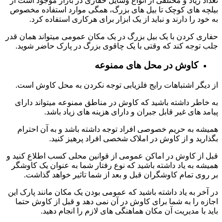
تعداد زیاد و مختلفی از انواع وسایل حفازی در بازار موجود است از
بیلچه های کوچک تا بیل های بزرگ، همگی موارد استفاده مخصوص
به خود را دارند و نباید از یک ابزار برای هرکاری استفاده کرد.
حفاری کردن با یک بیل بزرگ در یک مکان عمومی میتواند همان قدر
جلب توجه کند که وقتی با یک چاقوی بزرگ در پارک حاضر شوید.
کاوش در محل های ممنوعه
از دیگر اشتباهات رایج فلزیابی توجه نکردن به محل کاوش است.
به خاطر داشته باشید که کاوش در مناطق ممنوعه میتواند دارای
پیامد های غیر قابل جبران و دارای هزینه های زیاد باشد.
همیشه به حریم خصوصی افراد توجه داشته باشد و به آن احترام
بگذارید و از کاوش در املاک شخصی افراد پرهیز کنید.
قبل از کاوش در اماکن عمومی از قوانین محلی کسب اطلاع کنید و
همیشه به یاد داشته باشید که نوع رفتار شما به عنوان یک کاوشگر
بر روی تمام کاوشگران قبل و بعد از شما تاثیر خواهد گذاشت.
در آخر به یاد داشته باشید که عمومی بودن یک مکان مانند پارک این
اجازه را به شما برای کاوش در آن نمی دهد و قبل از کاوش حتما
باید با مدیریت آن مکان هماهنگی های لازم را انجام دهید.