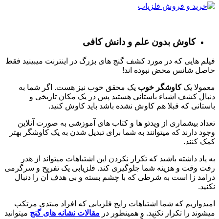
کاوش بدون علم و دانش کافی
فیلم هایی که در مورد کشف گنج های بزرگ در اینترنت میبینید فقط
حاصل شانس محض نبوده اند!
معمولا یک
کاوشگر خوب
یک محقق خوب نیز هست. اگر شما به
دنبال کشف اشیاء باستانی هستید پس در یک مکان تاریخی و
باستانی که قبلا هم کاوش نشده باشد باید کاوش کنید.
تعداد بیشماری از ویدئو ها و کتاب های آموزشی به صورت آنلاین
وجود دارند که میتوانند به شما برای تبدیل شدن به یک کاوشگر بهتر
کمک کنند.
به یاد داشته باشید که تکرار نکردن این اشتباهات میتواند از هدر
رفت وقت و هزینه شما جلوگیری کند. فلزیابی یک تفریح و سرگرمی
درامد زا است به شرطی که با چشم بسته و بی هدف آن را دنبال
نکنید.
امیدواریم که شما اشتباهات رایج فلزیابی که افراد مبتدی مرتکب
میشوند را تکرار نکنید. و همینطور در
مقالات نشانه های گنج
میتوانید