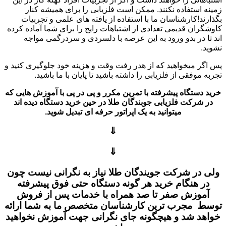
زمینه استفاده نکنند. ممکن است فلزیابی را برای همیشه کنار
بگذارند!کارشناسان ما با استفاده از یافته های علمی و تجربیات
کاوشگران قدیمی تعدادی از اشتباهات رایج را برای شما آماده کرده
اند تا در بدو ورود به این عرصه با دلسردی و سردرگمی مواجه
نشوید.
پس اگر میخواهید که از هدر رفت وقت و هزینه خود جلوگیری کنید و
تجربه موفقی از فلزیابی را داشته باشید تا پایان با ما باشید.
خرید دستگاه پیشرفته با تمرین مکرر و پی در پی
با آموزش هایی که
در شرکت فلزیابی جوبندگان طلا در حین خرید دستگاه دیده اند
میتوانید به یک اپراتور حرفه ای تبدیل شوید.
⇓
⇓
ولی در شرکت جویندگان طلا نیاز به نگرانی نیست چون
در هنگام خرید هر گونه دستگاه
حتی فوق پیشرفته
آموزش صفر تا صد همراه با خدمات پس از فروش
توسط
مجرب ترین کارشناسان متخصص ما به شما ارائه
خواهد شد و
هیچگونه جای نگرانی جهت آموزش نخواهید