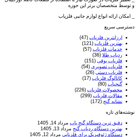
و توسط متخصصان برتر این حوزه
_ امکان ارائه انواع لوازم جانبی فلزیاب
دسترسی سریع
ارزانترین فلزیاب
(47)
بهترین فلزیاب
(121)
خدمات فلزیاب
(57)
ردیاب طلا
(36)
فلزیاب بوقی
(151)
فلزیاب تصویری
(54)
فلزیاب دستی
(26)
کاتالوگ فلزیاب
(17)
گنجیاب
(80)
محصولات فلزیاب
(226)
مقالات فلزیاب
(299)
نشانه گنج
(172)
نوشته‌های تازه
دقیق ترین دستگاه گنج یاب
مرداد 14, 1405
بهترین دستگاه ردیاب گنج
مرداد 13, 1405
دستگاه ژئوفیزیک برای فلزیابی
مرداد 12, 1405