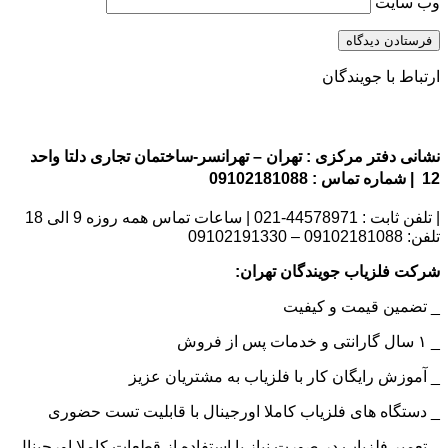
وب‌ سایت
ارتباط با جویندگان
نشانی دفتر مرکزی : تهران – تهرانسر-ساختمان تجاری دلتا واحد
12 | شماره تماس : 09102181088
| تلفن ثابت : 44578971-021 | ساعات تماس همه روزه 9 الی 18
تلفن: 09102181088 – 09102191330
شرکت فلزیاب جویندگان تهران:
_ تضمین قیمت و کیفیت
_ ۱ سال گارانتی و خدمات پس از فروش
_ آموزش رایگان کار با فلزیاب به مشتریان عزیز
_ دستگاه های فلزیاب کاملا اورجینال با قابلیت تست حضوری
_ تعمیر فلزیاب در صورت نیاز با استفاده از قطعات کاملا اورجینال