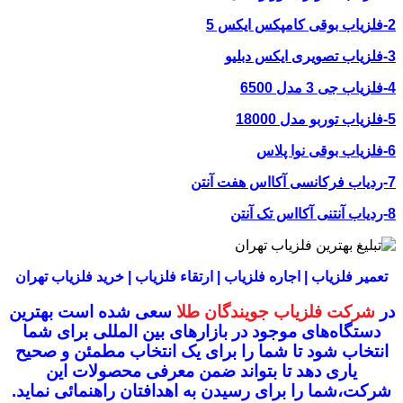
2-فلزیاب بوقی کامپکس ایکس 5
3-فلزیاب تصویری ایکس دبلیو
4-فلزیاب جی 3 مدل 6500
5-فلزیاب توربو مدل 18000
6-فلزیاب بوقی نوا پلاس
7-ردیاب فرکانسی آکااس هفت آنتن
8-ردیاب آنتنی آکااس تک آنتن
تعمیر فلزیاب | اجاره فلزیاب | ارتقاء فلزیاب | خرید فلزیاب تهران
در
شرکت فلزیاب جویندگان طلا
سعی شده است بهترین
دستگاه‌های موجود در
بازار‌های بین المللی برای شما
انتخاب شود
تا شما را برای یک انتخاب مطمئن و صحیح
یاری دهد تا بتواند ضمن معرفی محصولات این
شرکت،
شما را برای رسیدن به اهدافتان راهنمائی نماید.