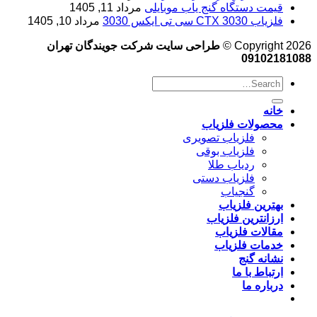
قیمت دستگاه گنج یاب موبایلی
مرداد 11, 1405
فلزیاب CTX 3030 سی تی ایکس 3030
مرداد 10, 1405
Copyright 2026 ©
طراحی سایت شرکت جویندگان تهران
09102181088
خانه
محصولات فلزیاب
فلزیاب تصویری
فلزیاب بوقی
ردیاب طلا
فلزیاب دستی
گنجیاب
بهترین فلزیاب
ارزانترین فلزیاب
مقالات فلزیاب
خدمات فلزیاب
نشانه گنج
ارتباط با ما
درباره ما