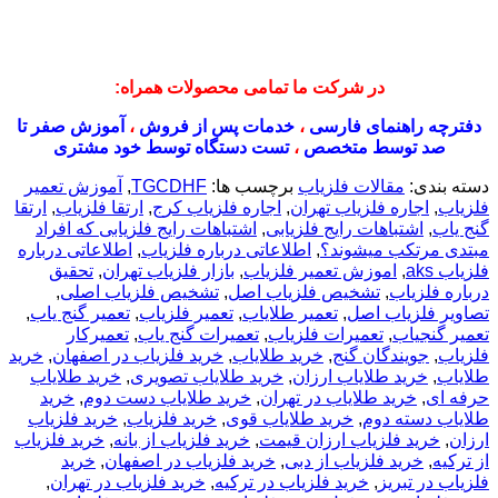
در شرکت ما تمامی محصولات همراه:
دفترچه راهنمای فارسی
،
خدمات پس از فروش
،
آموزش صفر تا
صد توسط متخصص
،
تست دستگاه توسط خود مشتری
دسته بندی:
مقالات فلزیاب
برچسب ها:
TGCDHF
,
آموزش تعمیر
فلزیاب
,
اجاره فلزیاب تهران
,
اجاره فلزیاب کرج
,
ارتقا فلزیاب
,
ارتقا
گنج یاب
,
اشتباهات رایج فلزیابی
,
اشتباهات رایج فلزیابی که افراد
مبتدی مرتکب میشوند؟
,
اطلاعاتی درباره فلزیاب
,
اطلاعاتی درباره
فلزیاب aks
,
اموزش تعمیر فلزیاب
,
بازار فلزیاب تهران
,
تحقیق
درباره فلزیاب
,
تشخیص فلزیاب اصل
,
تشخیص فلزیاب اصلی
,
تصاویر فلزیاب اصل
,
تعمیر طلایاب
,
تعمیر فلزیاب
,
تعمیر گنج یاب
,
تعمیر گنجیاب
,
تعمیرات فلزیاب
,
تعمیرات گنج یاب
,
تعمیرکار
فلزیاب
,
جویندگان گنج
,
خريد طلاياب
,
خريد فلزياب در اصفهان
,
خرید
طلایاب
,
خرید طلایاب ارزان
,
خرید طلایاب تصویری
,
خرید طلایاب
حرفه ای
,
خرید طلایاب در تهران
,
خرید طلایاب دست دوم
,
خرید
طلایاب دسته دوم
,
خرید طلایاب قوی
,
خرید فلزیاب
,
خرید فلزیاب
ارزان
,
خرید فلزیاب ارزان قیمت
,
خرید فلزیاب از بانه
,
خرید فلزیاب
از ترکیه
,
خرید فلزیاب از دبی
,
خرید فلزیاب در اصفهان
,
خرید
فلزیاب در تبریز
,
خرید فلزیاب در ترکیه
,
خرید فلزیاب در تهران
,