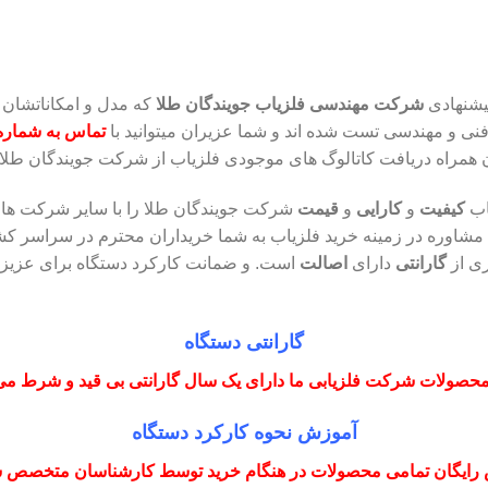
یشنهادی
شرکت مهندسی فلزیاب جویندگان طلا
که مدل و امکاناتشان
نی و مهندسی تست شده اند و شما عزیران میتوانید با
 همراه دریافت کاتالوگ های موجودی فلزیاب از شرکت جویندگان طلا 
اب
کیفیت
و
کارایی
و
قیمت
شرکت جویندگان طلا را با سایر شرکت ها
مشاوره در زمینه خرید فلزیاب به شما خریداران محترم در سراسر کش
ری از
گارانتی
دارای
اصالت
است. و ضمانت کارکرد دستگاه برای عزیزان
گارانتی دستگاه
حصولات شرکت فلزیابی ما دارای یک سال گارانتی بی قید و شرط می
آموزش نحوه کارکرد دستگاه
رایگان تمامی محصولات در هنگام خرید توسط کارشناسان متخصص