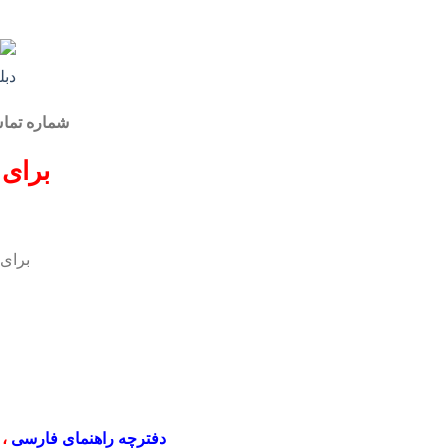
شماره تم
برای 
برای
دفترچه راهنمای فارسی
،