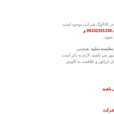
 در کاتالوگ شرکت موجود است
تماس به شماره 09102191330 و
شوید.
مقایسه نمایید
. همچنین
ور می باشند. لازم به ذکر است
 اپراتور و علاقمند به کاوش
 باشند
 شرکت