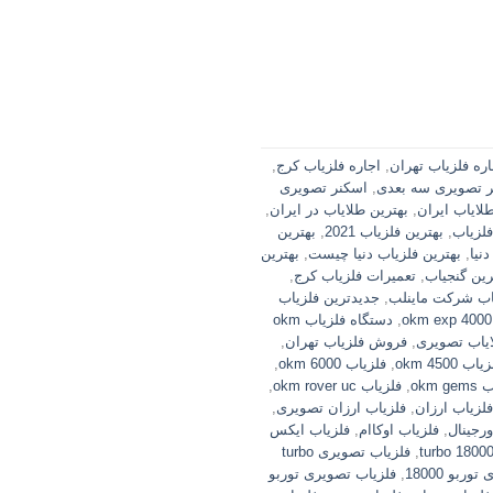
اره فلزیاب تهران
,
اجاره فلزیاب کرج
,
ر تصویری سه بعدی
,
اسکنر تصویری
طلایاب ایران
,
بهترین طلایاب در ایران
,
فلزیاب
,
بهترین فلزیاب 2021
,
بهترین
نیا
,
بهترین فلزیاب دنیا چیست
,
بهترین
رین گنجیاب
,
تعمیرات فلزیاب کرج
,
اب شرکت ماینلب
,
جدیدترین فلزیاب
,
دستگاه فلزیاب okm
یاب تصویری
,
فروش فلزیاب تهران
,
اب okm 4500
,
فلزیاب okm 6000
,
okm g
,
فلزیاب okm rover uc
,
فلزیاب ارزان
,
فلزیاب ارزان تصویری
,
ورجینال
,
فلزیاب اوکاام
,
فلزیاب ایکس
,
فلزیاب تصویری turbo
ربو 18000
,
فلزیاب تصویری توربو