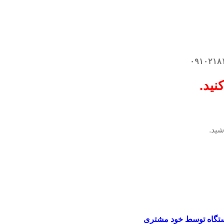
نید.
شید.
تگاه توسط خود مشتری