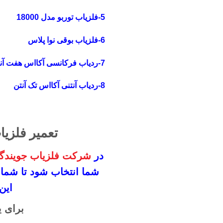
5-فلزیاب توربو مدل 18000
6-فلزیاب بوقی نوا پلاس
7-ردیاب فرکانسی آکااس هفت آنتن
8-ردیاب آنتنی آکااس تک آنتن
تعمیر فلزیا
در
شرکت فلزیاب جویندگا
شما انتخاب شود
تا شما
این
برای ی