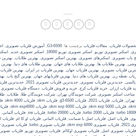
حصولات فلزیاب
,
مقالات فلزیاب
برچسب ها:
G3-6500
,
آموزش فلزیاب تصویری
,
اج
ری
,
اسکنر تصویری توربو
,
اسکنر تصویری توربو 18000
,
اسکنر تصویری جدید
,
اسکن
ج یاب تصویری
,
اسکنرهای تصویری
,
بهترین اسکنر تصویری
,
بهترین طلایاب
,
بهترین 
گوشی
,
بهترین طلایاب ها
,
بهترین طلایاب های جهان
,
بهترین طلایاب های دنیا
,
بهترین 
ترین فلزیاب تصویری
,
بهترین فلزیاب جهان
,
بهترین فلزیاب در ایران
,
بهترین فلزیاب د
زیاب نقطه زن
,
بهترین فلزیاب های دنیا
,
بهترین فلزیابهای جهان
,
بهترین گنج یاب
,
بهت
پالسی
,
جدیدترین فلزیاب تصویری
,
جدیدترین فلزیاب تصویری 2021
,
جدیدترین فلزی
د فلزیاب ارزان
,
خرید فلزیاب کرج
,
خرید و فروش فلزیاب
,
دستگاه فلزياب تصويري okm exp 4000
ساخت اسکنر تصویری
,
شرکت جویندگان تهران
,
شرکت جویندگان طلا
,
طلایاب
,
طلا
تهران
,
فلزیاب
,
فلزیاب 2021
,
فلزیاب g3-6500
,
فلزیاب okm
,
فلزیاب okm 4000
,
فلزی
,
فلزیاب okm exp 5000
,
فلزیاب okm exp 6000
,
فلزیاب okm exp4000
,
فلزیاب ems
,
فلزیاب turbo 2000
,
فلزیاب turbo 20000
,
فلزیاب xw
,
فلزیاب آلمانی
,
قوی
,
فلزیاب اصل
,
فلزیاب اصل با ضمانت
,
فلزیاب المانی
,
فلزیاب او کا ام
,
فلزیاب ا
2021
,
فلزیاب تصویری okm exp 6000
,
فلزیاب تصویری turbo
,
فلزیاب تصویری turbo 18000
فلزیاب تصویری اصل
,
فلزیاب تصویری اوکاام
,
فلزیاب تصویری توربو
,
فلزیاب تصویری تو