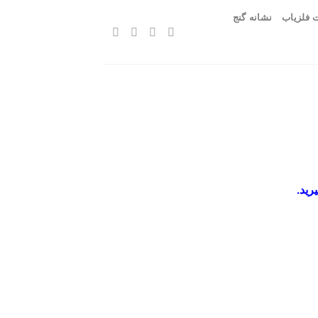
 فلزیاب
نشانه گنج
رید.