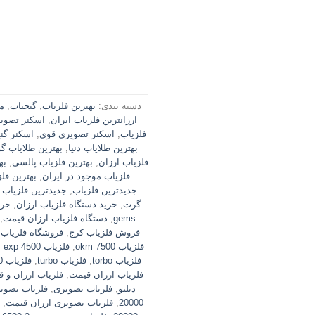
دسته بندی:
بهترین فلزیاب
,
گنجیاب
,
م
ارزانترین فلزیاب ایران
,
اسکنر تصوی
فلزیاب
,
اسکنر تصویری قوی
,
اسکنر گن
بهترین طلایاب دنیا
,
بهترین طلایاب 
فلزیاب ارزان
,
بهترین فلزیاب پالسی
,
به
فلزیاب موجود در ایران
,
بهترین فل
جدیدترین فلزیاب
,
جدیدترین فلزیاب 
گرت
,
خرید دستگاه فلزیاب ارزان
,
خری
gems
,
دستگاه فلزیاب ارزان قیمت
,
فروش فلزیاب کرج
,
فروشگاه فلزیاب 
فلزیاب okm 7500
,
فلزیاب okm exp 4500
فلزیاب torbo
,
فلزیاب turbo
,
فلزیاب turbo 18000
فلزیاب ارزان قیمت
,
فلزیاب ارزان و 
دبلیو
,
فلزیاب تصویری
,
فلزیاب تصویری 
20000
,
فلزیاب تصویری ارزان قیمت
,