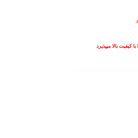
 کیفیت بالا میپذیرد