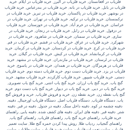
فلزیاب در افغانستان
,
خرید فلزیاب در البرز
,
خرید فلزیاب در ایلام
,
خرید
فلزیاب در بابل
,
خرید فلزیاب در بانه
,
خرید فلزیاب در بندرعباس
,
خرید فلزیاب
در بوشهر
,
خرید فلزیاب در پاکستان
,
خرید فلزیاب در تبریز
,
خرید فلزیاب در
ترکمنستان
,
خرید فلزیاب در ترکیه
,
خرید فلزیاب در تهران
,
خرید فلزیاب در
خراسان
,
خرید فلزیاب در خرم آباد
,
خرید فلزیاب در خوزستان
,
خرید فلزیاب
در دزفول
,
خرید فلزیاب در زابل
,
خرید فلزیاب در زنجان
,
خرید فلزیاب در
ساری
,
خرید فلزیاب در سمنان
,
خرید فلزیاب در شاهرود
,
خرید فلزیاب در
شهرکرد
,
خرید فلزیاب در عراق
,
خرید فلزیاب در قشم
,
خرید فلزیاب در قم
,
خرید فلزیاب در کرج
,
خرید فلزیاب در کردستان
,
خرید فلزیاب در کرمان
,
خرید
فلزیاب در کرمانشاه
,
خرید فلزیاب در کیش
,
خرید فلزیاب در گیلان
,
خرید
فلزیاب در لرستان
,
خرید فلزیاب در مازندران
,
خرید فلزیاب در مشهد
,
خرید
فلزیاب در هرمزگان
,
خرید فلزیاب در همدان
,
خرید فلزیاب در یاسوج
,
خرید
فلزیاب در یزد
,
خرید فلزیاب دست دوم
,
خرید فلزیاب دسته دوم
,
خرید فلزیاب
دستی
,
خرید فلزیاب شیپور
,
خرید فلزیاب کارکرده
,
خرید فلزیاب مشهد
,
خرید
گنج یاب
,
خرید گنج یاب ارزان
,
خرید گنج یاب انتنی
,
خرید گنج یاب تصویری
,
خرید گنج یاب در دبی
,
خرید گنج یاب در دیوار
,
خرید گنج یاب دست دوم
,
خرید
گنج یاب نقطه زن
,
خرید نقطه زن
,
خرید و فروش فلزیاب
,
خرید و فروش گنج
یاب
,
دستگاه فلزیاب
,
دستگاه فلزیاب اصل
,
دستگاه فلزیاب اورجینال
,
دفینه
,
دفینه چشمه در کوه
,
دفینه داخل سنگ
,
دفینه در جدول
,
دفینه در قبر
,
دفینه
شتر
,
دفینه قبر
,
دفینه های ایران
,
دفینه های کشف شده
,
دفینه یابی
,
راهنمای
خرید فلزیاب
,
راهنمای خرید گنج یاب
,
راهنمای فلزیاب
,
راهنمای گنج یاب
,
راهنمای گنجیاب
,
ردیاب طلا
,
روش پیدا کردن خمره گنج طلا
,
سایت تعمیر
فلزیاب
,
سایت تعمیرات فلزیاب
,
سایت خرید فلزیاب
,
سایت طلایاب
,
سایت