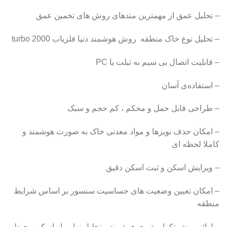
– تحلیل عمق از مهمترین متدهای روش های تخمین عمق
– تحلیل نوع خاک منطقه روش هوشمند دنیا فلزیاب turbo 2000
– قابلیت اتصال بی سیم به تبلت یا PC
– استفاده‌ی آسان
– طراحی قابل حمل و محکم ، کم حجم و سبک
– امکان حذف نویزها و مواد معدنی خاک به صورت هوشمند و
کاملا لحظه ای
– ویرایش اسکن و ثبت اسکن دقیق
– امکان تعیین وضعیت های حساسیت سنسور بر اساس شرایط
منطقه
– ارائه روش تکرار پذیری هوشمند و تحلیل نهایی از اسکن محیط