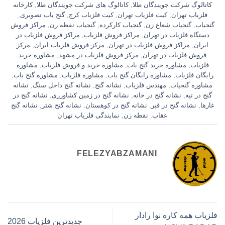
کاتالوگ شرکت جویندگان طلا
,
کاتالوگ های شرکت جویندگان طلا
,
کارخانه
فلزیاب تهران
,
کیت فلزیاب تهران
,
کیت فلزیاب کرج
,
گنج یاب تصویری
,
گنجیاب
,
گنجیاب شعاع زن
,
گنجیاب کارکرده
,
گنجیاب نقطه زن
,
مراکز فروش
دستگاه فلزیاب در تهران
,
مراکز فروش فلزیاب
,
مراکز فروش فلزیاب در
ایران
,
مراکز فروش فلزیاب در تهران
,
مرکز فروش فلزیاب ایران
,
مرکز
فروش فلزیاب در تهران
,
مرکز فروش فلزیاب در مشهد
,
مشاوره خرید
فلزیاب
,
مشاوره خرید گنج یاب
,
مشاوره خرید و فروش فلزیاب
,
مشاوره
رایگان فلزیاب
,
مشاوره رایگان گنج یاب
,
مشاوره فلزیاب
,
مشاوره گنج یاب
,
مشاوره گنجیاب
,
مهندس فلزیاب
,
نشانه گنج
,
نشانه گنج داخل سنگ
,
نشانه
گنج در تپه
,
نشانه گنج در خانه
,
نشانه گنج در زمین کشاورزی
,
نشانه گنج در
غارها
,
نشانه گنج در قبر
,
نشانه گنج در کوهستان
,
نشانه گنج شتر
,
نشانه گنج
عقاب
,
نقطه زن
,
نمایندگی فلزیاب تهران
FELEZYABZAMANI
فلزیاب همه کاره نوا رادار
جدیدترین فلزیاب 2026