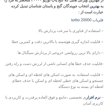
از مهترین ویژگی هایی که
گنج یاب توربو ۲۰۰۰۰
منحصر به فرد را
به
بهترین
انتخاب جویندگان گنج و باستان شناسان تبدیل کرده
عبارت است از :
فلزیاب turbo 20000
– استفاده از فناوری با سرعت پردازش بالا
– قابلیت اندازه گیری هوشمند با بالاترین دقت و کمترین خطا
– دارای بالا ترین رزولشن خروجی از پردازش سیگنال ها
-قابلیت حذف خطا های انسانی ناشی از لرزش دست و راه رفتن
– قابلیت استفاده به صورت اسکن های لحظه ای و اسکن های
جستجو و اسکن های خطی لحظه ای و اسکن با حذف خطای
لحظه ای بسته به نوع دستگاه
–
نرم افزار
ی تخصصی ،جامع و فوق العاده پرقدرت و کاربردی با
کاربری آسان