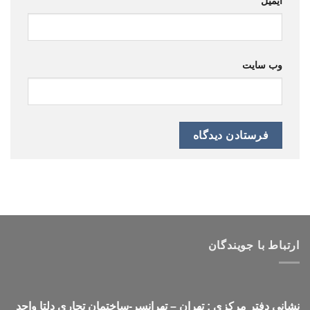
ایمیل
وب‌ سایت
ارتباط با جویندگان
نشانی دفتر مرکزی : تهران – تهرانسر-ساختمان تجاری دلتا واحد