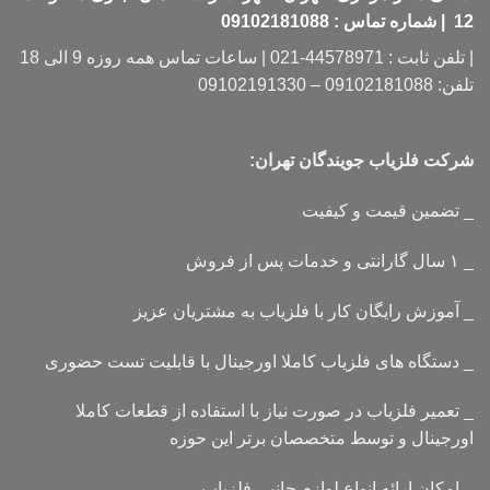
12 | شماره تماس : 09102181088
| تلفن ثابت : 44578971-021 | ساعات تماس همه روزه 9 الی 18
تلفن: 09102181088 – 09102191330
شرکت فلزیاب جویندگان تهران:
_ تضمین قیمت و کیفیت
_ ۱ سال گارانتی و خدمات پس از فروش
_ آموزش رایگان کار با فلزیاب به مشتریان عزیز
_ دستگاه های فلزیاب کاملا اورجینال با قابلیت تست حضوری
_ تعمیر فلزیاب در صورت نیاز با استفاده از قطعات کاملا
اورجینال و توسط متخصصان برتر این حوزه
_ امکان ارائه انواع لوازم جانبی فلزیاب