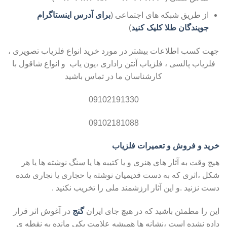
از طریق شبکه های اجتماعی (
برای آدرس اینستاگرام
جویندگان طلا کلیک کنید
)
جهت کسب اطلاعات بیشتر در مورد خرید انواع فلزیاب تصویری ،
فلزیاب پالسی ، فلزیاب آنتن راداری ،یون یاب و انواع شاقول با
کارشناسان ما در تماس باشید
09102191330
09102181088
خرید و فروش و تعمیرات فلزیاب
هیچ وقت به آثار های هنری و یا کتیبه ها یا سنگ نوشته ها یا هر
شکل ،اثری که به دست قدیمیان نوشته یا حجاری یا نجاری شده
دست نزنید .و این آثار ارزشمند ملی را تخریب نکنید .
این را مطمئن باشید که در هیچ جای ایران
گنج
در آغوش اثر قرار
داده نشده است ،نشانه ها همیشه علامت یکی مانده به نقطه ی