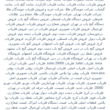
فروش فلزیاب
,
سایت فلزیاب
,
سایت فلزیاب کارکرده
,
سایت گنج یاب
,
سایت
گنجیاب
,
شرکت جویندگان طلا
,
شرکت خرید و فروش فلزیاب جویندگان طلا
,
شرکت فلزیاب تهران
,
شرکت فلزیاب جویندگان طلا
,
شعاع زن
,
طلایاب
قسطی
,
فروش دستگاه فلزیاب قسطی
,
فروش دستگاه گنج یاب
,
فروش
دستگاه گنج یاب در تهران
,
فروش شعاع زن
,
فروش فلزیاب
,
فروش فلزیاب
اورجینال
,
فروش فلزیاب تصویری
,
فروش فلزیاب در دبی
,
فروش فلزیاب
درخوزستان
,
فروش فلزیاب دست دوم
,
فروش فلزیاب دسته دوم
,
فروش
فلزیاب دیوار
,
فروش فلزیاب قسطی
,
فروش فلزیاب کارکرده
,
فروش فلزیاب
کرج
,
فروش گنج یاب
,
فروش گنج یاب اصفهان
,
فروش گنج یاب تصویری
,
فروش گنج یاب در دبی
,
فروش گنج یاب دست دوم
,
فروش گنج یاب مشهد
,
فروش نقطه زن
,
فروشگاه فلزیاب
,
فروشگاه فلزیاب اصفهان
,
فروشگاه
فلزیاب در تهران
,
فروشگاه فلزیاب در دبی
,
فروشگاه گنج یاب
,
فلزیاب
,
فلزیاب
nova
,
فلزیاب turbo
,
فلزیاب turbo 20000
,
فلزیاب آنتنی
,
فلزیاب ارزان
,
فلزیاب اصل
,
فلزیاب اصلی
,
فلزیاب اورجینال
,
فلزیاب بوقی
,
فلزیاب بوقی
nova plus
,
فلزیاب بوقی نوا پلاس
,
فلزیاب پالسی
,
فلزیاب تصویری
,
فلزیاب
تصویری ارزان قیمت در نمایندگی فلزیاب تهران
,
فلزیاب تصویری اصل
,
فلزیاب تعمیری
,
فلزیاب تهران
,
فلزیاب تهرانپارس
,
فلزیاب توربو
,
فلزیاب توربو
20000
,
فلزیاب جدید
,
فلزیاب چیست
,
فلزیاب حرفه ای
,
فلزیاب در تهران
,
فلزیاب در کرج
,
فلزیاب دست دوم
,
فلزیاب دیوار تهران
,
فلزیاب شعاع زن
,
فلزیاب قوی
,
فلزیاب کرج
,
فلزیاب کرج مشاهیر
,
فلزیاب نقطه زن
,
فلزیاب نوا
پلاس
,
قطعات اصلی فلزیاب
,
قیمت دستگاه فلزیاب ایتراک
,
قیمت شعاع زن
,
قیمت فلزیاب
,
قیمت فلزیاب اصل
,
قیمت فلزیاب اورجینال
,
قیمت نقطه زن
,