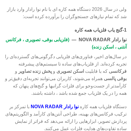
ولی در سال 2026 دستگاه همه کاره ای با نام نوا رادار وارد بازار
شد که تمام نیازهای جستجوگران را برآورده کرده است:
1-گنج یاب فلزیاب همه کاره
نوا رادار NOVA RADAR
—
(
فلزیابی بوقی، تصویری ، فرکانس
آنتنی ، اسکن زنده)
در سال‌های اخیر، فناوری‌های فلزیابی دگرگونی‌های گسترده‌ای را
تجربه کرده‌اند. از فلزیاب‌های ساده تا سیستم‌های پیشرفته
فرکانسی
که با قابلیت
اسکن تصویری
و
پخش زنده تصاویر
و
بوقی پالسی
همراه می‌شوند، کاربران می‌توانند تجربه‌ای دقیق‌تر و
کارآمدتر از جست‌وجو برای فلزات گرانبها و گنج‌های پنهان که
همه را در یک فلزیاب جمع شده باشد ، داشته باشند.
دستگاه فلزیاب همه کاره
نوا رادار NOVA RADAR
با تمرکز بر
ترکیب فرکانس‌های بهینه، طراحی آنتن‌های کارآمد و الگوریتم‌های
پردازش تصویر، ابزارهایی را ارائه می‌دهد که فراتر از نمایش
ساده تفاوت‌های هدایت فلزات عمل می‌کنند.