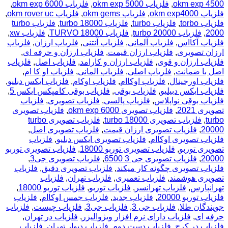
okm exp 4500
,
فلزیاب okm exp 5000
,
فلزیاب okm exp 6000
,
فلزیاب okm exp4000
,
فلزیاب okm gems
,
فلزیاب okm rover uc
,
فلزیاب torbo
,
فلزیاب turbo
,
فلزیاب turbo 18000
,
فلزیاب turbo
2000
,
فلزیاب turbo 20000
,
فلزیاب TURVO 18000
,
فلزیاب xw
,
فلزیاب آکااس
,
فلزیاب آلمانی
,
فلزیاب آنتنی
,
فلزیاب ارزان
,
فلزیاب
ارزان تصویری
,
فلزیاب ارزان قیمت
,
فلزیاب ارزان و حرفه ای
,
فلزیاب ارزان و قوی
,
فلزیاب ارزان و کارامد
,
فلزیاب اصل
,
فلزیاب
اصل با ضمانت
,
فلزیاب اصلی
,
فلزیاب المانی
,
فلزیاب او کا ام
,
فلزیاب اورجینال
,
فلزیاب اوکاام
,
فلزیاب اوکام
,
فلزیاب ایکس دبلیو
,
فلزیاب ایکس دبیلیو
,
فلزیاب بوقی
,
فلزیاب بوقی کامپکس ایکس 5
,
فلزیاب بوقی نواپلاس
,
فلزیاب پالسی
,
فلزیاب تصویری
,
فلزیاب
تصویری 2021
,
فلزیاب تصویری okm exp 6000
,
فلزیاب تصویری
turbo
,
فلزیاب تصویری turbo 18000
,
فلزیاب تصویری turbo
20000
,
فلزیاب تصویری ارزان قیمت
,
فلزیاب تصویری اصل
,
فلزیاب تصویری اوکاام
,
فلزیاب تصویری ایکس دبلیو
,
فلزیاب
تصویری توربو
,
فلزیاب تصویری توربو 18000
,
فلزیاب تصویری توربو
20000
,
فلزیاب تصویری جی 3 6500
,
فلزیاب تصویری جی3
,
فلزیاب تصویری چگونه کار میکند
,
فلزیاب تصویری دقیق
,
فلزیاب
تصویری هوشمند
,
فلزیاب تعمیری
,
فلزیاب تهران
,
فلزیاب
تهرانپارس
,
فلزیاب تهرانسر
,
فلزیاب توربو
,
فلزیاب توربو 18000
,
فلزیاب توربو 20000
,
فلزیاب جدید
,
فلزیاب جمس اوکاام
,
فلزیاب
جویندگان طلا
,
فلزیاب جی 3
,
فلزیاب جی3
,
فلزیاب چیست
,
فلزیاب
حرفه ای
,
فلزیاب دارای نرم افزار ویژوالیزر
,
فلزیاب در تهران
,
فلزیاب در کرج
,
فلزیاب دست دوم
,
فلزیاب دیوار تهران
,
فلزیاب