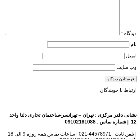
دیدگاه
*
نام
ایمیل
وب‌ سایت
ارتباط با جویندگان
نشانی دفتر مرکزی : تهران – تهرانسر-ساختمان تجاری دلتا واحد
12 | شماره تماس : 09102181088
| تلفن ثابت : 44578971-021 | ساعات تماس همه روزه 9 الی 18