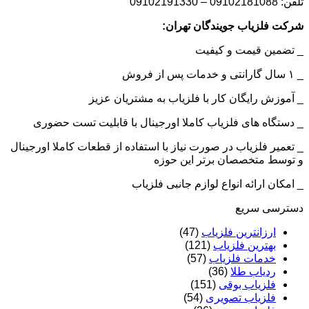
تلفن: 09102181088 – 09102191330
شرکت فلزیاب جویندگان تهران:
_ تضمین قیمت و کیفیت
_ ۱ سال گارانتی و خدمات پس از فروش
_ آموزش رایگان کار با فلزیاب به مشتریان عزیز
_ دستگاه های فلزیاب کاملا اورجینال با قابلیت تست حضوری
_ تعمیر فلزیاب در صورت نیاز با استفاده از قطعات کاملا اورجینال
و توسط متخصصان برتر این حوزه
_ امکان ارائه انواع لوازم جانبی فلزیاب
دسترسی سریع
ارزانترین فلزیاب
(47)
بهترین فلزیاب
(121)
خدمات فلزیاب
(57)
ردیاب طلا
(36)
فلزیاب بوقی
(151)
فلزیاب تصویری
(54)