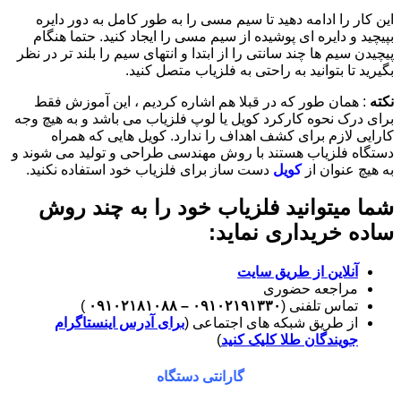
این کار را ادامه دهید تا سیم مسی را به طور کامل به دور دایره
بپیچید و دایره ای پوشیده از سیم مسی را ایجاد کنید. حتما هنگام
پیچیدن سیم ها چند سانتی را از ابتدا و انتهای سیم را بلند تر در نظر
بگیرید تا بتوانید به راحتی به فلزیاب متصل کنید.
نکته
: همان طور که در قبلا هم اشاره کردیم ، این آموزش فقط
برای درک نحوه کارکرد کویل یا لوپ فلزیاب می باشد و به هیچ وجه
کارایی لازم برای کشف اهداف را ندارد. کویل هایی که همراه
دستگاه فلزیاب هستند با روش مهندسی طراحی و تولید می شوند و
به هیچ عنوان از
کویل
دست ساز برای فلزیاب خود استفاده نکنید.
شما میتوانید فلزیاب خود را به چند روش
ساده خریداری نماید:
آنلاین از طریق سایت
مراجعه حضوری
تماس تلفنی (
۰۹۱۰۲۱۹۱۳۳۰ – ۰۹۱۰۲۱۸۱۰۸۸
)
از طریق شبکه های اجتماعی (
برای آدرس اینستاگرام
جویندگان طلا کلیک کنید
)
گارانتی دستگاه