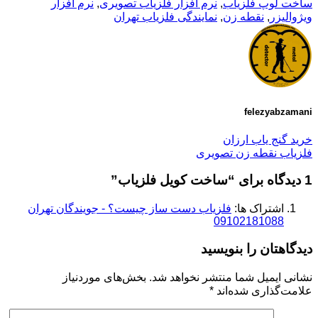
ساخت لوپ فلزیاب
,
نرم افزار فلزیاب تصویری
,
نرم افزار
ویژوالیزر
,
نقطه زن
,
نمایندگی فلزیاب تهران
felezyabzamani
خرید گنج یاب ارزان
فلزیاب نقطه زن تصویری
1 دیدگاه برای “
ساخت کویل فلزیاب
”
اشتراک ها:
فلزیاب دست ساز چیست؟ - جویندگان تهران
09102181088
دیدگاهتان را بنویسید
نشانی ایمیل شما منتشر نخواهد شد.
بخش‌های موردنیاز
علامت‌گذاری شده‌اند
*