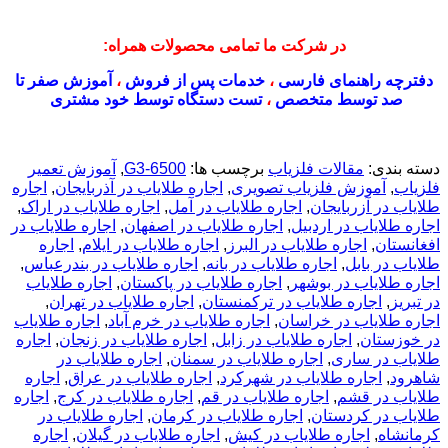
در شرکت ما تمامی محصولات همراه:
دفترچه راهنمای فارسی
،
خدمات پس از فروش
،
آموزش صفر تا
صد توسط متخصص
،
تست دستگاه توسط خود مشتری
دسته بندی:
مقالات فلزیاب
برچسب ها:
G3-6500
,
آموزش تعمیر
فلزیاب
,
آموزش فلزیاب تصویری
,
اجاره طلایاب در آذربایجان
,
اجاره
طلایاب در آزربایجان
,
اجاره طلایاب در آمل
,
اجاره طلایاب در اراک
,
اجاره طلایاب در اردبیل
,
اجاره طلایاب در اصفهان
,
اجاره طلایاب در
افغانستان
,
اجاره طلایاب در البرز
,
اجاره طلایاب در ایلام
,
اجاره
طلایاب در بابل
,
اجاره طلایاب در بانه
,
اجاره طلایاب در بندرعباس
,
اجاره طلایاب در بوشهر
,
اجاره طلایاب در پاکستان
,
اجاره طلایاب
در تبریز
,
اجاره طلایاب در ترکمنستان
,
اجاره طلایاب در تهران
,
اجاره طلایاب در خراسان
,
اجاره طلایاب در خرم آباد
,
اجاره طلایاب
در خوزستان
,
اجاره طلایاب در زابل
,
اجاره طلایاب در زنجان
,
اجاره
طلایاب در ساری
,
اجاره طلایاب در سمنان
,
اجاره طلایاب در
شاهرود
,
اجاره طلایاب در شهرکرد
,
اجاره طلایاب در عراق
,
اجاره
طلایاب در قشم
,
اجاره طلایاب در قم
,
اجاره طلایاب در کرج
,
اجاره
طلایاب در کردستان
,
اجاره طلایاب در کرمان
,
اجاره طلایاب در
کرمانشاه
,
اجاره طلایاب در کیش
,
اجاره طلایاب در گیلان
,
اجاره