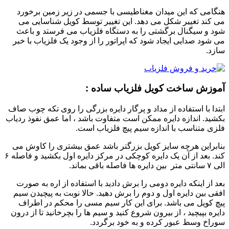
هنگامی که این میدان مغناطیسی با جسمی در زیر زمین برخورد
می کند تغییر شکل می دهد. این تغییر توسط کویل شناسایی می
شود و سیگنال برگشتی را به دستگاه فلزیاب می فرستد و باعث
می شود صدایی ایجاد شود که اپراتور را از وجود یک فلزیاب با خبر
سازد.
آموزش ساخت کویل فلزیاب ساده :
ابتدا با استفاده از مداد و پرگار دایره بزرگی را روی تکه چوب صاف
بکشید. اندازه دایره ممکن است متفاوت باشد ، اما عمق نفوذ ردیاب
فلزی متناسب با اندازه سیم پیچ فلزیاب است.
بنابراین هرچه سایز کویل بزرگتر باشد عمق بیشتری را کاوش می
کند. بعد از آن یک دایره کوچکی در مرکز دایره اول بکشید و فاصله ۶
الی ۷ سانتی متر بین دایره ها فاصله باقی بماند.
بعد از اینکه دایره دومی را برش دادید با استفاده از اره به صورت
افقی بین دایره اول و دوم را برش دهید. حالا نوبت به پیچیدن سیم
پیچ کویل می باشد. برای این کار سیم مسی را محکم در اطراف
دایره بپیچید ، از بیرون شروع کنید و سیم ها را بچرخانید تا از درون
سوراخ وسط عبور کرده و به خود برگردد.