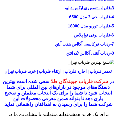
3-فلزیاب تصویری ایکس دبلیو
4-فلزیاب جی 3 مدل 6500
5-فلزیاب توربو مدل 18000
6-فلزیاب بوقی نوا پلاس
7-ردیاب فرکانسی آکااس هفت آنتن
8-ردیاب آنتنی آکااس تک آنتن
تعمیر فلزیاب | اجاره فلزیاب | ارتقاء فلزیاب | خرید فلزیاب تهران
در
شرکت فلزیاب جویندگان طلا
سعی شده است بهترین
دستگاه‌های موجود در
بازار‌های بین المللی برای شما
انتخاب شود
تا شما را برای یک انتخاب مطمئن و صحیح
یاری دهد تا بتواند ضمن معرفی محصولات این
شرکت،
شما را برای رسیدن به اهدافتان راهنمائی نماید.
برای یک خرید هوشمندانه میتوانید با مشاورین ما در