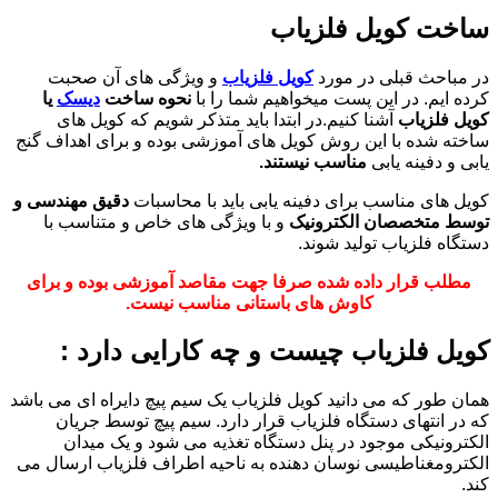
ساخت
کویل
فلزیاب
در مباحث قبلی در مورد
کویل فلزیاب
و ویژگی های آن صحبت
کرده ایم. در این پست میخواهیم شما را با
نحوه ساخت
دیسک
یا
کویل فلزیاب
آشنا کنیم.در ابتدا باید متذکر شویم که کویل های
ساخته شده با این روش کویل های آموزشی بوده و برای اهداف گنج
یابی و دفینه یابی
مناسب نیستند.
کویل های مناسب برای دفینه یابی باید با محاسبات
دقیق مهندسی و
توسط متخصصان الکترونیک
و با ویژگی های خاص و متناسب با
دستگاه فلزیاب تولید شوند.
مطلب قرار داده شده صرفا جهت مقاصد آموزشی بوده و برای
کاوش های باستانی مناسب نیست.
کویل فلزیاب چیست و چه کارایی دارد :
همان طور که می دانید کویل فلزیاب یک سیم پیچ دایراه ای می باشد
که در انتهای دستگاه فلزیاب قرار دارد. سیم پیچ توسط جریان
الکترونیکی موجود در پنل دستگاه تغذیه می شود و یک میدان
الکترومغناطیسی نوسان دهنده به ناحیه اطراف فلزیاب ارسال می
کند.