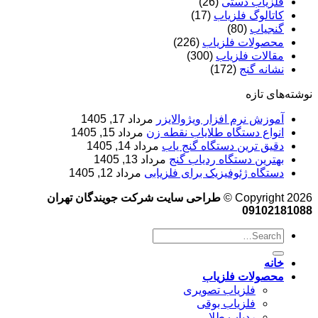
فلزیاب دستی
(26)
کاتالوگ فلزیاب
(17)
گنجیاب
(80)
محصولات فلزیاب
(226)
مقالات فلزیاب
(300)
نشانه گنج
(172)
نوشته‌های تازه
آموزش نرم‌ افزار ویژوالایزر
مرداد 17, 1405
انواع دستگاه طلایاب نقطه زن
مرداد 15, 1405
دقیق ترین دستگاه گنج یاب
مرداد 14, 1405
بهترین دستگاه ردیاب گنج
مرداد 13, 1405
دستگاه ژئوفیزیک برای فلزیابی
مرداد 12, 1405
Copyright 2026 ©
طراحی سایت شرکت جویندگان تهران
09102181088
خانه
محصولات فلزیاب
فلزیاب تصویری
فلزیاب بوقی
ردیاب طلا