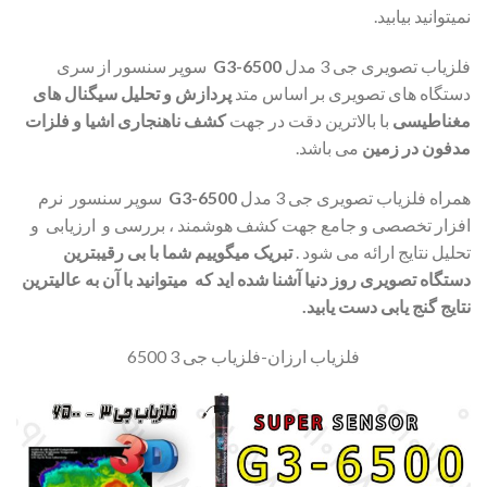
نمیتوانید بیابید.
فلزیاب تصویری جی 3 مدل
G3-6500
سوپر سنسور از سری
دستگاه های تصویری بر اساس متد
پردازش و تحلیل سیگنال های
مغناطیسی
با بالاترین دقت در جهت
کشف ناهنجاری اشیا و فلزات
مدفون در زمین
می باشد.
همراه فلزیاب تصویری جی 3 مدل
G3-6500
سوپر سنسور
نرم
افزار تخصصی و جامع جهت کشف هوشمند ، بررسی و ارزیابی و
تحلیل نتایج ارائه می شود .
تبریک میگوییم شما با بی رقیبترین
دستگاه تصویری روز دنیا آشنا شده اید که میتوانید با آن به عالیترین
نتایج گنج یابی دست یابید.
فلزیاب ارزان-فلزیاب جی 3 6500