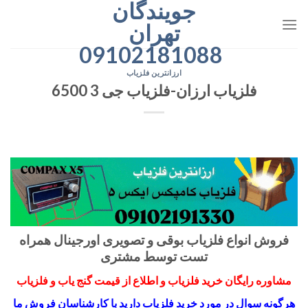
جویندگان
رش
ه
تهران
حتوا
09102181088
ارزانترین فلزیاب
فلزیاب ارزان-فلزیاب جی 3 6500
فروش انواع فلزیاب بوقی و تصویری اورجینال همراه
تست توسط مشتری
مشاوره رایگان خرید فلزیاب و اطلاع از قیمت گنج یاب و فلزیاب
هرگونه سوال در مورد خرید فلزیاب دارید با کارشناسان فروش ما