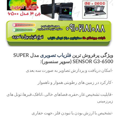
ویژگی
پرفروش ترین
فلزیاب تصویری
مدل
SUPER
SENSOR G3-6500 (سوپر سنسور):
-امکان دریافت و پردازش تصاویر به صورت سه بعدی
-کارکرد در زمین های رطوبتی هموار و ناهموار
-قابلیت تشخیص غار،حفره،فضاهای خالی ،اتاقک،قبرها،تونل های
زیرزمینی
-تشخیص با ارزش بودن یا نبودن فلز ،جهت حفاری