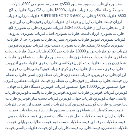
سنسورهای فلزیاب
,
سوپر سنسور g6500
,
سوپر سنسور جی 6500
,
شرکت
جویندگان طلا
,
طلایاب
,
فلزیاب
,
فلزیاب 18000
,
فلزیاب G3 جی 3
,
فلزیاب g3-
6500
,
فلزیاب g6500
,
فلزیاب SUPER SENSOR G3-6500
,
فلزیاب ارزان
,
فلزیاب
ارزان قیمت
,
فلزیاب ارزان و حرفه ای
,
فلزیاب ارزان و قوی
,
فلزیاب ارزان و
کارامد
,
فلزیاب ارزان-فلزیاب G3-6500
,
فلزیاب تصویری
,
فلزیاب تصویری g3
,
فلزیاب تصویری ارزان قیمت
,
فلزیاب تصویری اصل
,
فلزیاب تصویری اندروید
,
فلزیاب تصویری اینونیو
,
فلزیاب تصویری بسازید
,
فلزیاب تصویری جی3
,
فلزیاب
تصویری چگونه کار میکند
,
فلزیاب تصویری دست دوم
,
فلزیاب تصویری فیوچر
,
فلزیاب توربو
,
فلزیاب توربو 18000
,
فلزیاب جی 6500
,
فلزیاب جی3
,
فلزیاب ردیاب
شعاع زن
,
فلزیاب ردیاب و نقطه زن
,
فلزیاب سنسور دار
,
فلزیاب شعاع زن
,
فلزیاب
شعاع زن چیست
,
فلزیاب شعاع زن فرکانسی
,
فلزیاب قوی
,
فلزیاب قوی اندروید
,
فلزیاب قوی دست ساز
,
فلزیاب قوی کرج
,
فلزیاب قوی گوشی
,
فلزیاب قوی و
ارزان
,
فلزیاب قویترین
,
فلزیاب نقطه زن
,
فلزیاب نقطه زن پالسی
,
فلزیاب نقطه
زن چیست
,
فلزیاب نقطه زن قوی
,
فلزیاب نقطه زن قیمت
,
فلزیاب نقطه زن کبری
,
فول سنسور توربو 18000
,
فول سنسور فلزیاب
,
قویترین دستگاه فلزیاب جهان
,
قویترین فلزیاب
,
قویترین فلزیاب اندروید
,
قویترین فلزیاب پالسی
,
قویترین فلزیاب
پالسی جهان
,
قویترین فلزیاب جهان
,
قویترین فلزیاب دست ساز
,
قویترین فلزیاب
دنیا
,
قویترین فلزیاب گوشی
,
قویترین کیت فلزیاب پالسی
,
قیمت ارزانترین فلزیاب
,
قیمت دستگاه فلزیاب شعاع زن
,
قیمت سنسور فلزیاب
,
قیمت طلایاب
,
قیمت
طلایاب ارزان
,
قیمت طلایاب اصل
,
قیمت طلایاب تصویری
,
قیمت طلایاب جیبی
,
قیمت طلایاب حرفه ای
,
قیمت طلایاب دست دوم
,
قیمت طلایاب موبایلی
,
قیمت
طلایاب نقطه زن
,
قیمت فلزیاب
,
قیمت فلزیاب ارزان
,
قیمت فلزیاب پالسی
,
قیمت