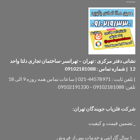
نشانی دفتر مرکزی : تهران – تهرانسر-ساختمان تجاری دلتا واحد
12 | شماره تماس : 09102181088
| تلفن ثابت : 44578971-021 | ساعات تماس همه روزه 9 الی 18
تلفن: 09102181088 – 09102191330
شرکت فلزیاب جویندگان تهران:
_ تضمین قیمت و کیفیت
_ ۱ سال گارانتی و خدمات پس از فروش