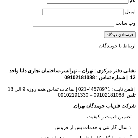
نام
ایمیل
وب‌ سایت
ارتباط با جویندگان
نشانی دفتر مرکزی : تهران – تهرانسر-ساختمان تجاری دلتا واحد
12 | شماره تماس : 09102181088
| تلفن ثابت : 44578971-021 | ساعات تماس همه روزه 9 الی 18
تلفن: 09102181088 – 09102191330
شرکت فلزیاب جویندگان تهران:
_ تضمین قیمت و کیفیت
_ ۱ سال گارانتی و خدمات پس از فروش