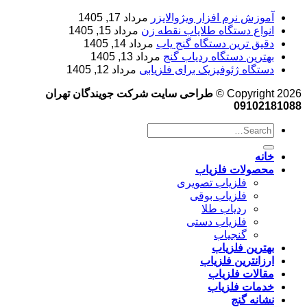
آموزش نرم‌ افزار ویژوالایزر
مرداد 17, 1405
انواع دستگاه طلایاب نقطه زن
مرداد 15, 1405
دقیق ترین دستگاه گنج یاب
مرداد 14, 1405
بهترین دستگاه ردیاب گنج
مرداد 13, 1405
دستگاه ژئوفیزیک برای فلزیابی
مرداد 12, 1405
Copyright 2026 ©
طراحی سایت شرکت جویندگان تهران
09102181088
خانه
محصولات فلزیاب
فلزیاب تصویری
فلزیاب بوقی
ردیاب طلا
فلزیاب دستی
گنجیاب
بهترین فلزیاب
ارزانترین فلزیاب
مقالات فلزیاب
خدمات فلزیاب
نشانه گنج