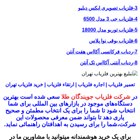
3-فلزیاب تصویری ایکس دبلیو
4-فلزیاب جی 3 مدل 6500
5-فلزیاب توربو مدل 18000
6-فلزیاب بوقی نوا پلاس
7-ردیاب فرکانسی آکااس هفت آنتن
8-ردیاب آنتنی آکااس تک آنتن
تعمیر فلزیاب | اجاره فلزیاب | ارتقاء فلزیاب | خرید فلزیاب تهران
در
شرکت فلزیاب جویندگان طلا
سعی شده است بهترین
دستگاه‌های موجود در
بازار‌های بین المللی برای شما
انتخاب شود
تا شما را برای یک انتخاب مطمئن و صحیح
یاری دهد تا بتواند ضمن معرفی محصولات این
شرکت،
شما را برای رسیدن به اهدافتان راهنمائی نماید.
برای یک خرید هوشمندانه میتوانید با مشاورین ما در