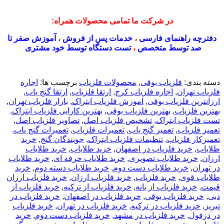
در شرکت ما تمامی محصولات همراه:
دفترچه راهنمای فارسی
،
خدمات پس از فروش
،
آموزش صفر تا
صد توسط متخصص
،
تست دستگاه توسط خود مشتری
دسته بندی:
فلزیاب بوقی
,
محصولات فلزیاب
برچسب ها:
اجاره
فلزیاب تهران
,
اجاره فلزیاب کرج
,
ارتقا فلزیاب
,
ارتقا گنج یاب
,
ارزانترین فلزیاب بوقی
,
اموزش فلزیاب ایتراک
,
بازار فلزیاب تهران
,
بهترین فلزیاب
,
بهترین فلزیاب بوقی
,
بهترین کارایی فلزیاب ایتراک
,
تست فلزیاب ایتراک
,
تشخیص فلزیاب اصل
,
تصاویر فلزیاب اصل
,
تعمیر فلزیاب
,
تعمیر گنج یاب
,
تعمیرات فلزیاب
,
تعمیرات گنج یاب
,
تعمیرکار فلزیاب
,
تنظیمات فلزیاب ایتراک
,
جویندگان گنج
,
خريد
طلاياب
,
خريد فلزياب در اصفهان
,
خرید طلایاب
,
خرید طلایاب
ارزان
,
خرید طلایاب تصویری
,
خرید طلایاب حرفه ای
,
خرید طلایاب
در تهران
,
خرید طلایاب دست دوم
,
خرید طلایاب دسته دوم
,
خرید
طلایاب قوی
,
خرید فلزیاب
,
خرید فلزیاب ارزان
,
خرید فلزیاب ارزان
قیمت
,
خرید فلزیاب از بانه
,
خرید فلزیاب از ترکیه
,
خرید فلزیاب از
دبی
,
خرید فلزیاب بوقی
,
خرید فلزیاب در اصفهان
,
خرید فلزیاب در
تبریز
,
خرید فلزیاب در ترکیه
,
خرید فلزیاب در تهران
,
خرید فلزیاب
در دزفول
,
خرید فلزیاب در مشهد
,
خرید فلزیاب دست دوم
,
خرید