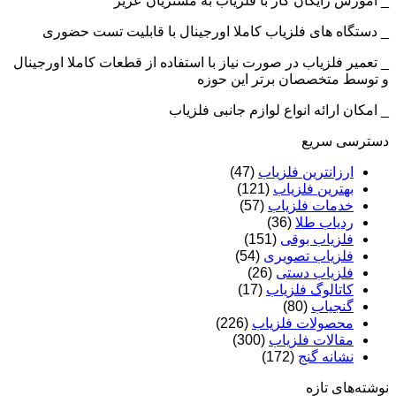
_ آموزش رایگان کار با فلزیاب به مشتریان عزیز
_ دستگاه های فلزیاب کاملا اورجینال با قابلیت تست حضوری
_ تعمیر فلزیاب در صورت نیاز با استفاده از قطعات کاملا اورجینال
و توسط متخصصان برتر این حوزه
_ امکان ارائه انواع لوازم جانبی فلزیاب
دسترسی سریع
ارزانترین فلزیاب
(47)
بهترین فلزیاب
(121)
خدمات فلزیاب
(57)
ردیاب طلا
(36)
فلزیاب بوقی
(151)
فلزیاب تصویری
(54)
فلزیاب دستی
(26)
کاتالوگ فلزیاب
(17)
گنجیاب
(80)
محصولات فلزیاب
(226)
مقالات فلزیاب
(300)
نشانه گنج
(172)
نوشته‌های تازه