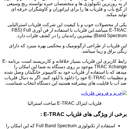
از به روزترین تکنولوژی ها و متخصصان خبره توانسته رنج وسیعی
از گنج یاب و فلزیاب ها را برای اپراتوران و کاوشگران حرفه ای
تولید میکند.
یکی از محصولات خوب و با کیفیت این شرکت فلزیاب استرالیایی
E-TRAC میباشد.این فلزیاب با استفاده از فن آوری FBS) Full
Band Spectrum) بیشترین راندمان را در کشف فلزات دارد.
این فلزیاب از طراحی ارگونومیک و محکمی بهره میبرد که دارای
رنگی براق و زیبا میباشد.
رابط کاربری این فلزیاب بسیار خلاقانه و کاربرپسند است. برنامه E-
TRAC Xchange موجود بر روی دستگاه به شما این امکان را
میدهد که با استفاده از فلزیاب خود به کامپیوتر خانگیتان وصل شده
و تنظیمات E-TRAC خود را دانلود یا آپلود کنید. اگر به دنبال فلزیاب
ضد آب با قابلیت های پیشرفته هستید این دستگاه انتخاب شماست.
فلزیاب ایتراک E-TRAC ساخت استرالیا
برخی از ویژگی های فلزیاب E-TRAC :
استفاده از تکنولوژی Full Band Spectrum که این امکان را