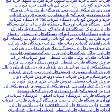
فلزیاب دستی
,
خرید فلزیاب شیپور
,
خرید فلزیاب مشهد
,
خرید گنج
یاب
,
خرید گنج یاب ارزان
,
خرید گنج یاب انتنی
,
خرید گنج یاب
تصویری
,
خرید گنج یاب در دبی
,
خرید گنج یاب در دیوار
,
خرید گنج
یاب دست دوم
,
خرید گنج یاب نقطه زن
,
خرید و فروش فلزیاب
,
خرید و فروش گنج یاب
,
دستگاه فلزیاب e trac
,
دستگاه فلزیاب
اصل
,
دستگاه فلزیاب اورجینال
,
دستگاه فلزیاب ای تراک
,
دستگاه
فلزیاب ای ترک
,
دستگاه فلزیاب ایتراک
,
دستگاه فلزیاب ایتراک
مینلب
,
دستگاه فلزیاب ترکیه ای
,
دستگاه فلزیاب مینلب
,
راهنمای
خرید فلزیاب
,
راهنمای خرید گنج یاب
,
راهنمای فلزیاب
,
راهنمای گنج
یاب
,
راهنمای گنجیاب
,
ردیاب طلا
,
شرکت جویندگان طلا
,
شرکت
خرید و فروش فلزیاب جویندگان طلا
,
شرکت فلزیاب
,
شرکت
فلزیاب ایتراک
,
شرکت فلزیاب تهران
,
شرکت مهندسی فلزیاب
,
طلایاب
,
طلایاب بوقی
,
طلایاب قسطی
,
عمق فلزیاب ای تراک
,
فروش دستگاه فلزیاب قسطی
,
فروش دستگاه گنج یاب
,
فروش
دستگاه گنج یاب در تهران
,
فروش فلزیاب
,
فروش فلزیاب اورجینال
,
فروش فلزیاب تصویری
,
فروش فلزیاب در دبی
,
فروش فلزیاب
درخوزستان
,
فروش فلزیاب دست دوم
,
فروش فلزیاب دیوار
,
فروش فلزیاب قسطی
,
فروش فلزیاب کرج
,
فروش گنج یاب
,
فروش گنج یاب اصفهان
,
فروش گنج یاب تصویری
,
فروش گنج یاب
در دبی
,
فروش گنج یاب دست دوم
,
فروش گنج یاب مشهد
,
فروشگاه فلزیاب
,
فروشگاه فلزیاب اصفهان
,
فروشگاه فلزیاب در
تهران
,
فروشگاه فلزیاب در دبی
,
فروشگاه گنج یاب
,
فلزیاب
,
فلزیاب
e trac
,
فلزیاب nova
,
فلزیاب nova plus
,
فلزیاب آنتنی
,
فلزیاب
ارزان
,
فلزیاب اصل
,
فلزیاب اصلی
,
فلزیاب اورجینال
,
فلزیاب ای