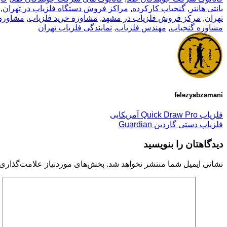
بانتی هانتر
,
گنجیاب کارکرده
,
مراکز فروش دستگاه فلزیاب در تهران
,
تهران
,
مرکز فروش فلزیاب در مشهد
,
مشاوره خرید فلزیاب
,
مشاوره 
مشاوره گنجیاب
,
مهندس فلزیاب
,
نمایندگی فلزیاب تهران
felezyabzamani
فلزیاب Quick Draw Pro آمریکایی
فلزیاب دستی گاردین Guardian
دیدگاهتان را بنویسید
نشانی ایمیل شما منتشر نخواهد شد.
بخش‌های موردنیاز علامت‌گذاری 