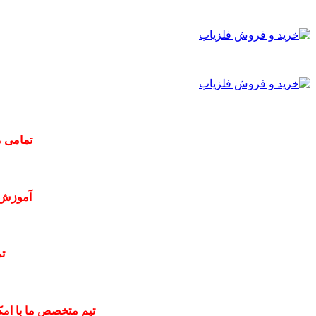
تمامی م
آموزش 
ت
تیم متخصص ما با امکا