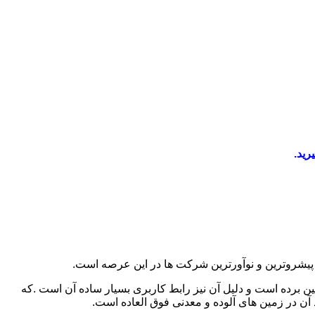
رید.
ا فلزیاب Tracker IV تمام جنبه های سخت این فعالیت را از بین برده است و دلیل آن نیز رابط کاربری بسیار ساده آن است .که
د آن در زمین های آلوده و معدنی فوق العاده است.