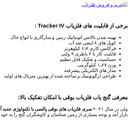
برخی از قابلیت های فلزیاب Tracker IV :
بهینه شدن بالانس اتوماتیک زمین و سازگاری با انواع خاک
کویل های ۸ اینچی ضد آب
فرکانس کاری ۶٫۷ کیلوهرتز
قابلیت کار با ۲ باطری ۹ ولتی
حساسیت و تفکیک قابل تنظیم
وزن ۱٫۶۷ کیلوگرمی
مدار های الکتریکی پیشرفته
طراحی ارگونومیک و ساخته شده از بهترین متریال های اولیه
معرفی گنج یاب فلزیاب بوقی با امکان تفکیک بالا:
ولی در سال ۲۰۲۱
سری فلزیاب های بوقی پالسی با تکنولوژی جدید آل
بازار آمد و توجه بسیاری از زمین شناسان و کاوشگران گنج را به خ