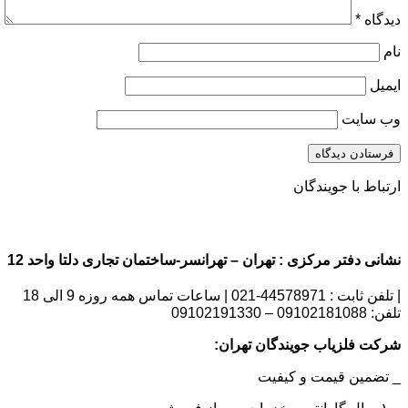
دیدگاه
*
نام
ایمیل
وب‌ سایت
ارتباط با جویندگان
نشانی دفتر مرکزی : تهران – تهرانسر-ساختمان تجاری دلتا واحد 12 | شماره تماس : 09102181088
| تلفن ثابت : 44578971-021 | ساعات تماس همه روزه 9 الی 18
تلفن: 09102181088 – 09102191330
شرکت فلزیاب جویندگان تهران:
_ تضمین قیمت و کیفیت