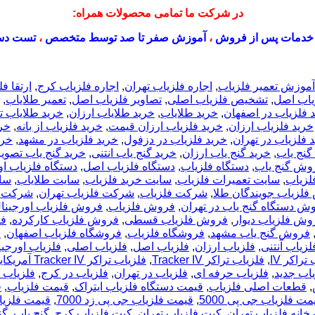
در شرکت ما تمامی محصولات همراه:
خدمات پس از فروش
،
آموزش صفر تا صد توسط متخصص
،
تست دس
آموزش تعمیر فلزیاب
,
اجاره فلزیاب تهران
,
اجاره فلزیاب کرج
,
ارتقا ف
اب اصل
,
تشخیص فلزیاب اصلی
,
تصاویر فلزیاب اصل
,
تعمیر طلایاب
,
 فلزياب در اصفهان
,
خرید طلایاب
,
خرید طلایاب ارزان
,
خرید طلایاب 
خرید فلزیاب ارزان
,
خرید فلزیاب ارزان قیمت
,
خرید فلزیاب از بانه
,
خری
 فلزیاب در تهران
,
خرید فلزیاب در دزفول
,
خرید فلزیاب در مشهد
,
خری
گنج یاب
,
خرید گنج یاب ارزان
,
خرید گنج یاب انتنی
,
خرید گنج یاب تصوی
روش گنج یاب
,
دستگاه فلزیاب
,
دستگاه فلزیاب اصل
,
دستگاه فلزیاب او
لزیاب
,
سایت تعمیرات فلزیاب
,
سایت خرید فلزیاب
,
سایت طلایاب
,
سا
لزیاب جویندگان طلا
,
شرکت فلزیاب
,
شرکت فلزیاب تهران
,
شرکت فل
ش دستگاه گنج یاب در تهران
,
فروش فلزیاب
,
فروش فلزیاب اورجینا
وش فلزیاب دیوار
,
فروش فلزیاب قسطی
,
فروش فلزیاب کارکرده
,
فر
فروش گنج یاب مشهد
,
فروشگاه فلزیاب
,
فروشگاه فلزیاب اصفهان
,
ف
لزیاب آنتنی
,
فلزیاب ارزان
,
فلزیاب اصل
,
فلزیاب اصلی
,
فلزیاب اورجین
تراکر IV
,
فلزیاب تراکر Tracker IV
,
فلزیاب تراکر Tracker IV آمریکایی
اب جدید
,
فلزیاب حرفه ای
,
فلزیاب در تهران
,
فلزیاب در کرج
,
فلزیاب 
,
قطعات اصلی فلزیاب
,
قیمت دستگاه فلزیاب ایتراک
,
قیمت فلزیاب
,
ق
مت فلزیاب جی پی 5000
,
قیمت فلزیاب جی پی زد 7000
,
قیمت فلزی
خانه فلزیاب تهران
,
کیت فلزیاب تهران
,
کیت فلزیاب کرج
,
گنج یاب
,
گن