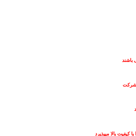
 باشند
 شرکت
 کیفیت بالا میپذیرد