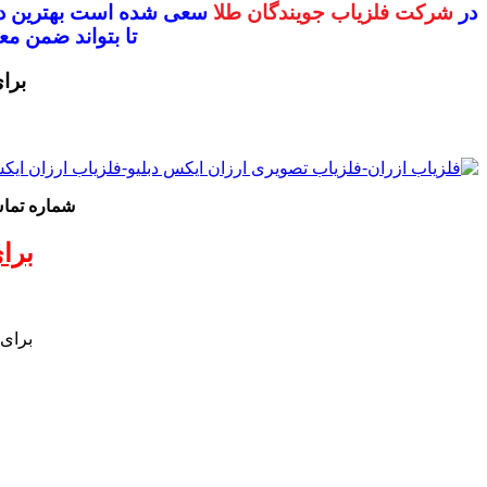
در
شرکت فلزیاب جویندگان طلا
سعی شده است بهترین دس
تا بتواند ضمن 
برا
شماره تم
برا
برای