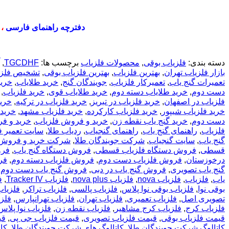
دفترچه راهنمای فارسی
،
دسته بندی:
فلزیاب بوقی
,
محصولات فلزیاب
برچسب ها:
TGCDHF
,
بازار فلزیاب تهران
,
بهترین فلزیاب
,
بهترین فلزیاب بوقی
,
تشخیص فلزی
تعمیرات گنج یاب
,
تعمیرکار فلزیاب
,
جویندگان گنج
,
خريد طلاياب
,
خريد
دست دوم
,
خرید طلایاب دسته دوم
,
خرید طلایاب قوی
,
خرید فلزیاب
,
فلزیاب در اصفهان
,
خرید فلزیاب در تبریز
,
خرید فلزیاب در ترکیه
,
خرید
خرید فلزیاب شیپور
,
خرید فلزیاب کارکرده
,
خرید فلزیاب مشهد
,
خرید 
دست دوم
,
خرید گنج یاب نقطه زن
,
خرید و فروش فلزیاب
,
خرید و ف
فلزیاب
,
راهنمای گنج یاب
,
راهنمای گنجیاب
,
ردیاب طلا
,
سایت تعمیر ف
گنج یاب
,
سایت گنجیاب
,
شرکت جویندگان طلا
,
شرکت خرید و فروش ف
قسطی
,
فروش دستگاه فلزیاب قسطی
,
فروش دستگاه گنج یاب
,
فرو
درخوزستان
,
فروش فلزیاب دست دوم
,
فروش فلزیاب دسته دوم
,
فر
گنج یاب تصویری
,
فروش گنج یاب در دبی
,
فروش گنج یاب دست دوم
,
یاب
,
فلزیاب
,
فلزیاب nova
,
فلزیاب nova plus
,
فلزیاب Tracker IV
,
ف
بوقی نوا
,
فلزیاب بوقی نوا پلاس
,
فلزیاب پالسی
,
فلزیاب تراکر
,
فلزیاب 
تصویری اصل
,
فلزیاب تعمیری
,
فلزیاب تهران
,
فلزیاب تهرانپارس
,
فلزی
فلزیاب کرج
,
فلزیاب کرج مشاهیر
,
فلزیاب نقطه زن
,
فلزیاب نوا پلاس
قیمت فلزیاب بوقی
,
قیمت فلزیاب تصویری
,
قیمت فلزیاب جی پی
,
قی
کاتالوگ شرکت جویندگان طلا
,
کاتالوگ های شرکت جویندگان طلا
,
کار