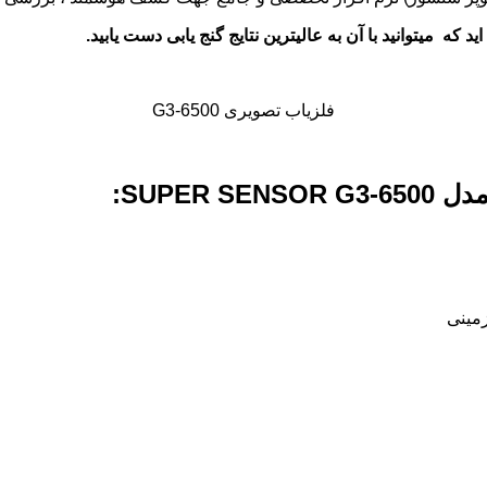
 که میتوانید با آن به عالیترین نتایج گنج یابی دست یابید.
فلزیاب تصویری G3-6500
SUPER SENSOR G3-6500:
زمینی