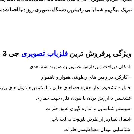
تبریک میگوییم شما با بی رقیبترین دستگاه تصویری روز دنیا آشنا شده اید
ویژگی
پرفروش ترین
فلزیاب تصویری
جی 3 مدل
-امکان دریافت و پردازش تصاویر به صورت سه بعدی
– کارکرد در زمین های رطوبتی هموار و ناهموار
-قابلیت تشخیص غار،حفره،فضاهای خالی ،اتاقک،قبرها،تونل های زیر
-تشخیص با ارزش بودن یا نبودن فلز ،جهت حفاری
-سیستم شناسایی و اندازه گیری عمق فلزات
-انتقال تصاویر از طریق بلوتوث به لپ تاپ
-شناسایی میدان مغناطیسی فلزات