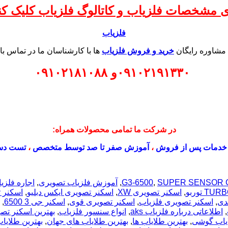
ی مشخصات فلزیاب و کاتالوگ فلزیاب کلیک کنی
فلزیاب
 مشاوره رایگان
خرید و فروش فلزیاب
ها با کارشناسان ما در تماس با
۰۹۱۰۲۱۹۱۳۳۰
و
۰۹۱۰۲۱۸۱۰۸۸
در شرکت ما تمامی محصولات همراه:
خدمات پس از فروش
،
آموزش صفر تا صد توسط متخصص
،
تست دس
SUPER SENSOR G
,
G3-6500
,
آموزش فلزیاب تصویری
,
اجاره فلزی
,
اسکنر تصویری XW
,
اسکنر تصویری ایکس دبلیو
,
اسکنر ت
دی
,
اسکنر تصویری فلزیاب
,
اسکنر تصویری قوی
,
اسکنر جی 3 6500
,
,
اطلاعاتی درباره فلزیاب aks
,
انواع سنسور فلزیاب
,
بهترین اسکنر تص
ایاب گوشی
,
بهترین طلایاب ها
,
بهترین طلایاب های جهان
,
بهترین طلایاب