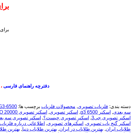
برا
برای
دفترچه راهنمای فارسی
،
دسته بندی:
فلزیاب تصویری
,
محصولات فلزیاب
برچسب ها:
3-6500
سه بعدی
,
اسکنر g3 6500
,
اسکنر تصویری
,
اسکنر تصویری TURBO 20000 توربو
اسکنر تصویری جی3
,
اسکنر تصویری چیست؟
,
اسکنر تصویری سه بع
اسکنر گنج یاب تصویری
,
اسکنرهای تصویری
,
اطلاعاتی درباره فلزیاب
طلایاب ایران
,
بهترین طلایاب در ایران
,
بهترین طلایاب دنیا
,
بهترین طل