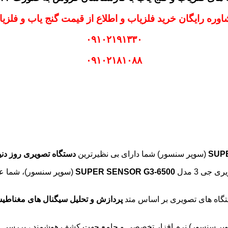
وره رایگان خرید فلزیاب و اطلاع از قیمت گنج یاب و فلزی
۰۹۱۰۲۱۹۱۳۳۰
۰۹۱۰۲۱۸۱۰۸۸
SUP
(سوپر سنسور) شما دارای بی نظیرترین
دستگاه تصویری روز دنیا 
جی 3 مدل
SUPER SENSOR G3-6500
(سوپر سنسور)، شما عمل
اه های تصویری بر اساس متد
پردازش و تحلیل سیگنال های مغناطی
پر سنسور)
نرم افزار تخصصی و جامع جهت کشف هوشمند ، بررسی و ارز