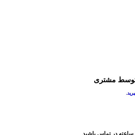
 توسط مشتری
رید.