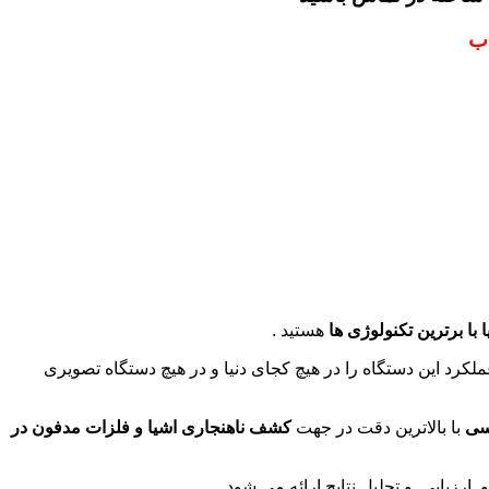
اب
با برترین تکنولوژی ها
هستید .
کرد این دستگاه را در هیچ کجای دنیا و در هیچ دستگاه تصویری
سی
با بالاترین دقت در جهت
کشف ناهنجاری اشیا و فلزات مدفون در
یابی و تحلیل نتایج ارائه می شود .