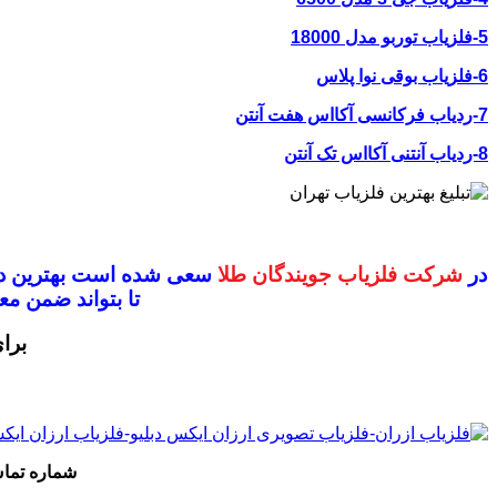
5-فلزیاب توربو مدل 18000
6-فلزیاب بوقی نوا پلاس
7-ردیاب فرکانسی آکااس هفت آنتن
8-ردیاب آنتنی آکااس تک آنتن
در
شرکت فلزیاب جویندگان طلا
سعی شده است بهترین دس
تا بتواند ضمن 
برا
شماره تم