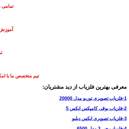
تمامی م
آموزش 
ت
تیم متخصص ما با امکا
معرفی بهترین فلزیاب از دید مشتریان:
1-فلزیاب تصویری توربو مدل 20000
2-فلزیاب بوقی کامپکس ایکس 5
3-فلزیاب تصویری ایکس دبلیو
4-فلزیاب جی 3 مدل 6500