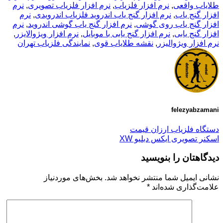
طلایاب واقعی
,
نرم افزار فلزیاب
,
نرم افزار فلزیاب تصویری
,
نرم
افزار گنج یاب
,
نرم افزار گنج یاب اندروید فلزیاب اندرویدی
,
نرم
افزار گنج یاب روی گوشی
,
نرم افزار گنج یاب گوشی اندروید
,
نرم
افزار گنج یابی
,
نرم افزار گنج یابی با موبایل
,
نرم افزار ویژوالایزر
,
نرم افزار ویژوالیزر
,
نقشه طلایاب قوی
,
نمایندگی فلزیاب تهران
felezyabzamani
دستگاه فلزیاب ارزان قیمت
اسکنر تصویری ایکس دبلیو XW
دیدگاهتان را بنویسید
نشانی ایمیل شما منتشر نخواهد شد.
بخش‌های موردنیاز
علامت‌گذاری شده‌اند
*