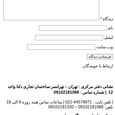
دیدگاه
*
نام
ایمیل
وب‌ سایت
ارتباط با جویندگان
نشانی دفتر مرکزی : تهران – تهرانسر-ساختمان تجاری دلتا واحد
12 | شماره تماس : 09102181088
| تلفن ثابت : 44578971-021 | ساعات تماس همه روزه 9 الی 18
تلفن: 09102181088 – 09102191330