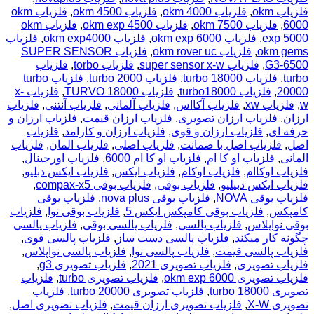
فلزیاب okm
,
فلزیاب okm 4000
,
فلزیاب okm 4500
,
فلزیاب okm
6000
,
فلزیاب okm 7500
,
فلزیاب okm exp 4500
,
فلزیاب okm
exp 5000
,
فلزیاب okm exp 6000
,
فلزیاب okm exp4000
,
فلزیاب
okm gems
,
فلزیاب okm rover uc
,
فلزیاب SUPER SENSOR
G3-6500
,
فلزیاب super sensor x-w
,
فلزیاب torbo
,
فلزیاب
turbo
,
فلزیاب turbo 18000
,
فلزیاب turbo 2000
,
فلزیاب turbo
20000
,
فلزیاب turbo18000
,
فلزیاب TURVO 18000
,
فلزیاب x-
w
,
فلزیاب xw
,
فلزیاب آکااس
,
فلزیاب آلمانی
,
فلزیاب آنتنی
,
فلزیاب
ارزان
,
فلزیاب ارزان تصویری
,
فلزیاب ارزان قیمت
,
فلزیاب ارزان و
حرفه ای
,
فلزیاب ارزان و قوی
,
فلزیاب ارزان و کارامد
,
فلزیاب
اصل
,
فلزیاب اصل با ضمانت
,
فلزیاب اصلی
,
فلزیاب المان
,
فلزیاب
المانی
,
فلزیاب او کا ام
,
فلزیاب او کا ام 6000
,
فلزیاب اورجینال
,
فلزیاب اوکاام
,
فلزیاب اوکام
,
فلزیاب ایکس
,
فلزیاب ایکس دبلیو
,
فلزیاب ایکس دبیلیو
,
فلزیاب بوقی
,
فلزیاب بوقی compax-x5
,
فلزیاب بوقی NOVA
,
فلزیاب بوقی nova plus
,
فلزیاب بوقی
کامپکس
,
فلزیاب بوقی کامپکس ایکس 5
,
فلزیاب بوقی نوا
,
فلزیاب
بوقی نواپلاس
,
فلزیاب پالسی
,
فلزیاب پالسی بوقی
,
فلزیاب پالسی
چگونه کار میکند
,
فلزیاب پالسی دست ساز
,
فلزیاب پالسی قوی
,
فلزیاب پالسی قیمت
,
فلزیاب پالسی نوا
,
فلزیاب پالسی نواپلاس
,
فلزیاب تصویری
,
فلزیاب تصویری 2021
,
فلزیاب تصویری g3
,
فلزیاب تصویری okm exp 6000
,
فلزیاب تصویری turbo
,
فلزیاب
تصویری turbo 18000
,
فلزیاب تصویری turbo 20000
,
فلزیاب
تصویری X-W
,
فلزیاب تصویری ارزان قیمت
,
فلزیاب تصویری اصل
,