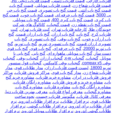
فلزیاب خارجی
,
قیمت فلزیاب دستی
,
قیمت فلزیاب دیجی کالا
,
قیمت فلزیاب شعاع زن
,
قیمت فلزیاب موبایلی
,
قیمت گنج یاب
,
قیمت گنج یاب آنتنی
,
قیمت گنج یاب تصویری
,
قیمت گنج یاب جی
پی 5000
,
قیمت گنج یاب حرفه ای
,
قیمت گنج یاب خوب
,
قیمت گنج
یاب کبری
,
قیمت گنج یاب کبری 400
,
قیمت گنج یاب موبایلی
,
قیمت گنج یاب نقطه زن
,
قیمت گنجیاب
,
کاتالوگ های شرکت
جویندگان طلا
,
کارخانه فلزیاب تهران
,
کیت فلزیاب تهران
,
کیت
فلزیاب کرج
,
گنج یاب
,
گنج یاب ارزان
,
گنج یاب ارزان قیمت
,
گنج
یاب ارزان و خوب
,
گنج یاب بوقی
,
گنج یاب تصویری
,
گنج یاب
تصویری ارزان قیمت
,
گنج یاب تصویری توربو
,
گنج یاب توربو
,
گنج
یاب توربو 20000
,
گنج یاب حرفه ای
,
گنج یاب قوی
,
گنج یاب قوی
دست ساز
,
گنج یاب موبایلی ماهواره ای
,
گنج یابی
,
گنج یابی با
موبایل
,
گنجیاب
,
گنجیاب x-w
,
گنجیاب ارزان
,
گنجیاب بوقی
,
گنجیاب
بوقی compax x5
,
گنجیاب بوقی کامپکس
,
گنجیاب فول سنسور
توربو 18000
,
لیست قیمت فلزیاب ارزان
,
مدار طلایاب قوی
,
مدار
فلزیاب شعاع زن
,
مدار گنج یاب قوی
,
مراکز فروش فلزیاب
,
مراکز
فروش فلزیاب در ایران
,
مشاوره خرید فلزیاب
,
مشاوره خرید گنج
یاب
,
مشاوره خرید و فروش فلزیاب
,
مشاوره رایگان فلزیاب
,
مشاوره رایگان گنج یاب
,
مشاوره فلزیاب
,
مشاوره گنج یاب
,
مشاوره گنجیاب
,
معرفی انواع فلزیاب
,
معرفی بهترین فلزیاب دنیا
,
معرفی کانال فلزیاب
,
مگنومتر فلزیاب چیست
,
نحوه ساخت
طلایاب قوی
,
نرم افزار طلایاب
,
نرم افزار طلایاب اندروید
,
نرم
افزار طلایاب برای اندروید
,
نرم افزار طلایاب گوشی
,
نرم افزار
طلایاب گوشی اندروید
,
نرم افزار طلایاب موبایل اندروید
,
نرم افزار