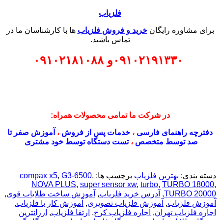
فلزیاب
برای مشاوره رایگان
خرید و فروش فلزیاب
ها با کارشناسان ما در
تماس باشید.
۰۹۱۰۲۱۹۱۳۳۰
و
۰۹۱۰۲۱۸۱۰۸۸
در شرکت ما تمامی محصولات همراه:
دفترچه راهنمای فارسی
،
خدمات پس از فروش
،
آموزش صفر تا
صد توسط متخصص
،
تست دستگاه توسط خود مشتری
دسته بندی:
بهترین فلزیاب
برچسب ها:
,
G3-6500
,
compax x5
NOVA PLUS
,
super sensor xw
,
turbo
,
TURBO 18000
,
TURBO 20000
,
آدرس خرید فلریاب
,
آموزش ساخت طلایاب قوی
,
آموزش فلزیاب
,
آموزش فلزیاب تصویری
,
آموزش کار با فلزیاب
,
اجاره فلزیاب تهران
,
اجاره فلزیاب کرج
,
ارتقا فلزیاب
,
ارزانترین