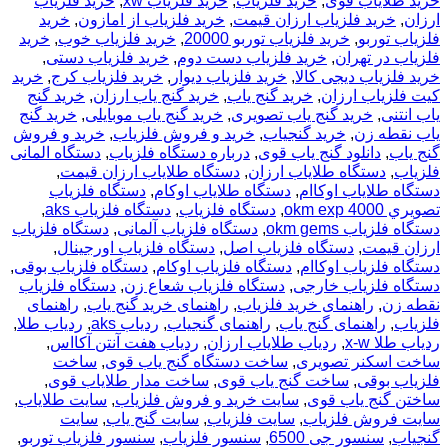
خرید طلایاب قوی
,
خرید فلزیاب
,
خرید فلزیاب xw
,
خرید فلزیاب
ارزان
,
خرید فلزیاب ارزان قیمت
,
خرید فلزیاب از امازون
,
خرید
فلزیاب توربو
,
خرید فلزیاب توربو 20000
,
خرید فلزیاب خوب
,
خرید
فلزیاب در تهران
,
خرید فلزیاب دست دوم
,
خرید فلزیاب دستی
,
خرید فلزیاب دیجی کالا
,
خرید فلزیاب دیوار
,
خرید فلزیاب کرج
,
خرید
کیت فلزیاب ارزان
,
خرید گنج یاب
,
خرید گنج یاب ارزان
,
خرید گنج
یاب انتنی
,
خرید گنج یاب تصویری
,
خرید گنج یاب موبایلی
,
خرید گنج
یاب نقطه زن
,
خرید گنجیاب
,
خرید و فروش فلزیاب
,
خرید و فروش
گنج یاب
,
دانلود گنج یاب قوی
,
درباره دستگاه فلزیاب
,
دستگاه المانی
فلزیاب
,
دستگاه طلایاب ارزان
,
دستگاه طلایاب ارزان قیمت
,
دستگاه طلایاب اوکاام
,
دستگاه طلایاب اوکام
,
دستگاه فلزياب
تصويري okm exp 4000
,
دستگاه فلزیاب
,
دستگاه فلزیاب aks
,
دستگاه فلزیاب okm gems
,
دستگاه فلزیاب آلمانی
,
دستگاه فلزیاب
ارزان قیمت
,
دستگاه فلزیاب اصل
,
دستگاه فلزیاب اورجینال
,
دستگاه فلزیاب اوکاام
,
دستگاه فلزیاب اوکام
,
دستگاه فلزیاب بوقی
,
دستگاه فلزیاب خارجی
,
دستگاه فلزیاب شعاع زن
,
دستگاه فلزیاب
نقطه زن
,
راهنمای خرید فلزیاب
,
راهنمای خرید گنج یاب
,
راهنمای
فلزیاب
,
راهنمای گنج یاب
,
راهنمای گنجیاب
,
ردیاب aks
,
ردیاب طلا
,
ردیاب طلا x-w
,
ردیاب طلایاب ارزان
,
ردیاب هفت آنتن آکااس
,
ساخت اسکنر تصویری
,
ساخت دستگاه گنج یاب قوی
,
ساخت
فلزیاب بوقی
,
ساخت گنج یاب قوی
,
ساخت مدار طلایاب قوی
,
ساختن گنج یاب قوی
,
سایت خرید و فروش فلزیاب
,
سایت طلایاب
,
سایت فروش فلزیاب
,
سایت فلزیاب
,
سایت گنج یاب
,
سایت
گنجیاب
,
سنسور جی 6500
,
سنسور فلزیاب
,
سنسور فلزیاب توربو
,