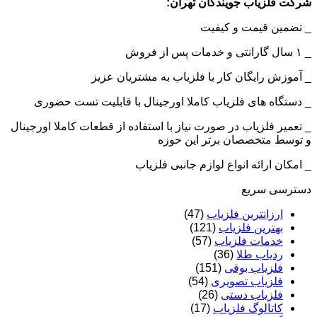
شرکت فلزیاب جویندگان تهران:
_ تضمین قیمت و کیفیت
_ ۱ سال گارانتی و خدمات پس از فروش
_ آموزش رایگان کار با فلزیاب به مشتریان عزیز
_ دستگاه های فلزیاب کاملا اورجینال با قابلیت تست حضوری
_ تعمیر فلزیاب در صورت نیاز با استفاده از قطعات کاملا اورجینال
و توسط متخصصان برتر این حوزه
_ امکان ارائه انواع لوازم جانبی فلزیاب
دسترسی سریع
ارزانترین فلزیاب
(47)
بهترین فلزیاب
(121)
خدمات فلزیاب
(57)
ردیاب طلا
(36)
فلزیاب بوقی
(151)
فلزیاب تصویری
(54)
فلزیاب دستی
(26)
کاتالوگ فلزیاب
(17)