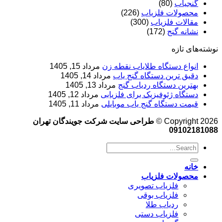
گنجیاب
(80)
محصولات فلزیاب
(226)
مقالات فلزیاب
(300)
نشانه گنج
(172)
نوشته‌های تازه
انواع دستگاه طلایاب نقطه زن
مرداد 15, 1405
دقیق ترین دستگاه گنج یاب
مرداد 14, 1405
بهترین دستگاه ردیاب گنج
مرداد 13, 1405
دستگاه ژئوفیزیک برای فلزیابی
مرداد 12, 1405
قیمت دستگاه گنج یاب موبایلی
مرداد 11, 1405
Copyright 2026 ©
طراحی سایت شرکت جویندگان تهران
09102181088
خانه
محصولات فلزیاب
فلزیاب تصویری
فلزیاب بوقی
ردیاب طلا
فلزیاب دستی