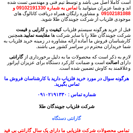
است کاملا اصل می باشد و توسط تیم فنی و مهندسی تست شده
اند و شما عزیران میتوانید با
تماس به شماره 09102191330 و
09102181088
و مشاوره رایگان همراه دریافت کاتالوگ های
موجودی فلزیاب از شرکت جویندگان طلا شوید.
قبل از خرید هرگونه سیستم فلزیاب
کیفیت
و
کارایی
و
قیمت
شرکت جویندگان طلا را با سایر شرکت ها
مقایسه نمایید
.همچنین
کارشناسان فروش ما آماده ارائه مشاوره در زمینه خرید فلزیاب به
شما خریداران محترم در سراسر کشور می باشند.
لازم به ذکر است که محصولات ما به دلیل برخورداری از
گارانتی
دارای
اصالت
است و ضمانت کارکرد دستگاه برای عزیزان اپراتور
وعلاقمند به کاوش تضمین شده است.
هرگونه سوال در مورد خرید فلزیاب دارید با کارشناسان فروش ما
تماس بگیرید.
شماره تماس : ۰۹۱۰۲۱۹۱۳۳۰
شرکت فلزیاب جویندگان طلا
گارانتی دستگاه
تمامی محصولات شرکت فلزیابی ما دارای یک سال گارانتی بی قید