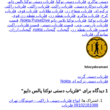
دستی ماکرو
,
فلزیاب دستی نوکتا
,
فلزیاب دستی نوکتا پالس دایو
,
فلزیاب دوکاره دستی
,
فلزیاب راکت
,
فلزیاب راکتی
,
فلزیاب راکتی
ترکیه ای
,
فلزیاب شعاع زن
,
فلزیاب طلایاب
,
فلزیاب قوی
,
فلزیاب
کرج
,
فلزیاب ماکرو
,
فلزیاب نقطه زن
,
فلزیاب نقطه زن قوی
,
فلزیاب نوکتا
,
فلزیاب نوکتا پلاس دایو Nokta PulseDive
,
قیمت
فلزیاب بازرسی بدنی
,
قیمت فلزیاب دستی
,
قیمت فلزیاب راکت
,
قیمت فلزیاب نقطه زن
,
گنجیاب
,
گنجیاب nokta
,
گنجیاب ارزان
,
نمایندگی فلزیاب
felezyabzamani
فلزیاب دستی گرت
فلزیاب دستی ترکیه ای Nokta
1 دیدگاه برای “
فلزیاب دستی نوکتا پالس دایو
”
اشتراک ها:
انواع فلزیاب دستی یا راکتی - جویندگان تهران
09102181088 فلزیاب