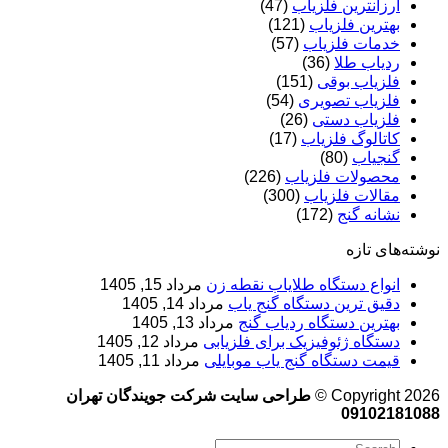
ارزانترین فلزیاب
(47)
بهترین فلزیاب
(121)
خدمات فلزیاب
(57)
ردیاب طلا
(36)
فلزیاب بوقی
(151)
فلزیاب تصویری
(54)
فلزیاب دستی
(26)
کاتالوگ فلزیاب
(17)
گنجیاب
(80)
محصولات فلزیاب
(226)
مقالات فلزیاب
(300)
نشانه گنج
(172)
نوشته‌های تازه
انواع دستگاه طلایاب نقطه زن
مرداد 15, 1405
دقیق ترین دستگاه گنج یاب
مرداد 14, 1405
بهترین دستگاه ردیاب گنج
مرداد 13, 1405
دستگاه ژئوفیزیک برای فلزیابی
مرداد 12, 1405
قیمت دستگاه گنج یاب موبایلی
مرداد 11, 1405
Copyright 2026 ©
طراحی سایت شرکت جویندگان تهران
09102181088