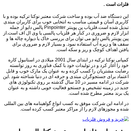
فلزات است .
این دستگاه ضد آب بوده و ساخت شرکت معتبر نوکتا ترکیه بوده و با
کاربری آسان و قیمتی مناسب به انتخابی خوب برای کاربران مبتدی
تبدیل شده است.فلزیاب پن پوینتر Pinpointer پالس دایو از جمله
ابزار لازم و ضروری در کنار هر فلزیاب پالسی یا وی ال اف است.از
پین پوینتر پالس دایو می توان برای بررسی خاک یا دیواره چاله ها و
سقف ها و زیره آب استفاده نمود. و بسیار لازم و ضروری برای
یافتن اهداف کوچک و ریز و سکه است.
کمپانی نوکتا ترکیه در ابتدای سال 2001 میلادی در استانبول کاره
خود را آغاز کرد و در تولیدات خود با کمک فناوری به روز توانسته
رضایت مشتریان را کسب کرده و به عنوان یک مارک خوب و قابل
اعتماد برای جستجوگران مبتدی و حرفه ای در دنیا شناخته شود .این
شرکت در ادامه مسیر در 10 سال گذشته بر روی تکنولوژی های
جدید در زمینه تشخیص و جستجو فعالیت خوبی داشته و به عنوان
یک برند معتبر مطرح شده است.
در ادامه این شرکت موفق به کسب انواع گواهینامه های بین المللی
شده و مجوزهای لازم را از مراکز معتبر کسب کرده است.