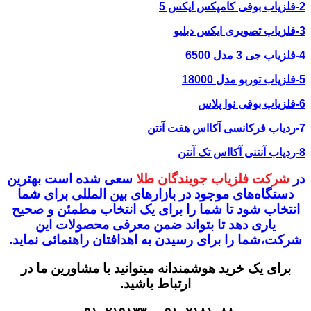
2-فلزیاب بوقی کامپکس ایکس 5
3-فلزیاب تصویری ایکس دبلیو
4-فلزیاب جی 3 مدل 6500
5-فلزیاب توربو مدل 18000
6-فلزیاب بوقی نوا پلاس
7-ردیاب فرکانسی آکااس هفت آنتن
8-ردیاب آنتنی آکااس تک آنتن
در
شرکت فلزیاب جویندگان طلا
سعی شده است بهترین
دستگاه‌های موجود در
بازار‌های بین المللی برای شما
انتخاب شود
تا شما را برای یک انتخاب مطمئن و صحیح
یاری دهد تا بتواند ضمن معرفی محصولات این
شرکت،
شما را برای رسیدن به اهدافتان راهنمائی نماید.
برای یک خرید هوشمندانه میتوانید با مشاورین ما در
ارتباط باشید.