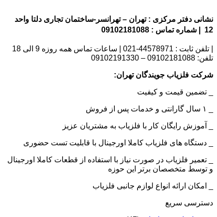
نشانی دفتر مرکزی : تهران – تهرانسر-ساختمان تجاری دلتا واحد
12 | شماره تماس : 09102181088
| تلفن ثابت : 44578971-021 | ساعات تماس همه روزه 9 الی 18
تلفن: 09102181088 – 09102191330
شرکت فلزیاب جویندگان تهران:
_ تضمین قیمت و کیفیت
_ ۱ سال گارانتی و خدمات پس از فروش
_ آموزش رایگان کار با فلزیاب به مشتریان عزیز
_ دستگاه های فلزیاب کاملا اورجینال با قابلیت تست حضوری
_ تعمیر فلزیاب در صورت نیاز با استفاده از قطعات کاملا اورجینال
و توسط متخصصان برتر این حوزه
_ امکان ارائه انواع لوازم جانبی فلزیاب
دسترسی سریع