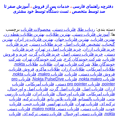
دفترچه راهنمای فارسی
،
خدمات پس از فروش
،
آموزش صفر تا
صد توسط متخصص
،
تست دستگاه توسط خود مشتری
دسته بندی:
ردیاب طلا
,
فلزیاب دستی
,
محصولات فلزیاب
برچسب
ها:
آموزش فلزیاب دستی
,
بهترین طلایاب
,
بهترین طلایاب نقطه زن
,
بهترین فلزیاب
,
بهترین فلزیاب جهان
,
بهترین فلزیاب در ایران
,
بهترین
گنجیاب
,
تشخیص فلزیاب اصل
,
خرید طلایاب دستی
,
خرید فلزیاب
,
خرید فلزیاب ارزان
,
خرید فلزیاب اصل در تهران
,
خرید فلزیاب
دستی
,
خرید فلزیاب دستی اصل
,
خرید فلزیاب گرت
,
خرید و فروش
فلزیاب
,
شرکت جویندکان کرج
,
شرکت جویندگان تهران
,
شرکت
جویندگان طلا
,
شرکت فلزیاب تهران
,
طلایاب
,
طلایاب nokta
,
طلایاب آمریکایی
,
طلایاب ارزان
,
طلایاب ماکرو
,
فروش فلزیاب
,
فروش فلزیاب دستی
,
فلزیاب
,
فلزیاب makro
,
فلزیاب nokta
,
فلزیاب nokta makro
,
فلزیاب Nokta PulseDive
,
فلزیاب pro
pointer
,
فلزیاب pro pointer دستی
,
فلزیاب آمریکایی
,
فلزیاب
ارزان
,
فلزیاب اصل
,
فلزیاب اصل گرت
,
فلزیاب اصل و اورجینال
,
فلزیاب امریکایی
,
فلزیاب اورجینال
,
فلزیاب ایران
,
فلزیاب بازرسی
بدنی
,
فلزیاب پالسدایو
,
فلزیاب پلاس دایو
,
فلزیاب ترکیه
,
فلزیاب
ترکیه ای
,
فلزیاب تهران
,
فلزیاب تهرانسر
,
فلزیاب جیبی
,
فلزیاب
خوب
,
فلزیاب دستی
,
فلزیاب دستی makro nokta
,
فلزیاب دستی
nokta
,
فلزیاب دستی اورجینال
,
فلزیاب دستی ترکیه ای
,
فلزیاب