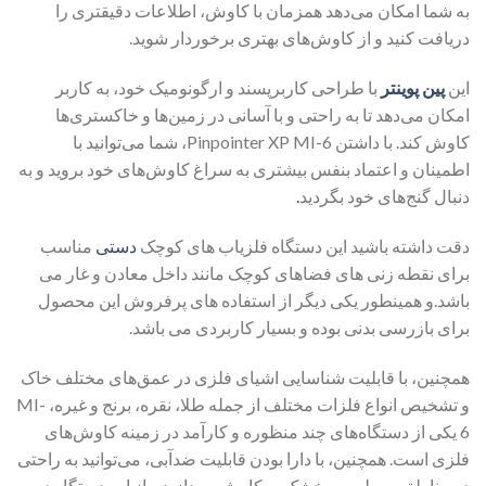
به شما امکان می‌دهد همزمان با کاوش، اطلاعات دقیقتری را
دریافت کنید و از کاوش‌های بهتری برخوردار شوید.
این
پین پوینتر
با طراحی کاربرپسند و ارگونومیک خود، به کاربر
امکان می‌دهد تا به راحتی و با آسانی در زمین‌ها و خاکستری‌ها
کاوش کند. با داشتن Pinpointer XP MI-6، شما می‌توانید با
اطمینان و اعتماد بنفس بیشتری به سراغ کاوش‌های خود بروید و به
دنبال گنج‌های خود بگردید
.
دقت داشته باشید این دستگاه فلزیاب های کوچک
دستی
مناسب
برای نقطه زنی های فضاهای کوچک مانند داخل معادن و غار می
باشد.و همینطور یکی دیگر از استفاده های پرفروش این محصول
برای بازرسی بدنی بوده و بسیار کاربردی می باشد.
همچنین، با قابلیت شناسایی اشیای فلزی در عمق‌های مختلف خاک
و تشخیص انواع فلزات مختلف از جمله طلا، نقره، برنج و غیره، MI-
6 یکی از دستگاه‌های چند منظوره و کارآمد در زمینه کاوش‌های
فلزی است. همچنین، با دارا بودن قابلیت ضدآبی، می‌توانید به راحتی
در مناطق مرطوب و خشک به کاوش بپردازید و از این دستگاه در