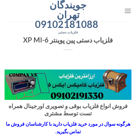
جویندگان
رش
ه
تهران
حتوا
09102181088
فلزیاب دستی
فلزیاب دستی پین پوینتر XP MI-6
فروش انواع فلزیاب بوقی و تصویری اورجینال همراه
تست توسط مشتری
هرگونه سوال در مورد خرید فلزیاب دارید با کارشناسان فروش ما
تماس بگیرید.