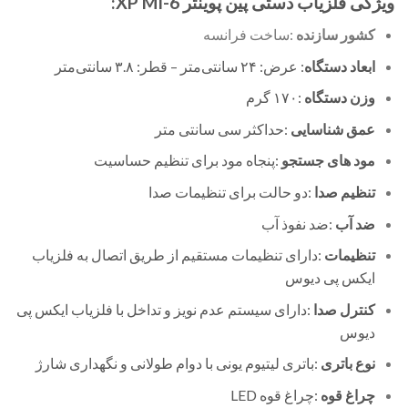
ویژگی فلزیاب دستی پین پوینتر XP MI-6:
کشور سازنده
:ساخت فرانسه
ابعاد دستگاه
: عرض: ۲۴ سانتی‌متر – قطر: ۳.۸ سانتی‌متر
وزن دستگاه
:۱۷۰ گرم
عمق شناسایی
:حداکثر سی سانتی متر
مود های جستجو
:
پنجاه مود برای تنظیم حساسیت
تنظیم صدا
:
دو حالت برای تنظیمات صدا
ضد آب
:
ضد نفوذ آب
تنظیمات
:
دارای تنظیمات مستقیم از طریق اتصال به فلزیاب
ایکس پی دیوس
کنترل صدا
:
دارای سیستم عدم نویز و تداخل با فلزیاب ایکس پی
دیوس
نوع باتری
:
باتری لیتیوم یونی با دوام طولانی و نگهداری شارژ
چراغ قوه
:
چراغ قوه LED