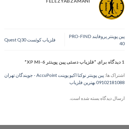
FELEZYABZAMANI
پین پوینتر پروفایند PRO-FIND
فلزیاب کوئست Quest Q30
40
1 دیدگاه برای “
فلزیاب دستی پین پوینتر XP MI-6
”
اشتراک ها:
پین پوینتر نوکتا اکیو پوینت AccuPoint - جویندگان تهران
09102181088 بهترین فلزیاب
ارسال دیدگاه بسته شده است.