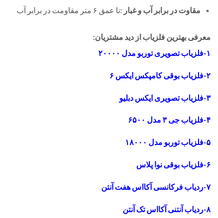
مقاوت در برابر آب و غبار
:
تا عمق ۶ متر مقاومت در برابر آب
معرفی بهترین فلزیاب از دید مشتریان:
۱-فلزیاب تصویری توربو مدل ۲۰۰۰۰
۲-فلزیاب بوقی کامپکس ایکس ۶
۳-فلزیاب تصویری ایکس دبلیو
۴-فلزیاب جی ۳ مدل ۶۵۰۰
۵-فلزیاب توربو مدل ۱۸۰۰۰
۶-فلزیاب بوقی نوا پلاس
۷-ردیاب فرکانسی آکااس هفت آنتن
۸-ردیاب آنتنی آکااس تک آنتن