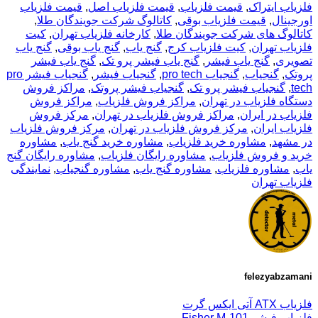
فلزیاب ایتراک
,
قیمت فلزیاب
,
قیمت فلزیاب اصل
,
قیمت فلزیاب
اورجینال
,
قیمت فلزیاب بوقی
,
کاتالوگ شرکت جویندگان طلا
,
کاتالوگ های شرکت جویندگان طلا
,
کارخانه فلزیاب تهران
,
کیت
فلزیاب تهران
,
کیت فلزیاب کرج
,
گنج یاب
,
گنج یاب بوقی
,
گنج یاب
تصویری
,
گنج یاب فیشر
,
گنج یاب فیشر پرو تک
,
گنج یاب فیشر
پروتک
,
گنجیاب
,
گنجیاب pro tech
,
گنجیاب فیشر
,
گنجیاب فیشر pro
tech
,
گنجیاب فیشر پرو تک
,
گنجیاب فیشر پروتک
,
مراکز فروش
دستگاه فلزیاب در تهران
,
مراکز فروش فلزیاب
,
مراکز فروش
فلزیاب در ایران
,
مراکز فروش فلزیاب در تهران
,
مرکز فروش
فلزیاب ایران
,
مرکز فروش فلزیاب در تهران
,
مرکز فروش فلزیاب
در مشهد
,
مشاوره خرید فلزیاب
,
مشاوره خرید گنج یاب
,
مشاوره
خرید و فروش فلزیاب
,
مشاوره رایگان فلزیاب
,
مشاوره رایگان گنج
یاب
,
مشاوره فلزیاب
,
مشاوره گنج یاب
,
مشاوره گنجیاب
,
نمایندگی
فلزیاب تهران
felezyabzamani
فلزیاب ATX آتی ایکس گرت
فلزیاب فیشر Fisher M-101