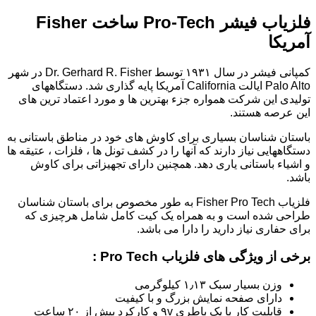
فلزیاب فیشر Pro-Tech ساخت Fisher
آمریکا
کمپانی فیشر در سال ۱۹۳۱ توسط Dr. Gerhard R. Fisher در شهر
Palo Alto ایالت California آمریکا پایه گذاری شد. دستگاههای
تولیدی این شرکت همواره جزء بهترین ها و مورد اعتماد ترین های
این عرصه هستند.
باستان شناسان بسیاری برای کاوش های خود در مناطق باستانی به
دستگاههایی نیاز دارند که آنها را در کشف تونل ها ، فلزات ، عتیقه ها
و اشیاء باستانی یاری دهد. همچنین دارای تجهیزاتی برای کاوش
باشد.
فلزیاب Fisher Pro Tech به طور مخصوص برای باستان شناسان
طراحی شده است و به همراه یک کیت کامل شامل هرچیزی که
برای حفاری نیاز دارید را دارا می باشد.
برخی از ویژگی های فلزیاب Pro Tech :
وزن بسیار سبک ۱٫۱۳ کیلوگرمی
دارای صفحه نمایش بزرگ و با کیفیت
قابلیت کار با یک باطری ۹v و کارکرد بیش از ۲۰ ساعت