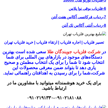
5-فلزیاب توربو مدل 18000
6-فلزیاب بوقی نوا پلاس
7-ردیاب فرکانسی آکااس هفت آنتن
8-ردیاب آنتنی آکااس تک آنتن
تعمیر فلزیاب | اجاره فلزیاب | ارتقاء فلزیاب | خرید فلزیاب تهران
در
شرکت فلزیاب جویندگان طلا
سعی شده است بهترین
دستگاه‌های موجود در
بازار‌های بین المللی برای شما
انتخاب شود
تا شما را برای یک انتخاب مطمئن و صحیح
یاری دهد تا بتواند ضمن معرفی محصولات این
شرکت،
شما را برای رسیدن به اهدافتان راهنمائی نماید.
برای یک خرید هوشمندانه میتوانید با مشاورین ما در
ارتباط باشید.
۰۹۱۰۲۱۹۱۳۳۰-۰۹۱۰۲۱۸۱۰۸۸