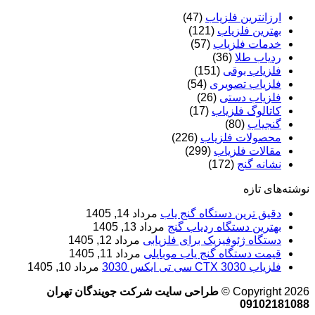
ارزانترین فلزیاب
(47)
بهترین فلزیاب
(121)
خدمات فلزیاب
(57)
ردیاب طلا
(36)
فلزیاب بوقی
(151)
فلزیاب تصویری
(54)
فلزیاب دستی
(26)
کاتالوگ فلزیاب
(17)
گنجیاب
(80)
محصولات فلزیاب
(226)
مقالات فلزیاب
(299)
نشانه گنج
(172)
نوشته‌های تازه
دقیق ترین دستگاه گنج یاب
مرداد 14, 1405
بهترین دستگاه ردیاب گنج
مرداد 13, 1405
دستگاه ژئوفیزیک برای فلزیابی
مرداد 12, 1405
قیمت دستگاه گنج یاب موبایلی
مرداد 11, 1405
فلزیاب CTX 3030 سی تی ایکس 3030
مرداد 10, 1405
Copyright 2026 ©
طراحی سایت شرکت جویندگان تهران
09102181088