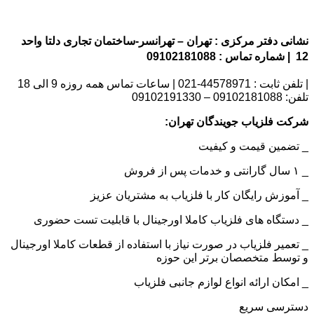
نشانی دفتر مرکزی : تهران – تهرانسر-ساختمان تجاری دلتا واحد
12 | شماره تماس : 09102181088
| تلفن ثابت : 44578971-021 | ساعات تماس همه روزه 9 الی 18
تلفن: 09102181088 – 09102191330
شرکت فلزیاب جویندگان تهران:
_ تضمین قیمت و کیفیت
_ ۱ سال گارانتی و خدمات پس از فروش
_ آموزش رایگان کار با فلزیاب به مشتریان عزیز
_ دستگاه های فلزیاب کاملا اورجینال با قابلیت تست حضوری
_ تعمیر فلزیاب در صورت نیاز با استفاده از قطعات کاملا اورجینال
و توسط متخصصان برتر این حوزه
_ امکان ارائه انواع لوازم جانبی فلزیاب
دسترسی سریع