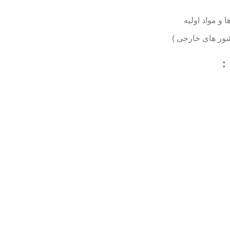
 و مواد اولیه
شور های خارجی )
: