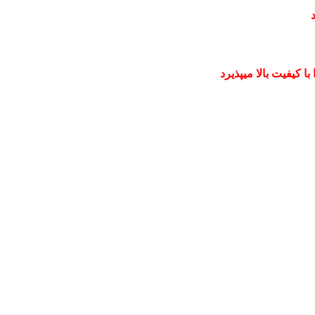
 کیفیت بالا میپذیرد