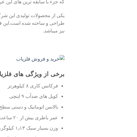
که جزء با سابقه ترین های این ع
طراحی و ساخته شده است.این فلز
نیز میباشد.
برخی از ویژگی های فلزیاب inmaster
فرکانس کاری ۸ کیلوهرتز
کویل های ضدآب ۹ اینچی
بالانس اتوماتیک و دستی سطح
عمر باطری بیش از ۲۰ ساعت به صورت ممتد
وزن بسیار سبک ۱٫۱۳ کیلوگرمی