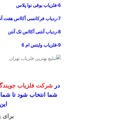
6-فلزیاب بوقی نوا پلاس
7-ردیاب فرکانسی آکااس هفت آنتن
8-ردیاب آنتنی آکااس تک آنتن
9-فلزیاب وایتس ام 6
در
شرکت فلزیاب جویندگا
شما انتخاب شود
تا شما
این
برای ی