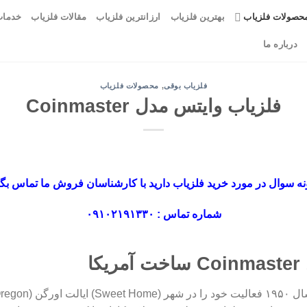
حصولات فلزیاب
بهترین فلزیاب
ارزانترین فلزیاب
مقالات فلزیاب
خدمات
درباره ما
فلزیاب بوقی
,
محصولات فلزیاب
فلزیاب وایتس مدل Coinmaster
ه سوال در مورد خرید فلزیاب دارید با کارشناسان فروش ما تماس بگی
شماره تماس : ۰۹۱۰۲۱۹۱۳۳۰
ا