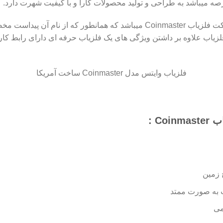
رصه میباشد به طراحی و تولید محصولات کارا و با کیفیت شهرت دارد.
یکی از محصولات تولیدی این شرکت فلزیاب Coinmaster میباشد که همانطور ک
یاب علاوه بر داشتن ویژگی های یک فلزیاب حرفه ای دارای رابط کا
فلزیاب وایتس مدل Coinmaster ساخت آمریکا
Co :
 زمین