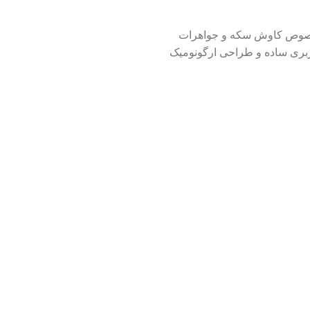
ه از نام آن پیداست مخصوص کاوش سکه و جواهرات
ربری ساده و طراحی ارگونومیک