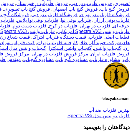
تصویری
,
فروش فلزیاب در دبی
,
فروش فلزیاب درخوزستان
,
فروش ف
فروش گنج یاب
,
فروش گنج یاب اصفهان
,
فروش گنج یاب تصویری
,
ف
فروشگاه فلزیاب در تهران
,
فروشگاه فلزیاب در دبی
,
فروشگاه گنج ی
فلزیاب بوقی ارزان
,
فلزیاب بوقی نوا
,
فلزیاب بوقی نوا پلاس
,
فلزیاب 
حرفه ای
,
فلزیاب در تهران
,
فلزیاب در کرج
,
فلزیاب دست دوم
,
فلزیاب
فلزیاب وایتس Spectra VX3 آمریکایی
,
فلزیاب وایتس Spectra VX3 ساخت آمریکا
قطعات اصلی فلزیاب
,
قیمت دستگاه فلزیاب ایتراک
,
قیمت شعاع زن
های شرکت جویندگان طلا
,
کارخانه فلزیاب تهران
,
کیت فلزیاب تهران
زن
,
گنجیاب وایتس
,
گنجیاب وایتس اسپکترا
,
گنجیاب وایتس مدل اسپکت
فروش فلزیاب ایران
,
مرکز فروش فلزیاب در تهران
,
مرکز فروش فلز
یاب
,
مشاوره فلزیاب
,
مشاوره گنج یاب
,
مشاوره گنجیاب
,
مهندس فلز
felezyabzamani
بهترین فلزیاب ضد آب
فلزیاب وایتس مدل Spectra V3i
دیدگاهتان را بنویسید