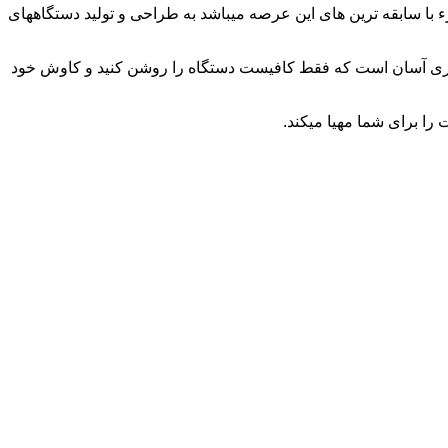
Sweet H) ایالت اورگن (Oregon) آمریکا آغاز کرد.این کمپانی که جزء با سابقه ترین های این عرصه میباشد به طراحی و تولید دستگاههای
دری آسان است که فقط کافیست دستگاه را روشن کنید و کاوش خود
را برای شما مهیا میکند.