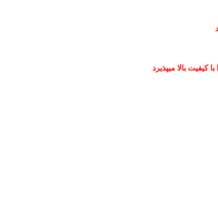
 کیفیت بالا میپذیرد