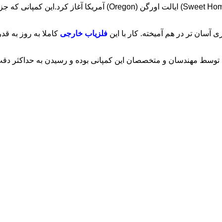
کمپانی Whites Electronics از سال ۱۹۵۰ فعالیت خود را در شهر (ome
فلزیاب خارجی
کاملا به روز به ق
ی توسط مهندسان و متخصصان این کمپانی بوده و رسیدن به حداکثر دقت 