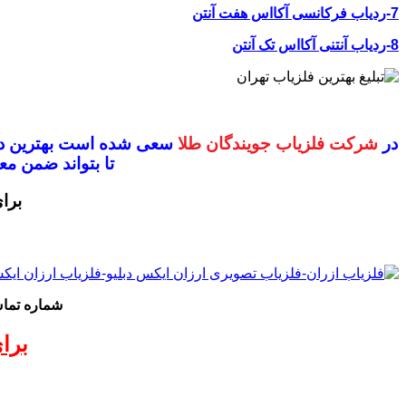
7-ردیاب فرکانسی آکااس هفت آنتن
8-ردیاب آنتنی آکااس تک آنتن
در
شرکت فلزیاب جویندگان طلا
سعی شده است بهترین دس
تا بتواند ضمن 
برا
شماره تم
برا