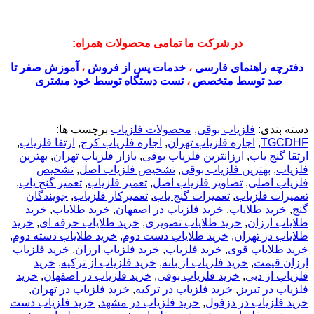
در شرکت ما تمامی محصولات همراه:
دفترچه راهنمای فارسی
،
خدمات پس از فروش
،
آموزش صفر تا
صد توسط متخصص
،
تست دستگاه توسط خود مشتری
دسته بندی:
فلزیاب بوقی
,
محصولات فلزیاب
برچسب ها:
TGCDHF
,
اجاره فلزیاب تهران
,
اجاره فلزیاب کرج
,
ارتقا فلزیاب
,
ارتقا گنج یاب
,
ارزانترین فلزیاب بوقی
,
بازار فلزیاب تهران
,
بهترین
فلزیاب
,
بهترین فلزیاب بوقی
,
تشخیص فلزیاب اصل
,
تشخیص
فلزیاب اصلی
,
تصاویر فلزیاب اصل
,
تعمیر فلزیاب
,
تعمیر گنج یاب
,
تعمیرات فلزیاب
,
تعمیرات گنج یاب
,
تعمیرکار فلزیاب
,
جویندگان
گنج
,
خريد طلاياب
,
خريد فلزياب در اصفهان
,
خرید طلایاب
,
خرید
طلایاب ارزان
,
خرید طلایاب تصویری
,
خرید طلایاب حرفه ای
,
خرید
طلایاب در تهران
,
خرید طلایاب دست دوم
,
خرید طلایاب دسته دوم
,
خرید طلایاب قوی
,
خرید فلزیاب
,
خرید فلزیاب ارزان
,
خرید فلزیاب
ارزان قیمت
,
خرید فلزیاب از بانه
,
خرید فلزیاب از ترکیه
,
خرید
فلزیاب از دبی
,
خرید فلزیاب بوقی
,
خرید فلزیاب در اصفهان
,
خرید
فلزیاب در تبریز
,
خرید فلزیاب در ترکیه
,
خرید فلزیاب در تهران
,
خرید فلزیاب در دزفول
,
خرید فلزیاب در مشهد
,
خرید فلزیاب دست