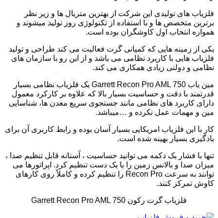
فلزیاب های تولیدی این شرکت از بهترین متریال ها و زیر نظر
برترین متخصص ها و با استفاده از تکنولوژی روز تولید میشوند و
همواره انتخاب اول کاوشگران بوده است.
یکی از زمینه هایی که کمپانی گرت فعالیت می کند طراحی و تولید
فلزیاب هایی با کاربرد نظامی می باشد و از این رو با سازمان های
نظامی و دولتی زیادی همکاری می کند.
مین یاب Garrett Recon Pro AML 750 یک فلزیاب نظامی بسیار
قدرتمند با دقت و حساسیت بسیار بالا که علاوه بر کارکرد معمول
دارای کاربرد های نظامی مانند جستجوی سریع معدن ها، شناسایی
مین و مهمات عمل نکرده و …میباشد.
کار با این فلزیاب امریکایی بسیار آسان بوده و رابط کاربری آن برای
یادگیری بسیار بهینه شده است.
تنها با فشار یک دکمه می توانید حساسیت ، آستانه قابل تنظیم صدا ،
میزان صدا و بالانس زمین را با یک دست تنظیم کرد. اپراتورها می
توانند به سرعت Recon Pro را تنظیم کرده و کاملاً روی کارهای
کاوش تمرکز کنند.
فلزیاب گرت رکون Garrett Recon Pro AML 750