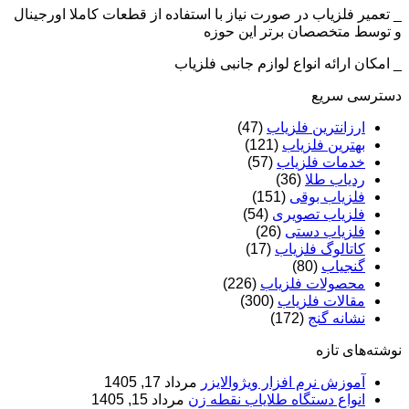
_ تعمیر فلزیاب در صورت نیاز با استفاده از قطعات کاملا اورجینال
و توسط متخصصان برتر این حوزه
_ امکان ارائه انواع لوازم جانبی فلزیاب
دسترسی سریع
ارزانترین فلزیاب
(47)
بهترین فلزیاب
(121)
خدمات فلزیاب
(57)
ردیاب طلا
(36)
فلزیاب بوقی
(151)
فلزیاب تصویری
(54)
فلزیاب دستی
(26)
کاتالوگ فلزیاب
(17)
گنجیاب
(80)
محصولات فلزیاب
(226)
مقالات فلزیاب
(300)
نشانه گنج
(172)
نوشته‌های تازه
آموزش نرم‌ افزار ویژوالایزر
مرداد 17, 1405
انواع دستگاه طلایاب نقطه زن
مرداد 15, 1405