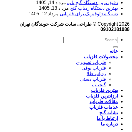
دقیق ترین دستگاه گنج یاب
مرداد 14, 1405
بهترین دستگاه ردیاب گنج
مرداد 13, 1405
دستگاه ژئوفیزیک برای فلزیابی
مرداد 12, 1405
Copyright 2026 ©
طراحی سایت شرکت جویندگان تهران
09102181088
خانه
محصولات فلزیاب
فلزیاب تصویری
فلزیاب بوقی
ردیاب طلا
فلزیاب دستی
گنجیاب
بهترین فلزیاب
ارزانترین فلزیاب
مقالات فلزیاب
خدمات فلزیاب
نشانه گنج
ارتباط با ما
درباره ما