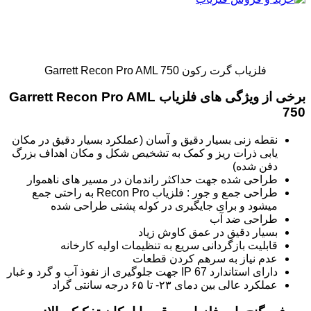
فلزیاب گرت رکون Garrett Recon Pro AML 750
برخی از ویژگی های فلزیاب Garrett Recon Pro AML
750
نقطه زنی بسیار دقیق و آسان (عملکرد بسیار دقیق در مکان
یابی ذرات ریز و کمک به تشخیص شکل و مکان اهداف بزرگ
دفن شده)
طراحی شده جهت حداکثر راندمان در مسیر های ناهموار
طراحی جمع و جور : فلزیاب Recon Pro به راحتی جمع
میشود و برای جایگیری در کوله پشتی طراحی شده
طراحی ضد آب
بسیار دقیق در عمق کاوش زیاد
قابلیت بازگردانی سریع به تنظیمات اولیه کارخانه
عدم نیاز به سرهم کردن قطعات
دارای استاندارد IP 67 جهت جلوگیری از نفوذ آب و گرد و غبار
عملکرد عالی بین دمای ۲۳- تا ۶۵ درجه سانتی گراد