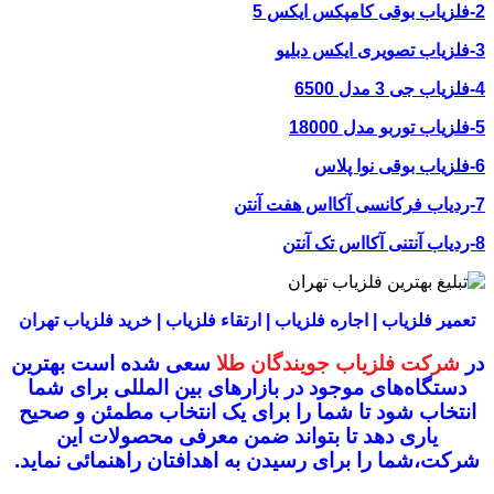
2-فلزیاب بوقی کامپکس ایکس 5
3-فلزیاب تصویری ایکس دبلیو
4-فلزیاب جی 3 مدل 6500
5-فلزیاب توربو مدل 18000
6-فلزیاب بوقی نوا پلاس
7-ردیاب فرکانسی آکااس هفت آنتن
8-ردیاب آنتنی آکااس تک آنتن
تعمیر فلزیاب | اجاره فلزیاب | ارتقاء فلزیاب | خرید فلزیاب تهران
در
شرکت فلزیاب جویندگان طلا
سعی شده است بهترین
دستگاه‌های موجود در
بازار‌های بین المللی برای شما
انتخاب شود
تا شما را برای یک انتخاب مطمئن و صحیح
یاری دهد تا بتواند ضمن معرفی محصولات این
شرکت،
شما را برای رسیدن به اهدافتان راهنمائی نماید.