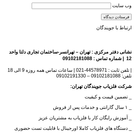
وب‌ سایت
ارتباط با جویندگان
نشانی دفتر مرکزی : تهران – تهرانسر-ساختمان تجاری دلتا واحد
12 | شماره تماس : 09102181088
| تلفن ثابت : 44578971-021 | ساعات تماس همه روزه 9 الی 18
تلفن: 09102181088 – 09102191330
شرکت فلزیاب جویندگان تهران:
_ تضمین قیمت و کیفیت
_ ۱ سال گارانتی و خدمات پس از فروش
_ آموزش رایگان کار با فلزیاب به مشتریان عزیز
_ دستگاه های فلزیاب کاملا اورجینال با قابلیت تست حضوری