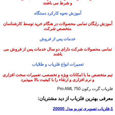
و شرط می باشند
آموزش نحوه کارکرد دستگاه
آموزش رایگان تمامی محصولات در هنگام خرید توسط کارشناسان
متخصص شرکت
خدمات پس از فروش
تمامی محصولات شرکت دارای دو سال خدمات پس از فروش می
باشند
تعمیرات انواع فلزیاب و طلایاب
تیم متخصص ما با امکانات ویژه و تخصصی، تعمیرات سخت افزاری
و نرم افزاری و ارتقاء را با کیفیت بالا میپذیرد
فلزیاب گرت رکون Pro AML 750
معرفی بهترین فلزیاب از دید مشتریان:
1-فلزیاب تصویری توربو مدل 20000