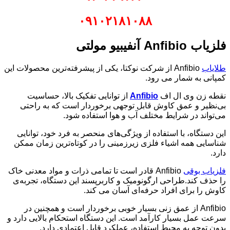
۰۹۱۰۲۱۸۱۰۸۸
فلزیاب
Anfibio
آنفیبیو مولتی
طلایاب
Anfibio از شرکت نوکتا، یکی از پیشرفته‌ترین محصولات این
کمپانی به شمار می رود.
نقطه زن وی ال اف
Anfibio
از توانایی تفکیک بالا، حساسیت
بی‌نظیر و عمق کاوش قابل توجهی برخوردار است که به راحتی
می‌تواند در شرایط مختلف آب و هوا استفاده شود.
این دستگاه، با استفاده از ویژگی‌های منحصر به فرد خود، توانایی
شناسایی همه اشیاء فلزی زیرزمینی را در کوتاه‌ترین زمان ممکن
دارد.
فلزیاب بوقی
Anfibio قادر است تا تمامی ذرات و مواد معدنی خاک
را حذف کند.طراحی ارگونومیک و کاربرپسند این دستگاه، تجربه‌ی
کاوش را برای افراد حرفه‌ای آسان می کند.
Anfibio از عمق زنی بسیار خوبی برخوردار است و همچنین در
سرعت عمل بسیار کارآمد است. این دستگاه استحکام بالایی دارد و
بدون توجه به محیط استفاده، عملکرد قابل اعتمادی دارد.