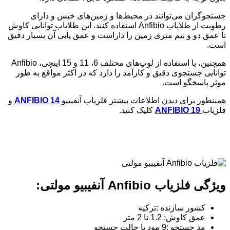
جستجوگران می‌توانند در محیط‌ها و زمین‌های خیس و دارای
رطوبت از طلایاب Anfibio استفاده کنند. این طلایاب توانایی کاوش
تا عمق دو و نیم متری زمین را داراست و عمق یابی آن بسیار دقیق
است.
همچنین، با استفاده از لوپ‌های مختلف 6، 11 و 15 اینچی، Anfibio
توانایی جستجوی دقیق و کارآمد را دارد که در اکثر مواقع به طور
موثر پاسخگو است.
همبنطور برای دیدن اطلاعات بیشتر فلزیاب آنفیبیو
ANFIBIO 14
و
فلزیاب
ANFIBIO 19
کلیک کنید.
ویژگی فلزیاب
Anfibio
آنفیبیو مولتی
:
کشور سازنده :ترکیه
عمق کاوش: 1.2 تا 2 متر
مد جستجو :9 مود یا حالت جستجو