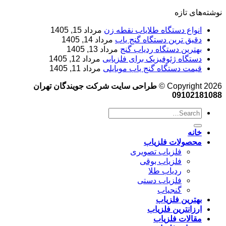
نوشته‌های تازه
انواع دستگاه طلایاب نقطه زن
مرداد 15, 1405
دقیق ترین دستگاه گنج یاب
مرداد 14, 1405
بهترین دستگاه ردیاب گنج
مرداد 13, 1405
دستگاه ژئوفیزیک برای فلزیابی
مرداد 12, 1405
قیمت دستگاه گنج یاب موبایلی
مرداد 11, 1405
Copyright 2026 ©
طراحی سایت شرکت جویندگان تهران
09102181088
خانه
محصولات فلزیاب
فلزیاب تصویری
فلزیاب بوقی
ردیاب طلا
فلزیاب دستی
گنجیاب
بهترین فلزیاب
ارزانترین فلزیاب
مقالات فلزیاب