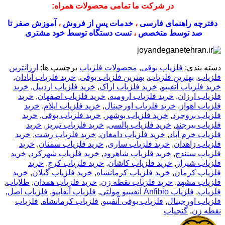
در شرکت ما تمامی محصولات همراه:
دفترچه راهنمای فارسی
،
خدمات پس از فروش
،
آموزش صفر تا
صد توسط متخصص
،
تست دستگاه توسط خود مشتری
دسته بندی:
فلزیاب بوقی
,
محصولات فلزیاب
برچسب ها:
ارزانترین
فلزیاب
,
بهترین فلزیاب
,
بهترین فلزیاب بوقی
,
خرید فلزیاب آبادان
,
خرید فلزیاب آنفبیو
,
خرید فلزیاب اراک
,
خرید فلزیاب اردبیل
,
خرید
فلزیاب ارزان
,
خرید فلزیاب ارومیه
,
خرید فلزیاب اصفهان
,
خرید
فلزیاب اهواز
,
خرید فلزیاب اورجینال
,
خرید فلزیاب ایلام
,
خرید
فلزیاب بروجرد
,
خرید فلزیاب بوشهر
,
خرید فلزیاب بوقی
,
خرید
فلزیاب بیرجند
,
خرید فلزیاب پالسی
,
خرید فلزیاب تبریز
,
خرید
فلزیاب خرم آباد
,
خرید فلزیاب دامغان
,
خرید فلزیاب رشت
,
خرید
فلزیاب زاهدان
,
خرید فلزیاب ساری
,
خرید فلزیاب سمنان
,
خرید
فلزیاب سنندج
,
خرید فلزیاب شاهرود
,
خرید فلزیاب شهرکرد
,
خرید
فلزیاب شیراز
,
خرید فلزیاب کاشان
,
خرید فلزیاب کرج
,
خرید
فلزیاب کرمان
,
خرید فلزیاب کرمانشاه
,
خرید فلزیاب گیلان
,
خرید
فلزیاب مشهد
,
خرید فلزیاب نقطه زن
,
خرید فلزیاب همدان
,
طلایاب
,
فلزیاب
,
فلزیاب Anfibio آنفیبیو مولتی
,
فلزیاب آنفابیو
,
فلزیاب اصل
,
فلزیاب اورجینال
,
فلزیاب بوقی آنفبیو
,
فلزیاب کرمانشاه
,
فلزیاب
نقطه زن
,
گنجیاب