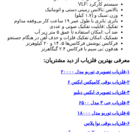
سیستم کارکرد :VLF
بالانس :بالانس زمینی دستی و اتوماتیک
وزن :سبک و (۱.۷ کیلو)
باتری :باتری با طول عمر ۱۹ ساعت کار بی‌وقفه مداوم
تفکیک :قابلیت تفکیک صوتی و عددی
ضد آب :امکان استفاده تا عمق ۵ متر زیر آب
تفمکیک :امکان تفکیک فلزات و حذف آهن در هنگام جستجو
فرکانس :پوشش فرکانس‌ها ۵، ۱۴ و ۲۰ کیلوهرتز
هدفون :بی سیم با فرکانس ۲.۴ گیگاهرتز
معرفی بهترین فلزیاب از دید مشتریان:
۱-فلزیاب تصویری توربو مدل ۲۰۰۰۰
۲-فلزیاب بوقی کامپکس ایکس ۶
۳-فلزیاب تصویری ایکس دبلیو
۴-فلزیاب جی ۳ مدل ۶۵۰۰
۵-فلزیاب توربو مدل ۱۸۰۰۰
۶-فلزیاب بوقی نوا پلاس