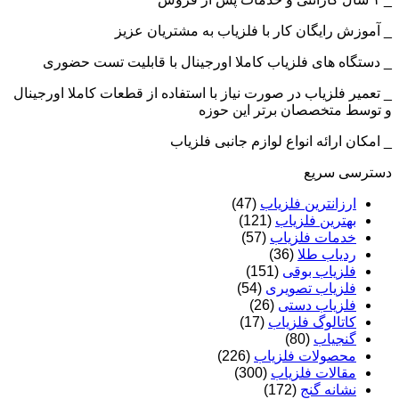
_ آموزش رایگان کار با فلزیاب به مشتریان عزیز
_ دستگاه های فلزیاب کاملا اورجینال با قابلیت تست حضوری
_ تعمیر فلزیاب در صورت نیاز با استفاده از قطعات کاملا اورجینال
و توسط متخصصان برتر این حوزه
_ امکان ارائه انواع لوازم جانبی فلزیاب
دسترسی سریع
ارزانترین فلزیاب
(47)
بهترین فلزیاب
(121)
خدمات فلزیاب
(57)
ردیاب طلا
(36)
فلزیاب بوقی
(151)
فلزیاب تصویری
(54)
فلزیاب دستی
(26)
کاتالوگ فلزیاب
(17)
گنجیاب
(80)
محصولات فلزیاب
(226)
مقالات فلزیاب
(300)
نشانه گنج
(172)