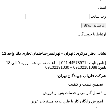
ایمیل
وب‌ سایت
ارتباط با جویندگان
نشانی دفتر مرکزی : تهران – تهرانسر-ساختمان تجاری دلتا واحد 12 | شماره تماس : 09102181088
| تلفن ثابت : 44578971-021 | ساعات تماس همه روزه 9 الی 18
تلفن: 09102181088 – 09102191330
شرکت فلزیاب جویندگان تهران:
_ تضمین قیمت و کیفیت
_ ۱ سال گارانتی و خدمات پس از فروش
_ آموزش رایگان کار با فلزیاب به مشتریان عزیز