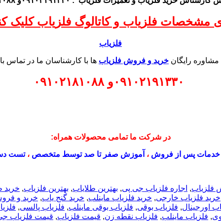
اس کارشناس
خرید فلزیاب
و تعمیرات فلزیاب
: ۰۹۱۰۲۱۹۱۳۳۰و ۰۹۱۰۲۱۸۱۰۸۸
ی مشخصات فلزیاب و کاتالوگ فلزیاب کلیک کنی
فلزیاب
 مشاوره رایگان
خرید و فروش فلزیاب
ها با کارشناسان ما در تماس با
۰۹۱۰۲۱۹۱۳۳۰
و
۰۹۱۰۲۱۸۱۰۸۸
در شرکت ما تمامی محصولات همراه:
خدمات پس از فروش
،
آموزش صفر تا صد توسط متخصص
،
تست دس
 فلزیاب
,
اجاره فلزیاب جی پی
,
بهترین طلایاب
,
بهترین فلزیاب
,
خرید ط
خرید فلزیاب خارجی
,
خرید فلزیاب ماینلب
,
خرید گنج یاب
,
خرید و فرو
اب اورجینال
,
فلزیاب بوقی
,
فلزیاب بوقی ماینلب
,
فلزیاب پالسی
,
فلزیا
وی
,
فلزیاب ماینلب
,
فلزیاب نقطه زن
,
قیمت فلزیاب
,
قیمت فلزیاب جی