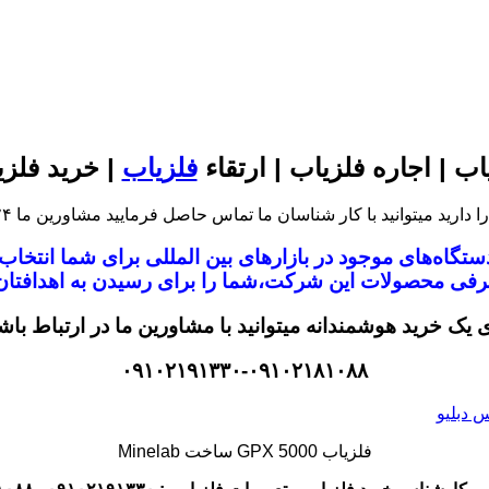
اب | اجاره فلزیاب | ارتقاء
فلزیاب
| خرید فلزی
توانید با کار شناسان ما تماس حاصل فرمایید مشاورین ما ۲۴ ساعته آماده پاسخگویی هستند
تگاه‌های موجود در
بازار‌های بین المللی برای شما انتخا
معرفی محصولات این شرکت،
شما را برای رسیدن به اهدافتان 
ی یک خرید هوشمندانه میتوانید با مشاورین ما در ارتباط باش
۰۹۱۰۲۱۹۱۳۳۰-۰۹۱۰۲۱۸۱۰۸۸
فلزیاب GPX 5000 ساخت Minelab