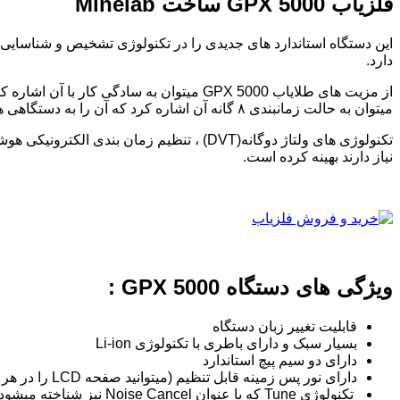
فلزیاب GPX 5000 ساخت Minelab
دارد.
از مزیت های طلایاب GPX 5000 میتوان به سا
میتوان به حالت زمانبندی ۸ گانه آن اشاره کرد که آن را به دستگاهی همه کاره تبدیل میکند و مثل این است که ۸ دستگاه را درون یک دستگاه دارید.
نیاز دارند بهینه کرده است.
ویژگی های دستگاه GPX 5000 :
قابلیت تغییر زبان دستگاه
بسیار سبک و دارای باطری با تکنولوژی Li-ion
دارای دو سیم پیچ استاندارد
دارای نور پس زمینه قابل تنظیم (میتوانید صفحه LCD را در هر ساعتی از شبانه روز مشاهده کنید)
تکنولوژی Tune که با عنوان Noise Cancel نیز شناخته میشود(جهت کاهش حد اکثری تداخل الکتریکی)