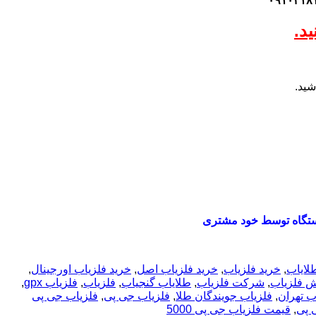
د.
شید.
تگاه توسط خود مشتری
لایاب
,
خرید فلزیاب
,
خرید فلزیاب اصل
,
خرید فلزیاب اورجینال
,
ش فلزیاب
,
شرکت فلزیاب
,
طلایاب گنجیاب
,
فلزیاب
,
فلزیاب gpx
,
ب تهران
,
فلزیاب جویندگان طلا
,
فلزیاب جی پی
,
فلزیاب جی پی
 پی
,
قیمت فلزیاب جی پی 5000