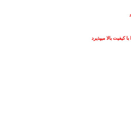
 کیفیت بالا میپذیرد