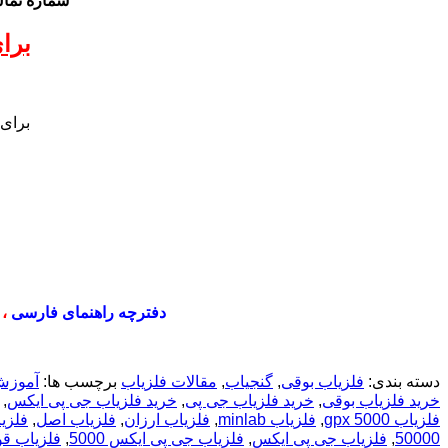
شماره تم
برا
برای
دفترچه راهنمای فارسی
،
دسته بندی:
فلزیاب بوقی
,
گنجیاب
,
مقالات فلزیاب
برچسب ها:
آموزش
خرید فلزیاب بوقی
,
خرید فلزیاب جی پی
,
خرید فلزیاب جی پی ایکس
,
فلزیاب gpx 5000
,
فلزیاب minlab
,
فلزیاب ارزان
,
فلزیاب اصل
,
فلزی
50000
,
فلزیاب جی پی ایکس
,
فلزیاب جی پی ایکس 5000
,
فلزیاب ق