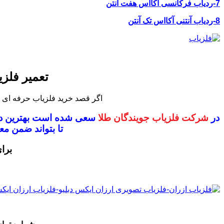
7-ردیاب فرکانسی آکااس هفت آنتن
8-ردیاب آنتنی آکااس تک آنتن
تعمیر فلزی
اگر قصد خرید فلزیاب حرفه ای را دارید می
در
شرکت فلزیاب جویندگان طلا
سعی شده است بهترین دس
تا بتواند ضمن 
برا