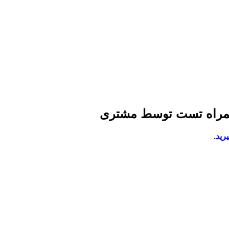
 همراه تست توسط مشتری
رید.