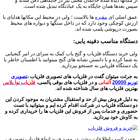
از مکانها دیده شده حاکمان محلی نیز در جایگاهی دفن شدند و
سپس بعدها همان جایگاه به یک عبادتگاه تبدیل شده است.
عمق اصلی ای
مقبره
ها بالاست ؛ ولی در محیط این مکانها هدایای با
ارزش کوچکی وجود دارد که در داخل سنگها و دیواره های محیط
بصورت درپوشی پلمپ شده اند.
دستگاه مناسب دفینه یابی:
ولی خرید دستگاه فلزیاب و گنج یاب کمک به سزای در امر گنجیابی
به شما کرده و با دانستن نشانه های گنج میتوانید با اطمینان خاطر با
یک دستگاه فلزیابی به جستجو بپردازید.
به جرئت میتوان گفت در فلزیاب های تصویری فلزیاب ،
تصویری
توربو 20000
آلمانی
و در فلزیاب های بوقی پالسی،
فلزیاب نوا پلاس
بهترین فلزیاب های سال شناخته شده اند.
به دلیل فروش بیش از حد و استقبال مشتریان به موجود کردن این
دو دستگاه فلزیاب در شرکت اقدام کرده ایم و میتوانید با تست
حضوری و خدمات پس از فروش این فلزیاب ها را
خریداری کرده و
به کاوش خود بپردازید.
جهت کسب اطلاعات بیشتر در مورد خرید انواع فلزیاب تصویری ،