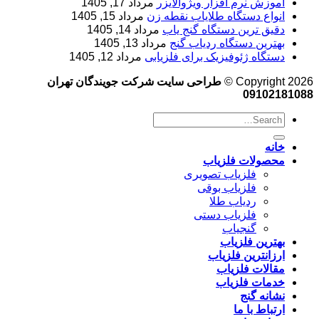
آموزش نرم‌ افزار ویژوالایزر
مرداد 17, 1405
انواع دستگاه طلایاب نقطه زن
مرداد 15, 1405
دقیق ترین دستگاه گنج یاب
مرداد 14, 1405
بهترین دستگاه ردیاب گنج
مرداد 13, 1405
دستگاه ژئوفیزیک برای فلزیابی
مرداد 12, 1405
Copyright 2026 ©
طراحی سایت شرکت جویندگان تهران
09102181088
خانه
محصولات فلزیاب
فلزیاب تصویری
فلزیاب بوقی
ردیاب طلا
فلزیاب دستی
گنجیاب
بهترین فلزیاب
ارزانترین فلزیاب
مقالات فلزیاب
خدمات فلزیاب
نشانه گنج
ارتباط با ما