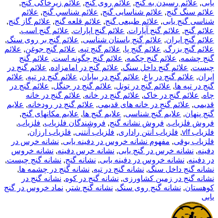
یابی
,
علائم رسیدن به گنج
,
علائم روی گنج
,
علائم زیرخاکی گنج
,
علائم سنگ گنج
,
علائم شناسایی گنج
,
علائم شناسي گنج
,
علائم
شناسی گنج یابی
,
علائم طبیعی گنج
,
علائم قلعه گنج
,
علائم گاز گنج
,
علائم گنج
,
علائم گنج آپارات
,
علائم گنج اپارات
,
علائم گنج اسب
,
علائم گنج ایران
,
علائم گنج باستان شناسی
,
علائم گنج بر روی سنگ
,
علائم گنج بزرگ
,
علائم گنج پا
,
علائم گنج تپه
,
علائم گنج جوغن
,
علائم
گنج چشمه
,
علائم گنج چکمه
,
علائم گنج چگونه است
,
علائم گنج
چیست
,
علائم گنج داخل سنگ
,
علائم گنج در امامزاده
,
علائم گنج در
ایران
,
علائم گنج در باغ
,
علائم گنج در بیابان
,
علائم گنج در تپه
,
علائم
گنج در تپه ها
,
علائم گنج در تونل
,
علائم گنج در جنگل
,
علائم گنج در
چاه
,
علائم گنج در خاک
,
علائم گنج در خانه
,
علائم گنج در خانه
قدیمی
,
علائم گنج در خانه های قدیمی
,
علائم گنج در رودخانه
,
علایم
گنج پنهان
,
علایم گنج شناسی
,
علایم گنج ها
,
علایم مکانهای گنج
,
فروش فلزیاب
,
فروش نشانه گنج
,
فروشندگان فلزیاب
,
فلزیاب
,
فلزیاب vlf
,
فلزیاب آنتن راداری
,
فلزیاب آنتنی
,
فلزیاب ارزان
,
فلزیاب بوقی
,
مفهوم نشانه خروس در دفينه يابى
,
نشانه خرس در
دفینه
,
نشانه خرس در گنج یابی
,
نشانه خرس دفینه
,
نشانه خروس
در دفینه
,
نشانه خروس در دفینه یابی
,
نشانه گنج
,
نشانه گنج چیست
,
نشانه گنج داخل سنگ
,
نشانه گنج در تپه
,
نشانه گنج در چشمه ها
,
نشانه گنج در زمین کشاورزی
,
نشانه گنج در کوه
,
نشانه گنج در
کوهستان
,
نشانه گنج روی سنگ
,
نشانه گنج شتر
,
نماد خروس در گنج
یابی