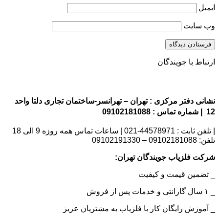
ایمیل
وب‌ سایت
ارتباط با جویندگان
نشانی دفتر مرکزی : تهران – تهرانسر-ساختمان تجاری دلتا واحد
12 | شماره تماس : 09102181088
| تلفن ثابت : 44578971-021 | ساعات تماس همه روزه 9 الی 18
تلفن: 09102181088 – 09102191330
شرکت فلزیاب جویندگان تهران:
_ تضمین قیمت و کیفیت
_ ۱ سال گارانتی و خدمات پس از فروش
_ آموزش رایگان کار با فلزیاب به مشتریان عزیز