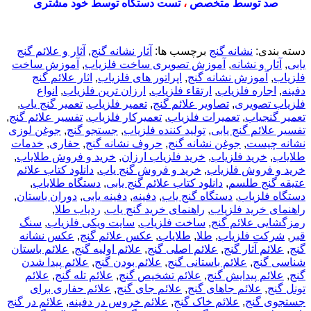
صد توسط متخصص
،
تست دستگاه توسط خود مشتری
دسته بندی:
نشانه گنج
برچسب ها:
آثار نشانه گنج
,
آثار و علائم گنج
یابی
,
آثار و نشانه
,
آموزش تصویری ساخت فلزیاب
,
آموزش ساخت
فلزیاب
,
آموزش نشانه گنج
,
اپراتور های فلزیاب
,
اثار علائم گنج
دفینه
,
اجاره فلزیاب
,
ارتقاء فلزیاب
,
ارزان ترین فلزیاب
,
انواع
فلزیاب تصویری
,
تصاویر علائم گنج
,
تعمیر فلزیاب
,
تعمیر گنج یاب
,
تعمیر گنجیاب
,
تعمیرات فلزیاب
,
تعمیرکار فلزیاب
,
تفسیر علائم گنج
,
تفسیر علائم گنج یابی
,
تولید کننده فلزیاب
,
جستجو گنج
,
جوغن لوزی
نشانه چیست
,
جوغن نشانه گنج
,
حروف نشانه گنج
,
حفاری
,
خدمات
طلایاب
,
خرید فلزیاب
,
خرید فلزیاب ارزان
,
خرید و فروش طلایاب
,
خرید و فروش فلزیاب
,
خرید و فروش گنج یاب
,
دانلود کتاب علائم
عتیقه گنج طلسم
,
دانلود کتاب علائم گنج یابی
,
دستگاه طلایاب
,
دستگاه فلزیاب
,
دستگاه گنج یاب
,
دفینه
,
دفینه یابی
,
دوران باستان
,
راهنمای خرید فلزیاب
,
راهنمای خرید گنج یاب
,
ردیاب طلا
,
رمزگشایی علائم گنج
,
ساخت فلزیاب
,
سایت ویکی فلزیاب
,
سنگ
قبر
,
شرکت فلزیاب
,
طلا
,
طلایاب
,
عکس علائم گنج
,
عکس نشانه
گنج
,
علائم آثار گنج
,
علائم اصلی گنج
,
علائم اولیه گنج
,
علائم باستان
شناسی گنج
,
علائم باستانی گنج
,
علائم بودن گنج
,
علائم پیدا شدن
گنج
,
علائم پیدایش گنج
,
علائم تشخیص گنج
,
علائم تله گنج
,
علائم
تونل گنج
,
علائم جاهای گنج
,
علائم جای گنج
,
علائم حفاری برای
جستجوی گنج
,
علائم خاک گنج
,
علائم خروس در دفینه
,
علائم در گنج