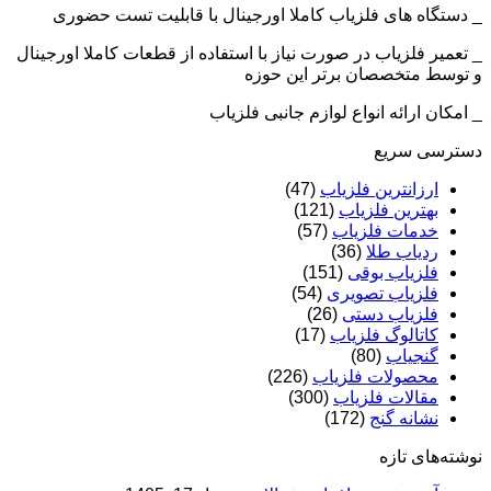
_ دستگاه های فلزیاب کاملا اورجینال با قابلیت تست حضوری
_ تعمیر فلزیاب در صورت نیاز با استفاده از قطعات کاملا اورجینال
و توسط متخصصان برتر این حوزه
_ امکان ارائه انواع لوازم جانبی فلزیاب
دسترسی سریع
ارزانترین فلزیاب
(47)
بهترین فلزیاب
(121)
خدمات فلزیاب
(57)
ردیاب طلا
(36)
فلزیاب بوقی
(151)
فلزیاب تصویری
(54)
فلزیاب دستی
(26)
کاتالوگ فلزیاب
(17)
گنجیاب
(80)
محصولات فلزیاب
(226)
مقالات فلزیاب
(300)
نشانه گنج
(172)
نوشته‌های تازه