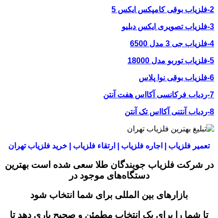
2-فلزیاب بوقی کامپکس ایکس 5
3-فلزیاب تصویری ایکس دبلیو
4-فلزیاب جی 3 مدل 6500
5-فلزیاب توربو مدل 18000
6-فلزیاب بوقی نوا پلاس
7-ردیاب فرکانسی آکااس هفت آنتن
8-ردیاب آنتنی آکااس تک آنتن
تعمیر فلزیاب | اجاره فلزیاب | ارتقاء فلزیاب | خرید فلزیاب تهران
در شرکت فلزیاب جویندگان طلا سعی شده است بهترین
دستگاه‌های موجود در
بازار‌های بین المللی برای شما انتخاب شود
تا شما را برای یک انتخاب مطمئن و صحیح یاری دهد تا