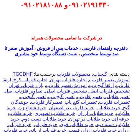
۰۹۱۰۲۱۹۱۳۳۰
و
۰۹۱۰۲۱۸۱۰۸۸
در شرکت ما تمامی محصولات همراه:
دفترچه راهنمای فارسی
،
خدمات پس از فروش
،
آموزش صفر تا
صد توسط متخصص
،
تست دستگاه توسط خود مشتری
دسته بندی:
گنجیاب
,
محصولات فلزیاب
برچسب ها:
TGCDHF
,
آموزش تعمیر فلزیاب
,
اجاره فلزیاب تهران
,
اجاره فلزیاب کرج
,
ارتقا
فلزیاب
,
ارتقا گنج یاب
,
اموزش تعمیر فلزیاب
,
بازار فلزیاب تهران
,
تشخیص فلزیاب اصل
,
تشخیص فلزیاب اصلی
,
تصاویر فلزیاب اصل
,
تعمیر طلایاب
,
تعمیر فلزیاب
,
تعمیر گنج یاب
,
تعمیر گنجیاب
,
تعمیرات فلزیاب
,
تعمیرات گنج یاب
,
تعمیرکار فلزیاب
,
جویندگان
گنج
,
خريد طلاياب
,
خريد فلزياب در اصفهان
,
خرید شعاع زن
,
خرید
طلایاب
,
خرید طلایاب ارزان
,
خرید طلایاب تصویری
,
خرید طلایاب
حرفه ای
,
خرید طلایاب در تهران
,
خرید طلایاب دست دوم
,
خرید
طلایاب دسته دوم
,
خرید طلایاب قوی
,
خرید فلزیاب
,
خرید فلزیاب
ارزان
,
خرید فلزیاب ارزان قیمت
,
خرید فلزیاب از بانه
,
خرید فلزیاب