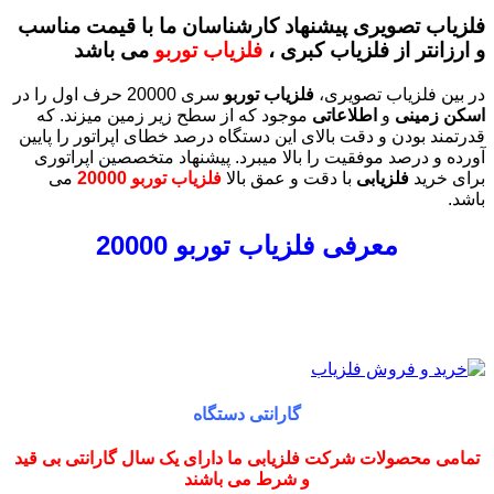
فلزیاب تصویری پیشنهاد کارشناسان ما با قیمت مناسب
و ارزانتر از فلزیاب کبری ،
فلزیاب توربو
می باشد
در بین فلزیاب تصویری،
فلزیاب توربو
سری 20000 حرف اول را در
اسکن زمینی
و
اطلاعاتی
موجود که از سطح زیر زمین میزند. که
قدرتمند بودن و دقت بالای این دستگاه درصد خطای اپراتور را پایین
آورده و درصد موفقیت را بالا میبرد. پیشنهاد متخصصین اپراتوری
برای خرید
فلزیابی
با دقت و عمق بالا
فلزیاب توربو 20000
می
باشد.
معرفی فلزیاب توربو 20000
گارانتی دستگاه
تمامی محصولات شرکت فلزیابی ما دارای یک سال گارانتی بی قید
و شرط می باشند