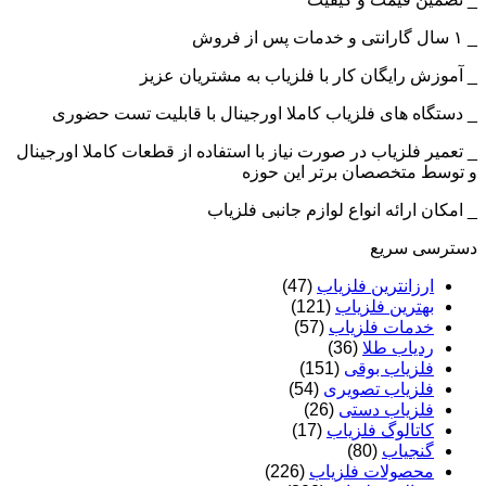
_ ۱ سال گارانتی و خدمات پس از فروش
_ آموزش رایگان کار با فلزیاب به مشتریان عزیز
_ دستگاه های فلزیاب کاملا اورجینال با قابلیت تست حضوری
_ تعمیر فلزیاب در صورت نیاز با استفاده از قطعات کاملا اورجینال
و توسط متخصصان برتر این حوزه
_ امکان ارائه انواع لوازم جانبی فلزیاب
دسترسی سریع
ارزانترین فلزیاب
(47)
بهترین فلزیاب
(121)
خدمات فلزیاب
(57)
ردیاب طلا
(36)
فلزیاب بوقی
(151)
فلزیاب تصویری
(54)
فلزیاب دستی
(26)
کاتالوگ فلزیاب
(17)
گنجیاب
(80)
محصولات فلزیاب
(226)