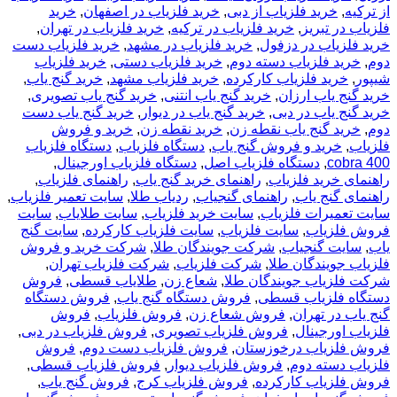
از ترکیه
,
خرید فلزیاب از دبی
,
خرید فلزیاب در اصفهان
,
خرید
فلزیاب در تبریز
,
خرید فلزیاب در ترکیه
,
خرید فلزیاب در تهران
,
خرید فلزیاب در دزفول
,
خرید فلزیاب در مشهد
,
خرید فلزیاب دست
دوم
,
خرید فلزیاب دسته دوم
,
خرید فلزیاب دستی
,
خرید فلزیاب
شیپور
,
خرید فلزیاب کارکرده
,
خرید فلزیاب مشهد
,
خرید گنج یاب
,
خرید گنج یاب ارزان
,
خرید گنج یاب انتنی
,
خرید گنج یاب تصویری
,
خرید گنج یاب در دبی
,
خرید گنج یاب در دیوار
,
خرید گنج یاب دست
دوم
,
خرید گنج یاب نقطه زن
,
خرید نقطه زن
,
خرید و فروش
فلزیاب
,
خرید و فروش گنج یاب
,
دستگاه فلزیاب
,
دستگاه فلزیاب
cobra 400
,
دستگاه فلزیاب اصل
,
دستگاه فلزیاب اورجینال
,
راهنمای خرید فلزیاب
,
راهنمای خرید گنج یاب
,
راهنمای فلزیاب
,
راهنمای گنج یاب
,
راهنمای گنجیاب
,
ردیاب طلا
,
سایت تعمیر فلزیاب
,
سایت تعمیرات فلزیاب
,
سایت خرید فلزیاب
,
سایت طلایاب
,
سایت
فروش فلزیاب
,
سایت فلزیاب
,
سایت فلزیاب کارکرده
,
سایت گنج
یاب
,
سایت گنجیاب
,
شرکت جویندگان طلا
,
شرکت خرید و فروش
فلزیاب جویندگان طلا
,
شرکت فلزیاب
,
شرکت فلزیاب تهران
,
شرکت فلزیاب جویندگان طلا
,
شعاع زن
,
طلایاب قسطی
,
فروش
دستگاه فلزیاب قسطی
,
فروش دستگاه گنج یاب
,
فروش دستگاه
گنج یاب در تهران
,
فروش شعاع زن
,
فروش فلزیاب
,
فروش
فلزیاب اورجینال
,
فروش فلزیاب تصویری
,
فروش فلزیاب در دبی
,
فروش فلزیاب درخوزستان
,
فروش فلزیاب دست دوم
,
فروش
فلزیاب دسته دوم
,
فروش فلزیاب دیوار
,
فروش فلزیاب قسطی
,
فروش فلزیاب کارکرده
,
فروش فلزیاب کرج
,
فروش گنج یاب
,