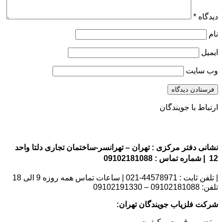
دیدگاه
*
نام
ایمیل
وب‌ سایت
ارتباط با جویندگان
نشانی دفتر مرکزی : تهران – تهرانسر-ساختمان تجاری دلتا واحد
12 | شماره تماس : 09102181088
| تلفن ثابت : 44578971-021 | ساعات تماس همه روزه 9 الی 18
تلفن: 09102181088 – 09102191330
شرکت فلزیاب جویندگان تهران:
_ تضمین قیمت و کیفیت