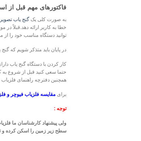
فاکتورهای مهم قبل از است
به صورت کلی یک
گنج یاب تصوی
خطا به کاربر ارائه دهد.قبلاً در مو
توانید دستگاه مناسب خود را از میا
در پایان باید متذکر شویم که گن
کار کردن با دستگاه گنج یاب دار
حتما سعی کنید قبل از شروع به ک
همچنین دفترچه راهنمای فلزیاب خو
برای
مقایسه فلزیاب فیوچر و فلزی
توجه :
ولی پیشنهاد کارشناسان ما فلزی
سطح زیر زمین را اسکن کرده و تم