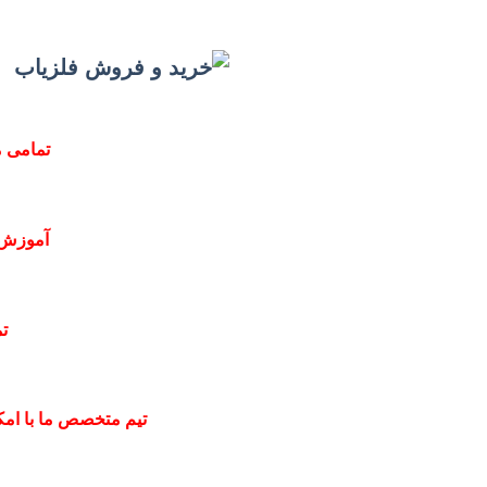
تمامی م
آموزش 
ت
تیم متخصص ما با امکا