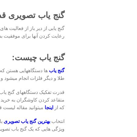
گنج یاب تصویری قد
گنج یابی از دیر باز از فعالیت ها
رعایت کردن آنها برای موفقیت 
گنج یاب چیست:
گنج یاب
ها دستگاههایی هستن که قا
طلا و دیگر فلزات انجام میشود و 
قدرت تفکیک دستگاههای گنج یاب ب
متقاعد کردن کاوشگران به خرید ی
که از
اینجا
میتوانید مقاله لیست ق
انتخاب
بهترین گنج یاب تصویری
با
ویژگی هایی که یک گنج باب تصویر