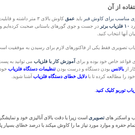
فاده از آن
ری مناسب برای کاوش قبر
باید
عمق
کاوش بالای ۳ متر داشته و
رد
۱۰ فلزیاب برتر
در جست و جوی گورهای باستانی صحبت کرده‌ایم و ب
ن آنها انتخاب کنید.
ج یاب تصویری فقط یکی از فاکتورهای لازم برای رسیدن به موفقیت است
ای قواعد خاص خود بوده و برای
آموزش کار با فلزیاب
می توانید به پست
ار از
بالانس
بودن دستگاه و درست بودن
تنظیمات دستگاه فلزیاب
خود 
د را مطالعه کرده تا با
دلایل خطای دستگاه فلزیاب
آشنا شوید.
اب توربو کلیک کنید
.
اب و اسکنر های
تصویری
است زیرا با دقت بالای آنالیزی خود و نمایشگر 
ام حفره و موارد مورد نیاز ما را کاوش میکند با درصد خطای
بسیار پا