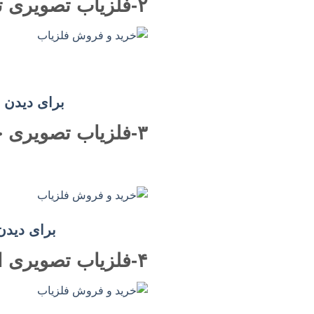
۲-فلزیاب تصویری توربو مدل TURBO 18000
برای دیدن اطل
۳-فلزیاب تصویری جی 3 مدل G3-6500
برای دیدن اط
۴-فلزیاب تصویری ایکس دبلیو XW