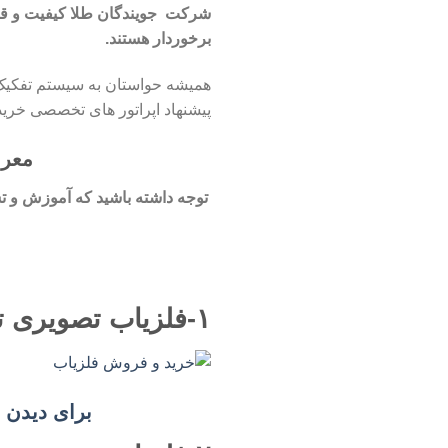
شرکت جویندگان طلا کیفیت و قی
برخوردار هستند.
همیشه حواستان به سیستم تفکیک ف
پیشنهاد اپراتور های تخصصی خرید
معرف
توجه داشته باشید که آموزش و 
۱-فلزیاب تصویری توربو مدل TURBO 20000
برای دیدن اطل