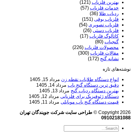
بهترین فلزیاب
(121)
خدمات فلزیاب
(57)
ردیاب طلا
(36)
فلزیاب بوقی
(151)
فلزیاب تصویری
(54)
فلزیاب دستی
(26)
کاتالوگ فلزیاب
(17)
گنجیاب
(80)
محصولات فلزیاب
(226)
مقالات فلزیاب
(300)
نشانه گنج
(172)
نوشته‌های تازه
انواع دستگاه طلایاب نقطه زن
مرداد 15, 1405
دقیق ترین دستگاه گنج یاب
مرداد 14, 1405
بهترین دستگاه ردیاب گنج
مرداد 13, 1405
دستگاه ژئوفیزیک برای فلزیابی
مرداد 12, 1405
قیمت دستگاه گنج یاب موبایلی
مرداد 11, 1405
Copyright 2026 ©
طراحی سایت شرکت جویندگان تهران
09102181088