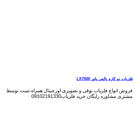
فلزیاب دو کاره پالس پاور LX7000
فروش انواع فلزیاب بوقی و تصویری اورجینال همراه تست توسط
مشتری مشاوره رایگان خرید فلزیاب09102191330