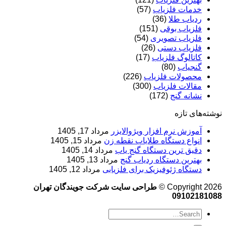
خدمات فلزیاب
(57)
ردیاب طلا
(36)
فلزیاب بوقی
(151)
فلزیاب تصویری
(54)
فلزیاب دستی
(26)
کاتالوگ فلزیاب
(17)
گنجیاب
(80)
محصولات فلزیاب
(226)
مقالات فلزیاب
(300)
نشانه گنج
(172)
نوشته‌های تازه
آموزش نرم‌ افزار ویژوالایزر
مرداد 17, 1405
انواع دستگاه طلایاب نقطه زن
مرداد 15, 1405
دقیق ترین دستگاه گنج یاب
مرداد 14, 1405
بهترین دستگاه ردیاب گنج
مرداد 13, 1405
دستگاه ژئوفیزیک برای فلزیابی
مرداد 12, 1405
Copyright 2026 ©
طراحی سایت شرکت جویندگان تهران
09102181088