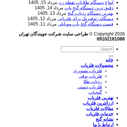
انواع دستگاه طلایاب نقطه زن
مرداد 15, 1405
دقیق ترین دستگاه گنج یاب
مرداد 14, 1405
بهترین دستگاه ردیاب گنج
مرداد 13, 1405
دستگاه ژئوفیزیک برای فلزیابی
مرداد 12, 1405
قیمت دستگاه گنج یاب موبایلی
مرداد 11, 1405
Copyright 2026 ©
طراحی سایت شرکت جویندگان تهران
09102181088
خانه
محصولات فلزیاب
فلزیاب تصویری
فلزیاب بوقی
ردیاب طلا
فلزیاب دستی
گنجیاب
بهترین فلزیاب
ارزانترین فلزیاب
مقالات فلزیاب
خدمات فلزیاب
نشانه گنج
ارتباط با ما