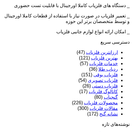
_ دستگاه های فلزیاب کاملا اورجینال با قابلیت تست حضوری
_ تعمیر فلزیاب در صورت نیاز با استفاده از قطعات کاملا اورجینال
و توسط متخصصان برتر این حوزه
_ امکان ارائه انواع لوازم جانبی فلزیاب
دسترسی سریع
ارزانترین فلزیاب
(47)
بهترین فلزیاب
(121)
خدمات فلزیاب
(57)
ردیاب طلا
(36)
فلزیاب بوقی
(151)
فلزیاب تصویری
(54)
فلزیاب دستی
(26)
کاتالوگ فلزیاب
(17)
گنجیاب
(80)
محصولات فلزیاب
(226)
مقالات فلزیاب
(300)
نشانه گنج
(172)
نوشته‌های تازه