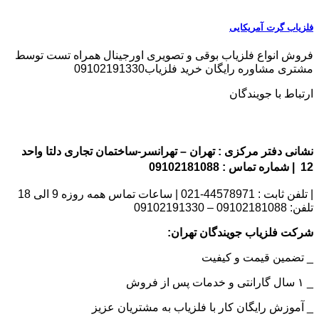
فلزیاب گرت آمریکایی
فروش انواع فلزیاب بوقی و تصویری اورجینال همراه تست توسط
مشتری مشاوره رایگان خرید فلزیاب09102191330
ارتباط با جویندگان
نشانی دفتر مرکزی : تهران – تهرانسر-ساختمان تجاری دلتا واحد
12 | شماره تماس : 09102181088
| تلفن ثابت : 44578971-021 | ساعات تماس همه روزه 9 الی 18
تلفن: 09102181088 – 09102191330
شرکت فلزیاب جویندگان تهران:
_ تضمین قیمت و کیفیت
_ ۱ سال گارانتی و خدمات پس از فروش
_ آموزش رایگان کار با فلزیاب به مشتریان عزیز