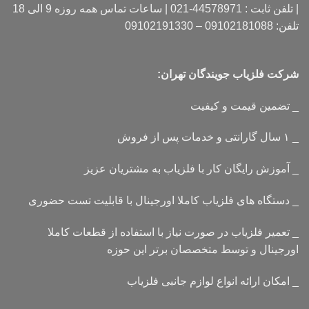
| تلفن ثابت : 44578971-021 | ساعات تماس همه روزه 9 الی 18
تلفن: 09102181088 – 09102191330
شرکت فلزیاب جویندگان تهران:
_ تضمین قیمت و کیفیت
_ ۱ سال گارانتی و خدمات پس از فروش
_ آموزش رایگان کار با فلزیاب به مشتریان عزیز
_ دستگاه های فلزیاب کاملا اورجینال با قابلیت تست حضوری
_ تعمیر فلزیاب در صورت نیاز با استفاده از قطعات کاملا
اورجینال و توسط متخصصان برتر این حوزه
_ امکان ارائه انواع لوازم جانبی فلزیاب