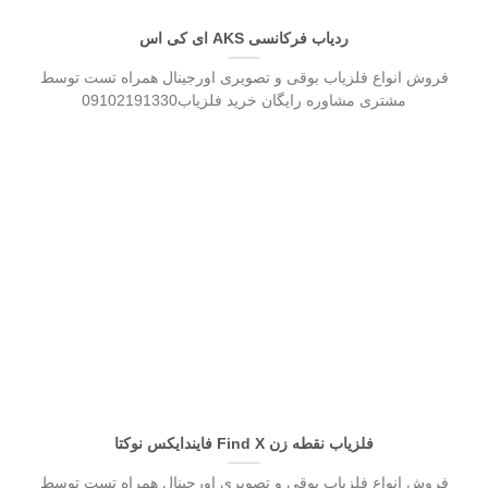
ردیاب فرکانسی AKS ای کی اس
فروش انواع فلزیاب بوقی و تصویری اورجینال همراه تست توسط
مشتری مشاوره رایگان خرید فلزیاب09102191330
فلزیاب نقطه زن Find X فایندایکس نوکتا
فروش انواع فلزیاب بوقی و تصویری اورجینال همراه تست توسط