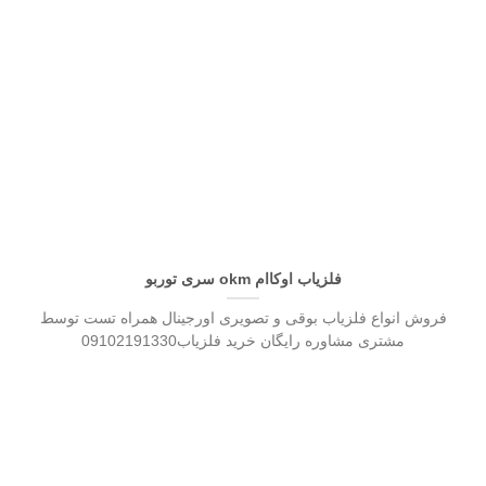
فلزیاب اوکاام okm سری توربو
فروش انواع فلزیاب بوقی و تصویری اورجینال همراه تست توسط
مشتری مشاوره رایگان خرید فلزیاب09102191330