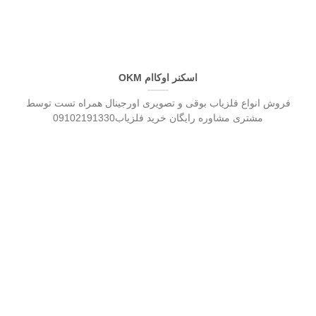
اسکنر اوکاام OKM
فروش انواع فلزیاب بوقی و تصویری اورجینال همراه تست توسط
مشتری مشاوره رایگان خرید فلزیاب09102191330