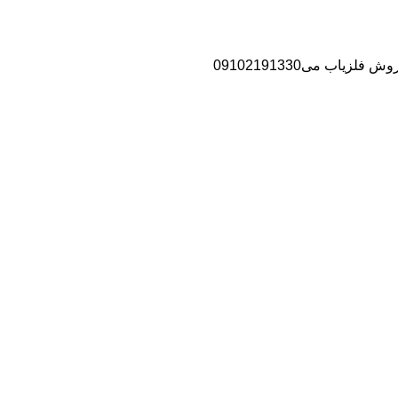
اب می09102191330