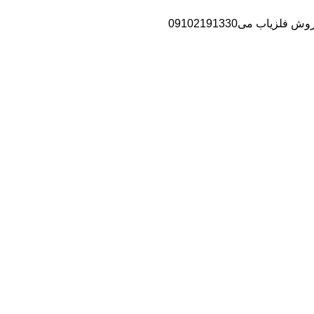
اب می09102191330