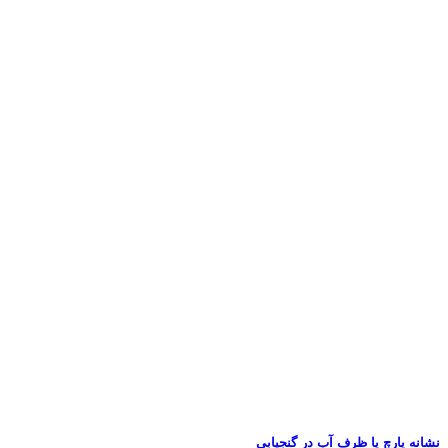
نشانه پارچ یا ظرف آب در گنجیابی