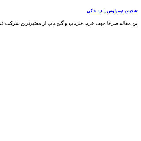
تشخیص تومولوس یا تپه خاکی
این مقاله صرفا جهت خرید فلزیاب و گنج یاب از معتبرترین شرکت فروش فلزی