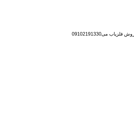
اب می09102191330