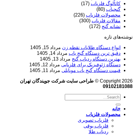
کاتالوگ فلزیاب
(17)
گنجیاب
(80)
محصولات فلزیاب
(226)
مقالات فلزیاب
(300)
نشانه گنج
(172)
نوشته‌های تازه
انواع دستگاه طلایاب نقطه زن
مرداد 15, 1405
دقیق ترین دستگاه گنج یاب
مرداد 14, 1405
بهترین دستگاه ردیاب گنج
مرداد 13, 1405
دستگاه ژئوفیزیک برای فلزیابی
مرداد 12, 1405
قیمت دستگاه گنج یاب موبایلی
مرداد 11, 1405
Copyright 2026 ©
طراحی سایت شرکت جویندگان تهران
09102181088
خانه
محصولات فلزیاب
فلزیاب تصویری
فلزیاب بوقی
ردیاب طلا