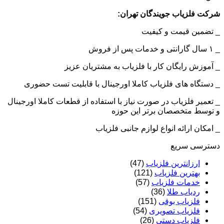
شرکت فلزیاب جویندگان تهران:
_ تضمین قیمت و کیفیت
_ ۱ سال گارانتی و خدمات پس از فروش
_ آموزش رایگان کار با فلزیاب به مشتریان عزیز
_ دستگاه های فلزیاب کاملا اورجینال با قابلیت تست حضوری
_ تعمیر فلزیاب در صورت نیاز با استفاده از قطعات کاملا اورجینال
و توسط متخصصان برتر این حوزه
_ امکان ارائه انواع لوازم جانبی فلزیاب
دسترسی سریع
ارزانترین فلزیاب
(47)
بهترین فلزیاب
(121)
خدمات فلزیاب
(57)
ردیاب طلا
(36)
فلزیاب بوقی
(151)
فلزیاب تصویری
(54)
فلزیاب دستی
(26)