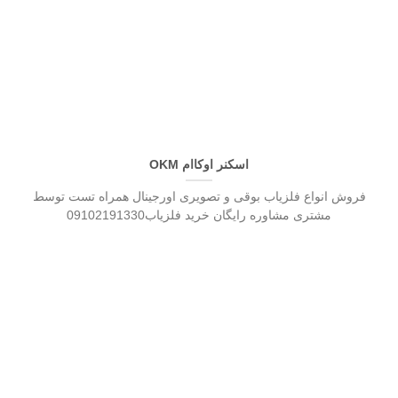
اسکنر اوکاام OKM
فروش انواع فلزیاب بوقی و تصویری اورجینال همراه تست توسط
مشتری مشاوره رایگان خرید فلزیاب09102191330