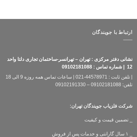
ارتباط با جویندگان
نشانی دفتر مرکزی : تهران – تهرانسر-ساختمان تجاری دلتا واحد
12 | شماره تماس : 09102181088
| تلفن ثابت : 44578971-021 | ساعات تماس همه روزه 9 الی 18
تلفن: 09102181088 – 09102191330
شرکت فلزیاب جویندگان تهران:
_ تضمین قیمت و کیفیت
_ ۱ سال گارانتی و خدمات پس از فروش