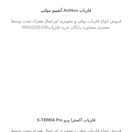
فلزیاب Anfibio آنفیبیو مولتی
فروش انواع فلزیاب بوقی و تصویری اورجینال همراه تست توسط
مشتری مشاوره رایگان خرید فلزیاب09102191330
فلزیاب اکسترا پرو X-TERRA Pro
فروش انواع فلزیاب بوقی و تصویری اورجینال همراه تست توسط