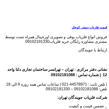
قیمت فلزیاب دستی کوچک
فروش انواع فلزیاب بوقی و تصویری اورجینال همراه تست توسط
مشتری مشاوره رایگان خرید فلزیاب09102191330
ارتباط با جویندگان
نشانی دفتر مرکزی : تهران – تهرانسر-ساختمان تجاری دلتا واحد
12 | شماره تماس : 09102181088
| تلفن ثابت : 44578971-021 | ساعات تماس همه روزه 9 الی 18
تلفن: 09102181088 – 09102191330
شرکت فلزیاب جویندگان تهران:
_ تضمین قیمت و کیفیت