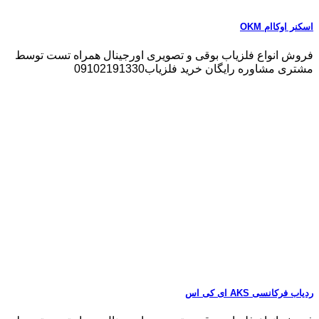
اسکنر اوکاام OKM
فروش انواع فلزیاب بوقی و تصویری اورجینال همراه تست توسط
مشتری مشاوره رایگان خرید فلزیاب09102191330
ردیاب فرکانسی AKS ای کی اس