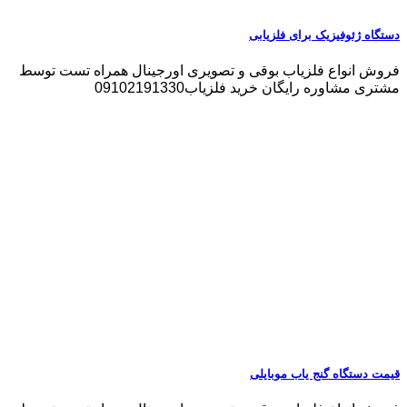
دستگاه ژئوفیزیک برای فلزیابی
فروش انواع فلزیاب بوقی و تصویری اورجینال همراه تست توسط
مشتری مشاوره رایگان خرید فلزیاب09102191330
قیمت دستگاه گنج یاب موبایلی