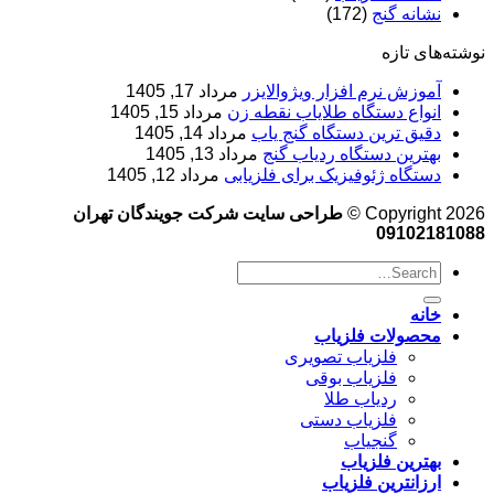
نشانه گنج
(172)
نوشته‌های تازه
آموزش نرم‌ افزار ویژوالایزر
مرداد 17, 1405
انواع دستگاه طلایاب نقطه زن
مرداد 15, 1405
دقیق ترین دستگاه گنج یاب
مرداد 14, 1405
بهترین دستگاه ردیاب گنج
مرداد 13, 1405
دستگاه ژئوفیزیک برای فلزیابی
مرداد 12, 1405
Copyright 2026 ©
طراحی سایت شرکت جویندگان تهران
09102181088
خانه
محصولات فلزیاب
فلزیاب تصویری
فلزیاب بوقی
ردیاب طلا
فلزیاب دستی
گنجیاب
بهترین فلزیاب
ارزانترین فلزیاب