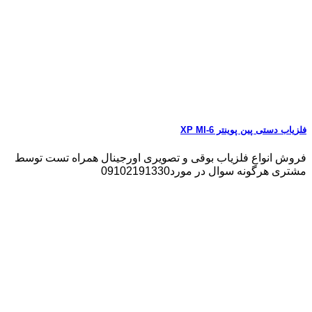
فلزیاب دستی پین پوینتر XP MI-6
فروش انواع فلزیاب بوقی و تصویری اورجینال همراه تست توسط
مشتری هرگونه سوال در مورد09102191330