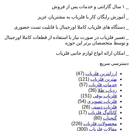
_ ۱ سال گارانتی و خدمات پس از فروش
_ آموزش رایگان کار با فلزیاب به مشتریان عزیز
_ دستگاه های فلزیاب کاملا اورجینال با قابلیت تست حضوری
_ تعمیر فلزیاب در صورت نیاز با استفاده از قطعات کاملا اورجینال
و توسط متخصصان برتر این حوزه
_ امکان ارائه انواع لوازم جانبی فلزیاب
دسترسی سریع
ارزانترین فلزیاب
(47)
بهترین فلزیاب
(121)
خدمات فلزیاب
(57)
ردیاب طلا
(36)
فلزیاب بوقی
(151)
فلزیاب تصویری
(54)
فلزیاب دستی
(26)
کاتالوگ فلزیاب
(17)
گنجیاب
(80)
محصولات فلزیاب
(226)
مقالات فلزیاب
(300)