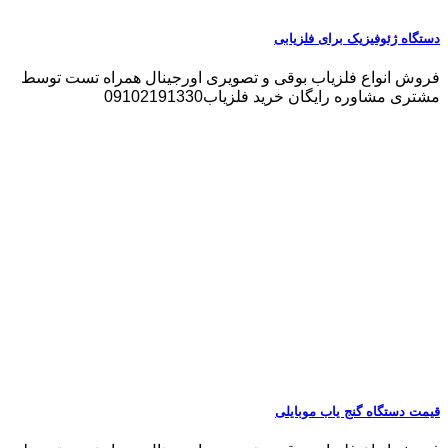
دستگاه ژئوفیزیک برای فلزیابی
فروش انواع فلزیاب بوقی و تصویری اورجینال همراه تست توسط
مشتری مشاوره رایگان خرید فلزیاب09102191330
قیمت دستگاه گنج یاب موبایلی