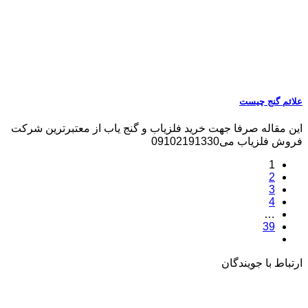
علائم گنج چیست
این مقاله صرفا جهت خرید فلزیاب و گنج یاب از معتبرترین شرکت
فروش فلزیاب می09102191330
1
2
3
4
…
39
ارتباط با جویندگان