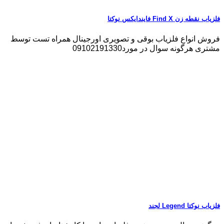
فلزیاب نقطه زن Find X فایندایکس نوکتا
فروش انواع فلزیاب بوقی و تصویری اورجینال همراه تست توسط
مشتری هرگونه سوال در مورد09102191330
فلزیاب نوکتا Legend لجند