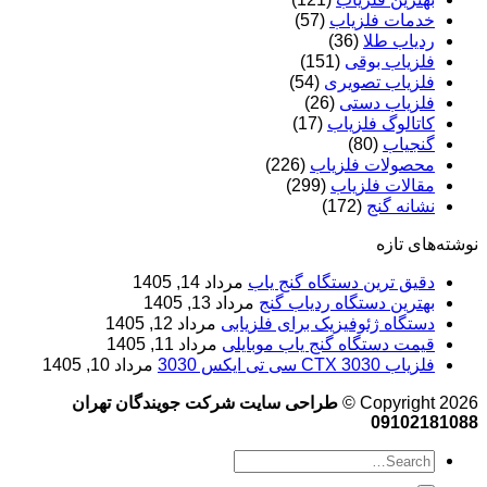
خدمات فلزیاب
(57)
ردیاب طلا
(36)
فلزیاب بوقی
(151)
فلزیاب تصویری
(54)
فلزیاب دستی
(26)
کاتالوگ فلزیاب
(17)
گنجیاب
(80)
محصولات فلزیاب
(226)
مقالات فلزیاب
(299)
نشانه گنج
(172)
نوشته‌های تازه
دقیق ترین دستگاه گنج یاب
مرداد 14, 1405
بهترین دستگاه ردیاب گنج
مرداد 13, 1405
دستگاه ژئوفیزیک برای فلزیابی
مرداد 12, 1405
قیمت دستگاه گنج یاب موبایلی
مرداد 11, 1405
فلزیاب CTX 3030 سی تی ایکس 3030
مرداد 10, 1405
Copyright 2026 ©
طراحی سایت شرکت جویندگان تهران
09102181088