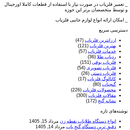
_ تعمیر فلزیاب در صورت نیاز با استفاده از قطعات کاملا اورجینال
و توسط متخصصان برتر این حوزه
_ امکان ارائه انواع لوازم جانبی فلزیاب
دسترسی سریع
ارزانترین فلزیاب
(47)
بهترین فلزیاب
(121)
خدمات فلزیاب
(57)
ردیاب طلا
(36)
فلزیاب بوقی
(151)
فلزیاب تصویری
(54)
فلزیاب دستی
(26)
کاتالوگ فلزیاب
(17)
گنجیاب
(80)
محصولات فلزیاب
(226)
مقالات فلزیاب
(300)
نشانه گنج
(172)
نوشته‌های تازه
انواع دستگاه طلایاب نقطه زن
مرداد 15, 1405
دقیق ترین دستگاه گنج یاب
مرداد 14, 1405