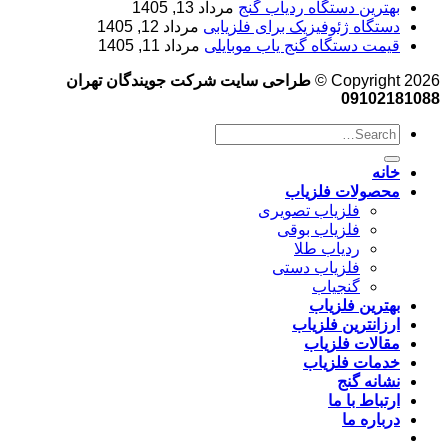
بهترین دستگاه ردیاب گنج
مرداد 13, 1405
دستگاه ژئوفیزیک برای فلزیابی
مرداد 12, 1405
قیمت دستگاه گنج یاب موبایلی
مرداد 11, 1405
Copyright 2026 ©
طراحی سایت شرکت جویندگان تهران
09102181088
خانه
محصولات فلزیاب
فلزیاب تصویری
فلزیاب بوقی
ردیاب طلا
فلزیاب دستی
گنجیاب
بهترین فلزیاب
ارزانترین فلزیاب
مقالات فلزیاب
خدمات فلزیاب
نشانه گنج
ارتباط با ما
درباره ما