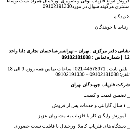
فروش انواع فلزیاب بوقی و تصویری اورجینال همراه تست توسط
مشتری هرگونه سوال در مورد09102191330
3 دیدگاه
ارتباط با جویندگان
نشانی دفتر مرکزی : تهران – تهرانسر-ساختمان تجاری دلتا واحد
12 | شماره تماس : 09102181088
| تلفن ثابت : 44578971-021 | ساعات تماس همه روزه 9 الی 18
تلفن: 09102181088 – 09102191330
شرکت فلزیاب جویندگان تهران:
_ تضمین قیمت و کیفیت
_ ۱ سال گارانتی و خدمات پس از فروش
_ آموزش رایگان کار با فلزیاب به مشتریان عزیز
_ دستگاه های فلزیاب کاملا اورجینال با قابلیت تست حضوری