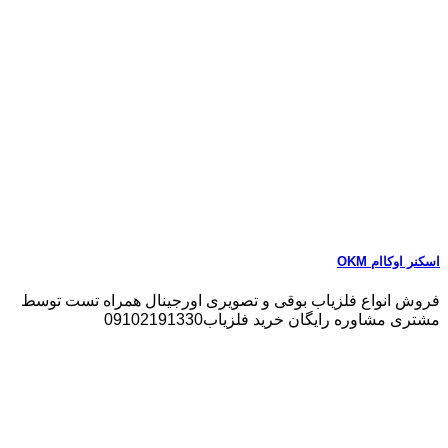
اسکنر اوکاام OKM
فروش انواع فلزیاب بوقی و تصویری اورجینال همراه تست توسط
مشتری مشاوره رایگان خرید فلزیاب09102191330