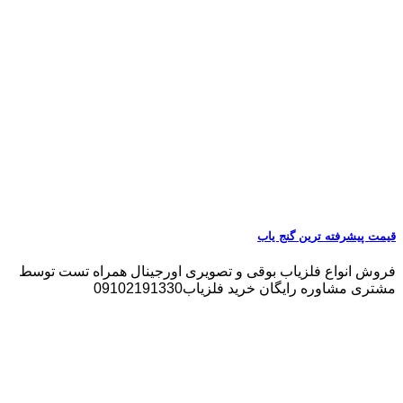
قیمت پیشرفته ترین گنج یاب
فروش انواع فلزیاب بوقی و تصویری اورجینال همراه تست توسط
مشتری مشاوره رایگان خرید فلزیاب09102191330