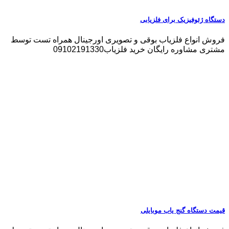
دستگاه ژئوفیزیک برای فلزیابی
فروش انواع فلزیاب بوقی و تصویری اورجینال همراه تست توسط
مشتری مشاوره رایگان خرید فلزیاب09102191330
قیمت دستگاه گنج یاب موبایلی