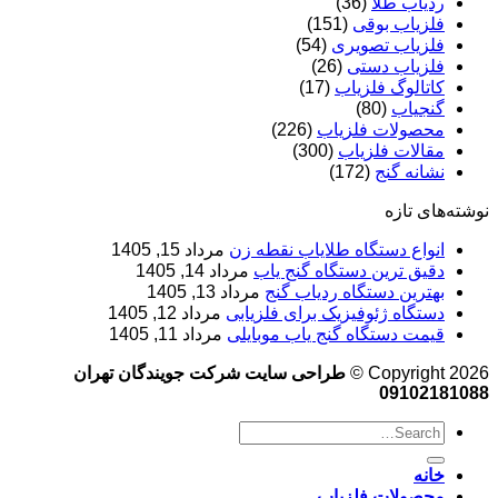
ردیاب طلا
(36)
فلزیاب بوقی
(151)
فلزیاب تصویری
(54)
فلزیاب دستی
(26)
کاتالوگ فلزیاب
(17)
گنجیاب
(80)
محصولات فلزیاب
(226)
مقالات فلزیاب
(300)
نشانه گنج
(172)
نوشته‌های تازه
انواع دستگاه طلایاب نقطه زن
مرداد 15, 1405
دقیق ترین دستگاه گنج یاب
مرداد 14, 1405
بهترین دستگاه ردیاب گنج
مرداد 13, 1405
دستگاه ژئوفیزیک برای فلزیابی
مرداد 12, 1405
قیمت دستگاه گنج یاب موبایلی
مرداد 11, 1405
Copyright 2026 ©
طراحی سایت شرکت جویندگان تهران
09102181088
خانه
محصولات فلزیاب