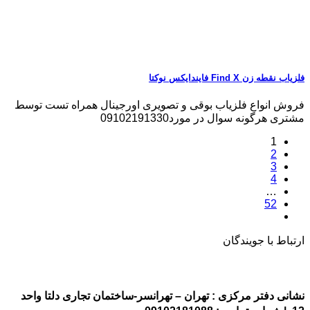
فلزیاب نقطه زن Find X فایندایکس نوکتا
فروش انواع فلزیاب بوقی و تصویری اورجینال همراه تست توسط
مشتری هرگونه سوال در مورد09102191330
1
2
3
4
…
52
ارتباط با جویندگان
نشانی دفتر مرکزی : تهران – تهرانسر-ساختمان تجاری دلتا واحد