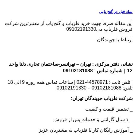
نماد فیل در گنج یابی
این مقاله صرفا جهت خرید فلزیاب و گنج یاب از معتبرترین شرکت
فروش فلزیاب می09102191330
ارتباط با جویندگان
نشانی دفتر مرکزی : تهران – تهرانسر-ساختمان تجاری دلتا واحد
12 | شماره تماس : 09102181088
| تلفن ثابت : 44578971-021 | ساعات تماس همه روزه 9 الی 18
تلفن: 09102181088 – 09102191330
شرکت فلزیاب جویندگان تهران:
_ تضمین قیمت و کیفیت
_ ۱ سال گارانتی و خدمات پس از فروش
_ آموزش رایگان کار با فلزیاب به مشتریان عزیز