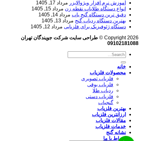
آموزش نرم‌ افزار ویژوالایزر
مرداد 17, 1405
انواع دستگاه طلایاب نقطه زن
مرداد 15, 1405
دقیق ترین دستگاه گنج یاب
مرداد 14, 1405
بهترین دستگاه ردیاب گنج
مرداد 13, 1405
دستگاه ژئوفیزیک برای فلزیابی
مرداد 12, 1405
Copyright 2026 ©
طراحی سایت شرکت جویندگان تهران
09102181088
خانه
محصولات فلزیاب
فلزیاب تصویری
فلزیاب بوقی
ردیاب طلا
فلزیاب دستی
گنجیاب
بهترین فلزیاب
ارزانترین فلزیاب
مقالات فلزیاب
خدمات فلزیاب
نشانه گنج
ارتباط با ما