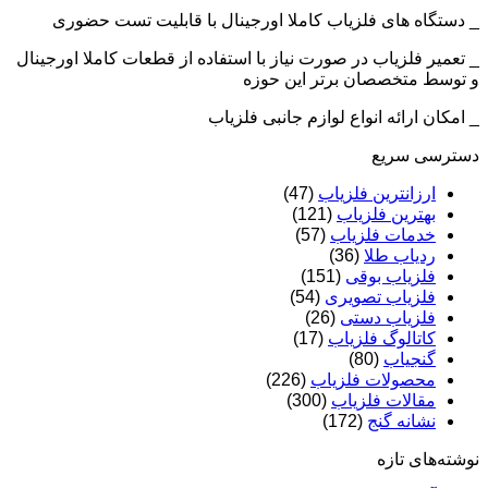
_ دستگاه های فلزیاب کاملا اورجینال با قابلیت تست حضوری
_ تعمیر فلزیاب در صورت نیاز با استفاده از قطعات کاملا اورجینال
و توسط متخصصان برتر این حوزه
_ امکان ارائه انواع لوازم جانبی فلزیاب
دسترسی سریع
ارزانترین فلزیاب
(47)
بهترین فلزیاب
(121)
خدمات فلزیاب
(57)
ردیاب طلا
(36)
فلزیاب بوقی
(151)
فلزیاب تصویری
(54)
فلزیاب دستی
(26)
کاتالوگ فلزیاب
(17)
گنجیاب
(80)
محصولات فلزیاب
(226)
مقالات فلزیاب
(300)
نشانه گنج
(172)
نوشته‌های تازه