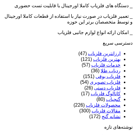
_ دستگاه های فلزیاب کاملا اورجینال با قابلیت تست حضوری
_ تعمیر فلزیاب در صورت نیاز با استفاده از قطعات کاملا اورجینال
و توسط متخصصان برتر این حوزه
_ امکان ارائه انواع لوازم جانبی فلزیاب
دسترسی سریع
ارزانترین فلزیاب
(47)
بهترین فلزیاب
(121)
خدمات فلزیاب
(57)
ردیاب طلا
(36)
فلزیاب بوقی
(151)
فلزیاب تصویری
(54)
فلزیاب دستی
(26)
کاتالوگ فلزیاب
(17)
گنجیاب
(80)
محصولات فلزیاب
(226)
مقالات فلزیاب
(300)
نشانه گنج
(172)
نوشته‌های تازه