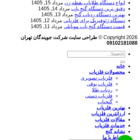
انواع دستگاه طلایاب نقطه زن
مرداد 15, 1405
دقیق ترین دستگاه گنج یاب
مرداد 14, 1405
بهترین دستگاه ردیاب گنج
مرداد 13, 1405
دستگاه ژئوفیزیک برای فلزیابی
مرداد 12, 1405
قیمت دستگاه گنج یاب موبایلی
مرداد 11, 1405
Copyright 2026 ©
طراحی سایت شرکت جویندگان تهران
09102181088
خانه
محصولات فلزیاب
فلزیاب تصویری
فلزیاب بوقی
ردیاب طلا
فلزیاب دستی
گنجیاب
بهترین فلزیاب
ارزانترین فلزیاب
مقالات فلزیاب
خدمات فلزیاب
نشانه گنج
ارتباط با ما