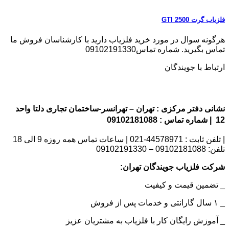
فلزیاب گرت GTI 2500
هرگونه سوال در مورد خرید فلزیاب دارید با کارشناسان فروش ما
تماس بگیرید. شماره تماس09102191330
ارتباط با جویندگان
نشانی دفتر مرکزی : تهران – تهرانسر-ساختمان تجاری دلتا واحد
12 | شماره تماس : 09102181088
| تلفن ثابت : 44578971-021 | ساعات تماس همه روزه 9 الی 18
تلفن: 09102181088 – 09102191330
شرکت فلزیاب جویندگان تهران:
_ تضمین قیمت و کیفیت
_ ۱ سال گارانتی و خدمات پس از فروش
_ آموزش رایگان کار با فلزیاب به مشتریان عزیز