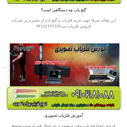
گنج یاب چه دستگاهی است؟
این مقاله صرفا جهت خرید فلزیاب و گنج یاب از معتبرترین شرکت
فروش فلزیاب می09102191330
آموزش فلزیاب تصویری
فروش انواع فلزیاب بوقی و تصویری اورجینال همراه تست توسط