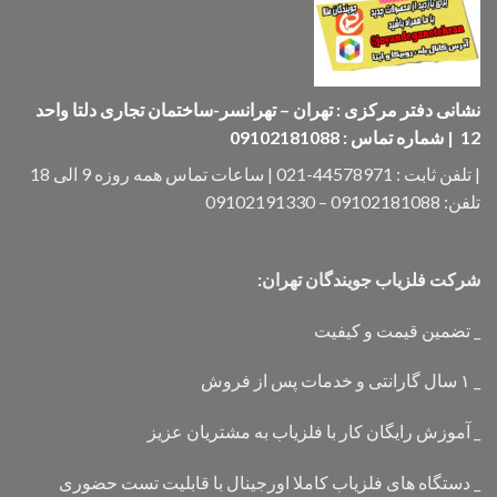
نشانی دفتر مرکزی : تهران – تهرانسر-ساختمان تجاری دلتا واحد
12 | شماره تماس : 09102181088
| تلفن ثابت : 44578971-021 | ساعات تماس همه روزه 9 الی 18
تلفن: 09102181088 – 09102191330
شرکت فلزیاب جویندگان تهران:
_ تضمین قیمت و کیفیت
_ ۱ سال گارانتی و خدمات پس از فروش
_ آموزش رایگان کار با فلزیاب به مشتریان عزیز
_ دستگاه های فلزیاب کاملا اورجینال با قابلیت تست حضوری