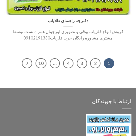
دفترچه راهنمای طلایاب
فروش انواع فلزیاب بوقی و تصویری اورجینال همراه تست توسط
مشتری مشاوره رایگان خرید فلزیاب09102191330
10
…
4
3
2
1
ارتباط با جویندگان