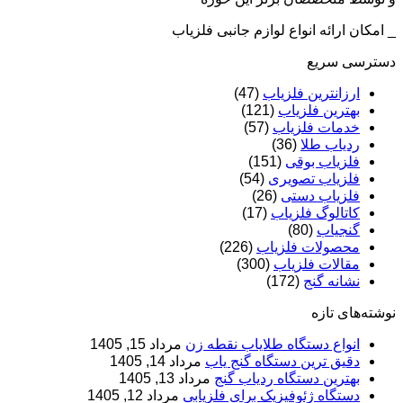
_ امکان ارائه انواع لوازم جانبی فلزیاب
دسترسی سریع
ارزانترین فلزیاب
(47)
بهترین فلزیاب
(121)
خدمات فلزیاب
(57)
ردیاب طلا
(36)
فلزیاب بوقی
(151)
فلزیاب تصویری
(54)
فلزیاب دستی
(26)
کاتالوگ فلزیاب
(17)
گنجیاب
(80)
محصولات فلزیاب
(226)
مقالات فلزیاب
(300)
نشانه گنج
(172)
نوشته‌های تازه
انواع دستگاه طلایاب نقطه زن
مرداد 15, 1405
دقیق ترین دستگاه گنج یاب
مرداد 14, 1405
بهترین دستگاه ردیاب گنج
مرداد 13, 1405
دستگاه ژئوفیزیک برای فلزیابی
مرداد 12, 1405