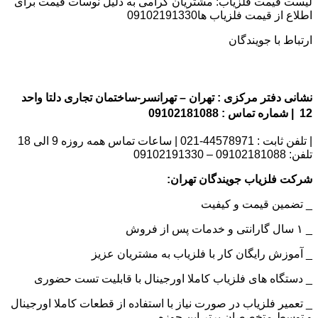
لیست قیمت فلزیاب: مشتریان گرامی به دلیل نوسات قیمت برای
اطلاع از قیمت فلزیاب ها09102191330
ارتباط با جویندگان
نشانی دفتر مرکزی : تهران – تهرانسر-ساختمان تجاری دلتا واحد
12 | شماره تماس : 09102181088
| تلفن ثابت : 44578971-021 | ساعات تماس همه روزه 9 الی 18
تلفن: 09102181088 – 09102191330
شرکت فلزیاب جویندگان تهران:
_ تضمین قیمت و کیفیت
_ ۱ سال گارانتی و خدمات پس از فروش
_ آموزش رایگان کار با فلزیاب به مشتریان عزیز
_ دستگاه های فلزیاب کاملا اورجینال با قابلیت تست حضوری
_ تعمیر فلزیاب در صورت نیاز با استفاده از قطعات کاملا اورجینال
و توسط متخصصان برتر این حوزه