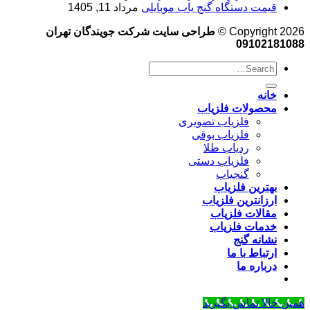
قیمت دستگاه گنج یاب موبایلی
مرداد 11, 1405
Copyright 2026 ©
طراحی سایت شرکت جویندگان تهران
09102181088
خانه
محصولات فلزیاب
فلزیاب تصویری
فلزیاب بوقی
ردیاب طلا
فلزیاب دستی
گنجیاب
بهترین فلزیاب
ارزانترین فلزیاب
مقالات فلزیاب
خدمات فلزیاب
نشانه گنج
ارتباط با ما
درباره ما
همین حالا تماس بگیرید