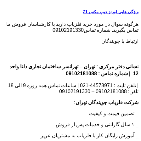
ویژگی هایی لورنز دیپ مکس Z1
هرگونه سوال در مورد خرید فلزیاب دارید با کارشناسان فروش ما
تماس بگیرید. شماره تماس09102191330
ارتباط با جویندگان
نشانی دفتر مرکزی : تهران – تهرانسر-ساختمان تجاری دلتا واحد
12 | شماره تماس : 09102181088
| تلفن ثابت : 44578971-021 | ساعات تماس همه روزه 9 الی 18
تلفن: 09102181088 – 09102191330
شرکت فلزیاب جویندگان تهران:
_ تضمین قیمت و کیفیت
_ ۱ سال گارانتی و خدمات پس از فروش
_ آموزش رایگان کار با فلزیاب به مشتریان عزیز