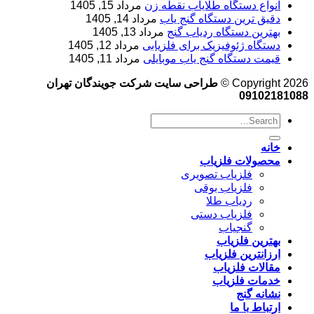
انواع دستگاه طلایاب نقطه زن
مرداد 15, 1405
دقیق ترین دستگاه گنج یاب
مرداد 14, 1405
بهترین دستگاه ردیاب گنج
مرداد 13, 1405
دستگاه ژئوفیزیک برای فلزیابی
مرداد 12, 1405
قیمت دستگاه گنج یاب موبایلی
مرداد 11, 1405
Copyright 2026 ©
طراحی سایت شرکت جویندگان تهران
09102181088
خانه
محصولات فلزیاب
فلزیاب تصویری
فلزیاب بوقی
ردیاب طلا
فلزیاب دستی
گنجیاب
بهترین فلزیاب
ارزانترین فلزیاب
مقالات فلزیاب
خدمات فلزیاب
نشانه گنج
ارتباط با ما