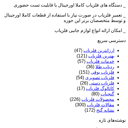
_ دستگاه های فلزیاب کاملا اورجینال با قابلیت تست حضوری
_ تعمیر فلزیاب در صورت نیاز با استفاده از قطعات کاملا اورجینال
و توسط متخصصان برتر این حوزه
_ امکان ارائه انواع لوازم جانبی فلزیاب
دسترسی سریع
ارزانترین فلزیاب
(47)
بهترین فلزیاب
(121)
خدمات فلزیاب
(57)
ردیاب طلا
(36)
فلزیاب بوقی
(151)
فلزیاب تصویری
(54)
فلزیاب دستی
(26)
کاتالوگ فلزیاب
(17)
گنجیاب
(80)
محصولات فلزیاب
(226)
مقالات فلزیاب
(300)
نشانه گنج
(172)
نوشته‌های تازه