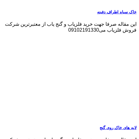
خاک سیاه اطراف دفینه
این مقاله صرفا جهت خرید فلزیاب و گنج یاب از معتبرترین شرکت
فروش فلزیاب می09102191330
لایه های خاک روی گنج