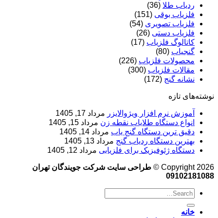
ردیاب طلا
(36)
فلزیاب بوقی
(151)
فلزیاب تصویری
(54)
فلزیاب دستی
(26)
کاتالوگ فلزیاب
(17)
گنجیاب
(80)
محصولات فلزیاب
(226)
مقالات فلزیاب
(300)
نشانه گنج
(172)
نوشته‌های تازه
آموزش نرم‌ افزار ویژوالایزر
مرداد 17, 1405
انواع دستگاه طلایاب نقطه زن
مرداد 15, 1405
دقیق ترین دستگاه گنج یاب
مرداد 14, 1405
بهترین دستگاه ردیاب گنج
مرداد 13, 1405
دستگاه ژئوفیزیک برای فلزیابی
مرداد 12, 1405
Copyright 2026 ©
طراحی سایت شرکت جویندگان تهران
09102181088
خانه