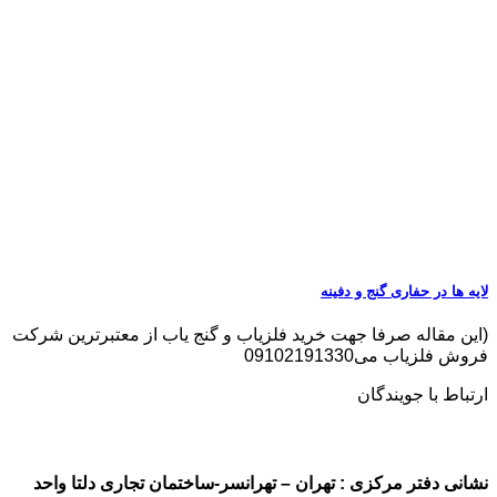
لایه ها در حفاری گنج و دفینه
(این مقاله صرفا جهت خرید فلزیاب و گنج یاب از معتبرترین شرکت
فروش فلزیاب می09102191330
ارتباط با جویندگان
نشانی دفتر مرکزی : تهران – تهرانسر-ساختمان تجاری دلتا واحد