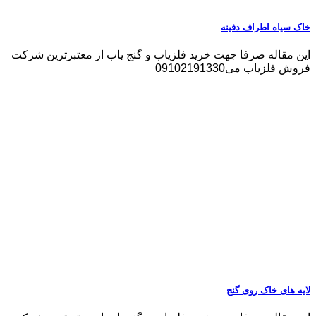
خاک سیاه اطراف دفینه
این مقاله صرفا جهت خرید فلزیاب و گنج یاب از معتبرترین شرکت
فروش فلزیاب می09102191330
لایه های خاک روی گنج