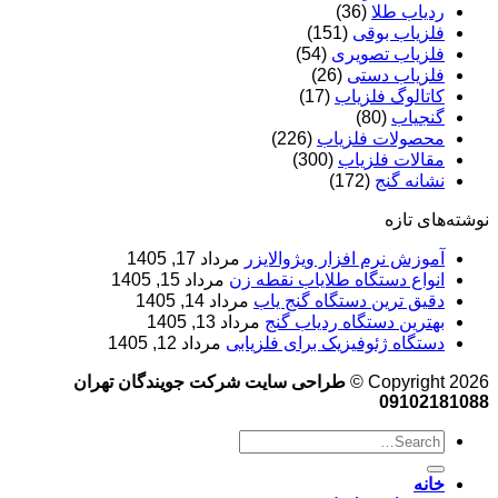
ردیاب طلا
(36)
فلزیاب بوقی
(151)
فلزیاب تصویری
(54)
فلزیاب دستی
(26)
کاتالوگ فلزیاب
(17)
گنجیاب
(80)
محصولات فلزیاب
(226)
مقالات فلزیاب
(300)
نشانه گنج
(172)
نوشته‌های تازه
آموزش نرم‌ افزار ویژوالایزر
مرداد 17, 1405
انواع دستگاه طلایاب نقطه زن
مرداد 15, 1405
دقیق ترین دستگاه گنج یاب
مرداد 14, 1405
بهترین دستگاه ردیاب گنج
مرداد 13, 1405
دستگاه ژئوفیزیک برای فلزیابی
مرداد 12, 1405
Copyright 2026 ©
طراحی سایت شرکت جویندگان تهران
09102181088
خانه