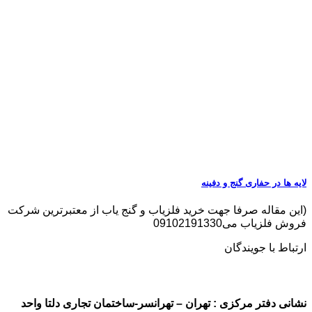
لایه ها در حفاری گنج و دفینه
(این مقاله صرفا جهت خرید فلزیاب و گنج یاب از معتبرترین شرکت
فروش فلزیاب می09102191330
ارتباط با جویندگان
نشانی دفتر مرکزی : تهران – تهرانسر-ساختمان تجاری دلتا واحد