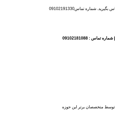
د. شماره تماس09102191330
 و توسط متخصصان برتر این حوزه