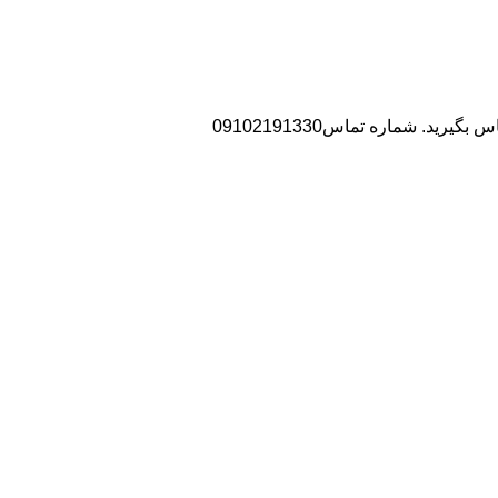
د. شماره تماس09102191330