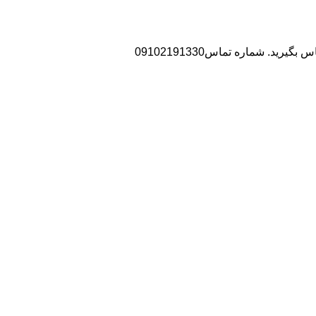
د. شماره تماس09102191330