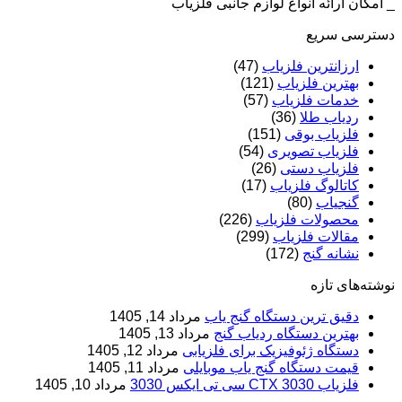
_ امکان ارائه انواع لوازم جانبی فلزیاب
دسترسی سریع
ارزانترین فلزیاب
(47)
بهترین فلزیاب
(121)
خدمات فلزیاب
(57)
ردیاب طلا
(36)
فلزیاب بوقی
(151)
فلزیاب تصویری
(54)
فلزیاب دستی
(26)
کاتالوگ فلزیاب
(17)
گنجیاب
(80)
محصولات فلزیاب
(226)
مقالات فلزیاب
(299)
نشانه گنج
(172)
نوشته‌های تازه
دقیق ترین دستگاه گنج یاب
مرداد 14, 1405
بهترین دستگاه ردیاب گنج
مرداد 13, 1405
دستگاه ژئوفیزیک برای فلزیابی
مرداد 12, 1405
قیمت دستگاه گنج یاب موبایلی
مرداد 11, 1405
فلزیاب CTX 3030 سی تی ایکس 3030
مرداد 10, 1405