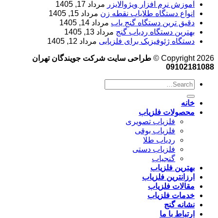
آموزش نرم‌ افزار ویژوالایزر
مرداد 17, 1405
انواع دستگاه طلایاب نقطه زن
مرداد 15, 1405
دقیق ترین دستگاه گنج یاب
مرداد 14, 1405
بهترین دستگاه ردیاب گنج
مرداد 13, 1405
دستگاه ژئوفیزیک برای فلزیابی
مرداد 12, 1405
Copyright 2026 ©
طراحی سایت شرکت جویندگان تهران
09102181088
خانه
محصولات فلزیاب
فلزیاب تصویری
فلزیاب بوقی
ردیاب طلا
فلزیاب دستی
گنجیاب
بهترین فلزیاب
ارزانترین فلزیاب
مقالات فلزیاب
خدمات فلزیاب
نشانه گنج
ارتباط با ما