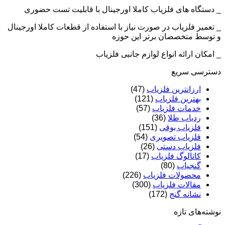
_ دستگاه های فلزیاب کاملا اورجینال با قابلیت تست حضوری
_ تعمیر فلزیاب در صورت نیاز با استفاده از قطعات کاملا اورجینال
و توسط متخصصان برتر این حوزه
_ امکان ارائه انواع لوازم جانبی فلزیاب
دسترسی سریع
ارزانترین فلزیاب
(47)
بهترین فلزیاب
(121)
خدمات فلزیاب
(57)
ردیاب طلا
(36)
فلزیاب بوقی
(151)
فلزیاب تصویری
(54)
فلزیاب دستی
(26)
کاتالوگ فلزیاب
(17)
گنجیاب
(80)
محصولات فلزیاب
(226)
مقالات فلزیاب
(300)
نشانه گنج
(172)
نوشته‌های تازه