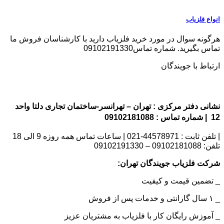
انواع فلزیاب
هرگونه سوال در مورد خرید فلزیاب دارید با کارشناسان فروش ما
تماس بگیرید. شماره تماس09102191330
ارتباط با جویندگان
نشانی دفتر مرکزی : تهران – تهرانسر-ساختمان تجاری دلتا واحد
12 | شماره تماس : 09102181088
| تلفن ثابت : 44578971-021 | ساعات تماس همه روزه 9 الی 18
تلفن: 09102181088 – 09102191330
شرکت فلزیاب جویندگان تهران:
_ تضمین قیمت و کیفیت
_ ۱ سال گارانتی و خدمات پس از فروش
_ آموزش رایگان کار با فلزیاب به مشتریان عزیز