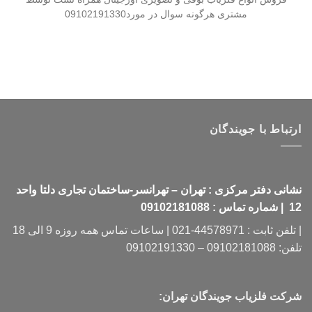
مشتری هرگونه سوال در مورد09102191330
ارتباط با جویندگان
نشانی دفتر مرکزی : تهران – تهرانسر-ساختمان تجاری دلتا واحد
12 | شماره تماس : 09102181088
| تلفن ثابت : 44578971-021 | ساعات تماس همه روزه 9 الی 18
تلفن: 09102181088 – 09102191330
شرکت فلزیاب جویندگان تهران: