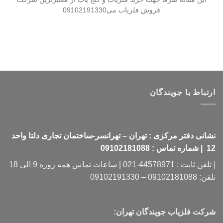
فروش فلزیاب می09102191330
ارتباط با جویندگان
نشانی دفتر مرکزی : تهران – تهرانسر-ساختمان تجاری دلتا واحد
12 | شماره تماس : 09102181088
| تلفن ثابت : 44578971-021 | ساعات تماس همه روزه 9 الی 18
تلفن: 09102181088 – 09102191330
شرکت فلزیاب جویندگان تهران: