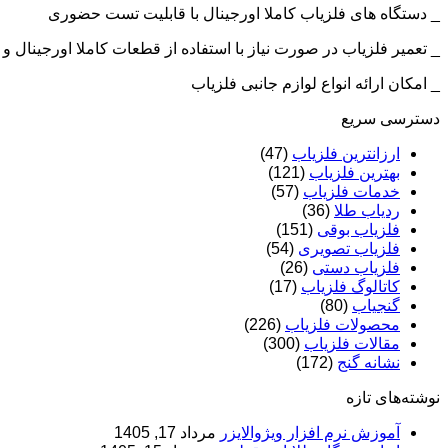
_ دستگاه های فلزیاب کاملا اورجینال با قابلیت تست حضوری
_ تعمیر فلزیاب در صورت نیاز با استفاده از قطعات کاملا اورجینال
_ امکان ارائه انواع لوازم جانبی فلزیاب
دسترسی سریع
ارزانترین فلزیاب
(47)
بهترین فلزیاب
(121)
خدمات فلزیاب
(57)
ردیاب طلا
(36)
فلزیاب بوقی
(151)
فلزیاب تصویری
(54)
فلزیاب دستی
(26)
کاتالوگ فلزیاب
(17)
گنجیاب
(80)
محصولات فلزیاب
(226)
مقالات فلزیاب
(300)
نشانه گنج
(172)
نوشته‌های تازه
آموزش نرم‌ افزار ویژوالایزر
مرداد 17, 1405