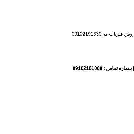
اب می09102191330