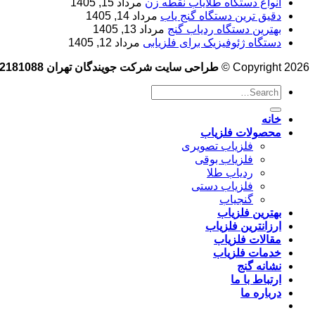
انواع دستگاه طلایاب نقطه زن
مرداد 15, 1405
دقیق ترین دستگاه گنج یاب
مرداد 14, 1405
بهترین دستگاه ردیاب گنج
مرداد 13, 1405
دستگاه ژئوفیزیک برای فلزیابی
مرداد 12, 1405
Copyright 2026 ©
طراحی سایت شرکت جویندگان تهران 09102181088
خانه
محصولات فلزیاب
فلزیاب تصویری
فلزیاب بوقی
ردیاب طلا
فلزیاب دستی
گنجیاب
بهترین فلزیاب
ارزانترین فلزیاب
مقالات فلزیاب
خدمات فلزیاب
نشانه گنج
ارتباط با ما
درباره ما