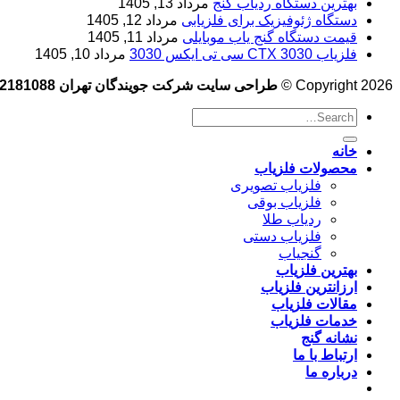
بهترین دستگاه ردیاب گنج
مرداد 13, 1405
دستگاه ژئوفیزیک برای فلزیابی
مرداد 12, 1405
قیمت دستگاه گنج یاب موبایلی
مرداد 11, 1405
فلزیاب CTX 3030 سی تی ایکس 3030
مرداد 10, 1405
Copyright 2026 ©
طراحی سایت شرکت جویندگان تهران 09102181088
خانه
محصولات فلزیاب
فلزیاب تصویری
فلزیاب بوقی
ردیاب طلا
فلزیاب دستی
گنجیاب
بهترین فلزیاب
ارزانترین فلزیاب
مقالات فلزیاب
خدمات فلزیاب
نشانه گنج
ارتباط با ما
درباره ما