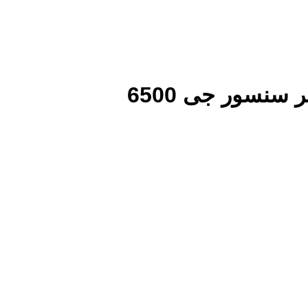
سنسور جی 6500