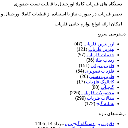
_ دستگاه های فلزیاب کاملا اورجینال با قابلیت تست حضوری
_ تعمیر فلزیاب در صورت نیاز با استفاده از قطعات کاملا اورجینال
_ امکان ارائه انواع لوازم جانبی فلزیاب
دسترسی سریع
ارزانترین فلزیاب
(47)
بهترین فلزیاب
(121)
خدمات فلزیاب
(57)
ردیاب طلا
(36)
فلزیاب بوقی
(151)
فلزیاب تصویری
(54)
فلزیاب دستی
(26)
کاتالوگ فلزیاب
(17)
گنجیاب
(80)
محصولات فلزیاب
(226)
مقالات فلزیاب
(299)
نشانه گنج
(172)
نوشته‌های تازه
دقیق ترین دستگاه گنج یاب
مرداد 14, 1405