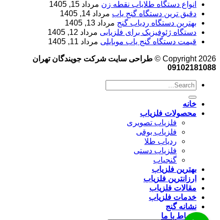
انواع دستگاه طلایاب نقطه زن
مرداد 15, 1405
دقیق ترین دستگاه گنج یاب
مرداد 14, 1405
بهترین دستگاه ردیاب گنج
مرداد 13, 1405
دستگاه ژئوفیزیک برای فلزیابی
مرداد 12, 1405
قیمت دستگاه گنج یاب موبایلی
مرداد 11, 1405
Copyright 2026 ©
طراحی سایت شرکت جویندگان تهران
09102181088
خانه
محصولات فلزیاب
فلزیاب تصویری
فلزیاب بوقی
ردیاب طلا
فلزیاب دستی
گنجیاب
بهترین فلزیاب
ارزانترین فلزیاب
مقالات فلزیاب
خدمات فلزیاب
نشانه گنج
ارتباط با ما