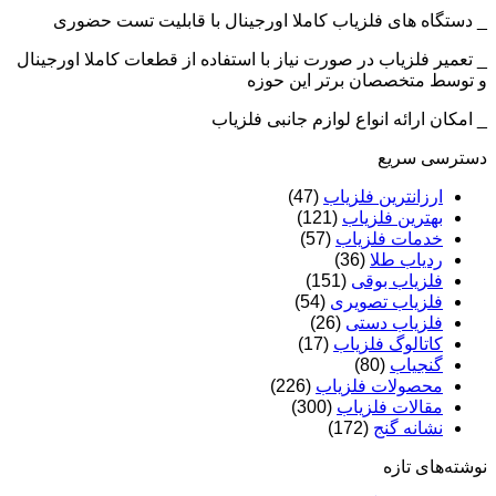
_ دستگاه های فلزیاب کاملا اورجینال با قابلیت تست حضوری
_ تعمیر فلزیاب در صورت نیاز با استفاده از قطعات کاملا اورجینال
و توسط متخصصان برتر این حوزه
_ امکان ارائه انواع لوازم جانبی فلزیاب
دسترسی سریع
ارزانترین فلزیاب
(47)
بهترین فلزیاب
(121)
خدمات فلزیاب
(57)
ردیاب طلا
(36)
فلزیاب بوقی
(151)
فلزیاب تصویری
(54)
فلزیاب دستی
(26)
کاتالوگ فلزیاب
(17)
گنجیاب
(80)
محصولات فلزیاب
(226)
مقالات فلزیاب
(300)
نشانه گنج
(172)
نوشته‌های تازه