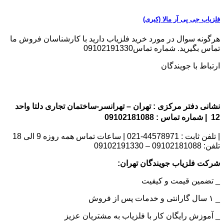
فلزیاب جی پی آر مالا (کبری)
هرگونه سوال در مورد خرید فلزیاب دارید با کارشناسان فروش ما
تماس بگیرید. شماره تماس09102191330
ارتباط با جویندگان
نشانی دفتر مرکزی : تهران – تهرانسر-ساختمان تجاری دلتا واحد
12 | شماره تماس : 09102181088
| تلفن ثابت : 44578971-021 | ساعات تماس همه روزه 9 الی 18
تلفن: 09102181088 – 09102191330
شرکت فلزیاب جویندگان تهران:
_ تضمین قیمت و کیفیت
_ ۱ سال گارانتی و خدمات پس از فروش
_ آموزش رایگان کار با فلزیاب به مشتریان عزیز