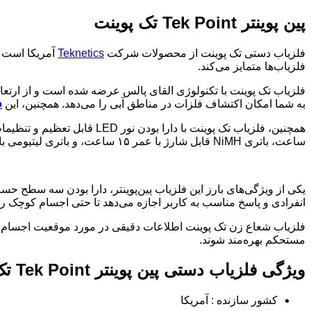
پین پوینتر Tek Point تک پوینت
فلزیاب دستی تک پوینت از محصولات شرکت
Teknetics
آمریکا است 
فلزیاب‌ها متمایز می‌کند.
به شما امکان اکتشاف فلزات در مناطق آبی را می‌دهد. همچنین، این
ف
ساعت، باتری NiMH قابل شارژ با عمر ۱۵ ساعت، و باتری لیتیومی با عمر ۵۰ ساعت) پشتیبانی می‌کند.
یکی از ویژگی‌های بارز این فلزیاب پین‌پوینتر، دارا بودن سه سطح ح
انفرادی و پاسخ مناسب به کاربر اجازه می‌دهد تا حتی اجسام کوچک را 
فلزیاب شعاع زن تک پوینت اطلاعات دقیقی در مورد موقعیت اجسام فلزی 
مستحکم بهره‌مند شوند.
ویژگی فلزیاب دستی پین پوینتر Tek Point تک پوینت:
کشور سازنده : آمریکا