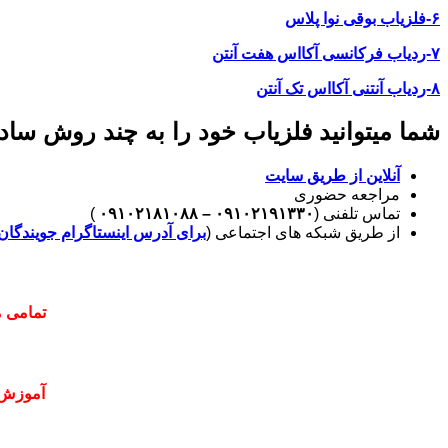
۶-فلزیاب بوقی نوا پلاس
۷-ردیاب فرکانسی آکااس هفت آنتن
۸-ردیاب آنتنی آکااس تک آنتن
شما میتوانید فلزیاب خود را به چند روش ساده
آنلاین از طریق سایت
مراجعه حضوری
تماس تلفنی (
۰۹۱۰۲۱۹۱۳۳۰ – ۰۹۱۰۲۱۸۱۰۸۸
)
از طریق شبکه های اجتماعی (
برای آدرس اینستاگرام جویندگان 
تمامی م
آموزش 