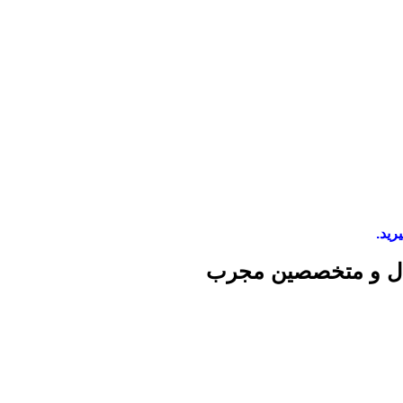
رید.
نال و متخصصین مجرب