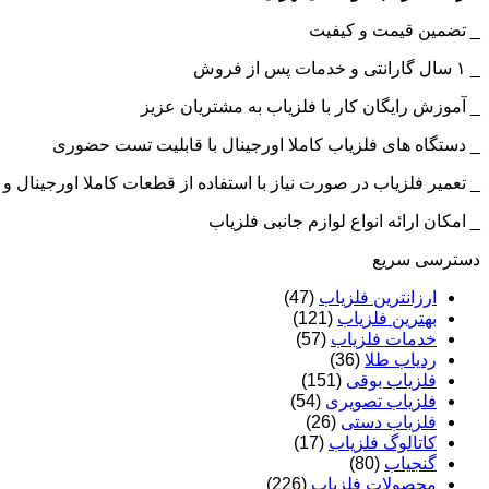
_ تضمین قیمت و کیفیت
_ ۱ سال گارانتی و خدمات پس از فروش
_ آموزش رایگان کار با فلزیاب به مشتریان عزیز
_ دستگاه های فلزیاب کاملا اورجینال با قابلیت تست حضوری
_ تعمیر فلزیاب در صورت نیاز با استفاده از قطعات کاملا اورجینال
_ امکان ارائه انواع لوازم جانبی فلزیاب
دسترسی سریع
ارزانترین فلزیاب
(47)
بهترین فلزیاب
(121)
خدمات فلزیاب
(57)
ردیاب طلا
(36)
فلزیاب بوقی
(151)
فلزیاب تصویری
(54)
فلزیاب دستی
(26)
کاتالوگ فلزیاب
(17)
گنجیاب
(80)
محصولات فلزیاب
(226)