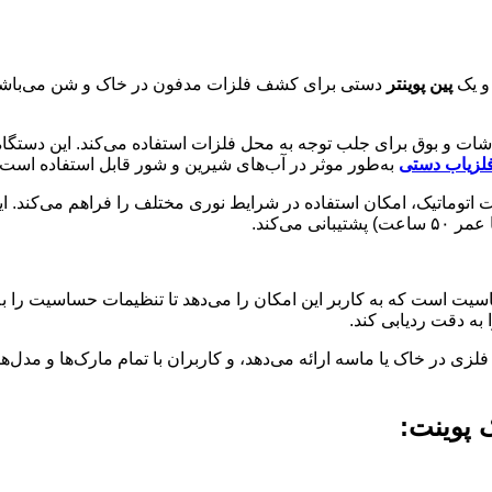
و یک
پین‌ پوینتر
دستی برای کشف فلزات مدفون در خاک و شن می‌باشد. ا
لزیاب دستی
به‌طور موثر در آب‌های شیرین و شور قابل استفاده است.
ساسیت است که به کاربر این امکان را می‌دهد تا تنظیمات حساسیت را به
به دقت ردیابی کند.
در خاک یا ماسه ارائه می‌دهد، و کاربران با تمام مارک‌ها و مدل‌های