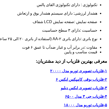
تکنولوژی : دارای تکنولوژی القای پالس
هشدار لرزشی: دارای سیستم هشدار بوق و ارتعاش
صفحه نمایش :صفحه نمایش LCD شفاف
حساسیت :دارای ۳ سطح حساسیت
نوع باتری :دارای باتری ۲-AA (استفاده از باتری ۲۰ الی ۲۵ ساعت)
مقاوت :در برابر آب و غبار ضدآب تا عمق ۶ فوت
قیمت مناسب و پایین
معرفی بهترین فلزیاب از دید مشتریان:
۱-فلزیاب تصویری توربو مدل ۲۰۰۰۰
۲-فلزیاب بوقی کامپکس ایکس ۶
۳-فلزیاب تصویری ایکس دبلیو
۴-فلزیاب جی ۳ مدل ۶۵۰۰
۵-فلزیاب توربو مدل ۱۸۰۰۰