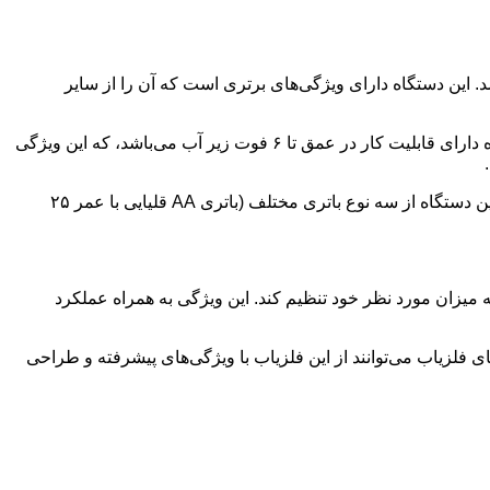
ین دستگاه دارای ویژگی‌های برتری است که آن را از سایر
فلزیاب تک پوینت با تکنولوژی القای پالس عرضه شده است و از ارتعاشات و بوق برای جلب توجه به محل فلزات استفاده می‌کند. این دستگاه دارای قابلیت کار در عمق تا ۶ فوت زیر آب می‌باشد، که این ویژگی
همچنین، فلزیاب تک پوینت با دارا بودن نور LED قابل تعظیم و تنظیمات اتوماتیک، امکان استفاده در شرایط نوری مختلف را فراهم می‌کند. این دستگاه از سه نوع باتری مختلف (باتری AA قلیایی با عمر ۲۵
 میزان مورد نظر خود تنظیم کند. این ویژگی به همراه عملکرد
 فلزیاب می‌توانند از این فلزیاب با ویژگی‌های پیشرفته و طراحی