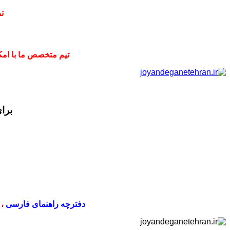
ت
تیم متخصص ما با امکا
برا
دفترچه راهنمای فارسی
،