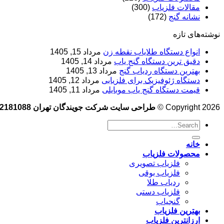
مقالات فلزیاب
(300)
نشانه گنج
(172)
نوشته‌های تازه
انواع دستگاه طلایاب نقطه زن
مرداد 15, 1405
دقیق ترین دستگاه گنج یاب
مرداد 14, 1405
بهترین دستگاه ردیاب گنج
مرداد 13, 1405
دستگاه ژئوفیزیک برای فلزیابی
مرداد 12, 1405
قیمت دستگاه گنج یاب موبایلی
مرداد 11, 1405
Copyright 2026 ©
طراحی سایت شرکت جویندگان تهران 09102181088
خانه
محصولات فلزیاب
فلزیاب تصویری
فلزیاب بوقی
ردیاب طلا
فلزیاب دستی
گنجیاب
بهترین فلزیاب
ارزانترین فلزیاب