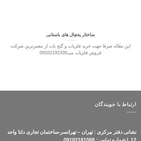
ساختار یخچال های باستانی
این مقاله صرفا جهت خرید فلزیاب و گنج یاب از معتبرترین شرکت
فروش فلزیاب می09102191330
ارتباط با جویندگان
نشانی دفتر مرکزی : تهران – تهرانسر-ساختمان تجاری دلتا واحد
12 | شماره تماس : 09102181088