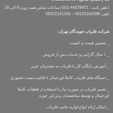
| تلفن ثابت : 44578971-021 | ساعات تماس همه روزه 9 الی 18
تلفن: 09102181088 – 09102191330
شرکت فلزیاب جویندگان تهران:
_ تضمین قیمت و کیفیت
_ ۱ سال گارانتی و خدمات پس از فروش
_ آموزش رایگان کار با فلزیاب به مشتریان عزیز
_ دستگاه های فلزیاب کاملا اورجینال با قابلیت تست حضوری
_ تعمیر فلزیاب در صورت نیاز با استفاده از قطعات کاملا
اورجینال و توسط متخصصان برتر این حوزه
_ امکان ارائه انواع لوازم جانبی فلزیاب