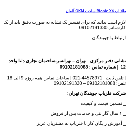
طلایاب Bionic X4 ساخت OKM آلمان
لازم است بدانید که برای تفسیر یک نشانه به صورت دقیق باید از یک
کارشناس09102191330
ارتباط با جویندگان
نشانی دفتر مرکزی : تهران – تهرانسر-ساختمان تجاری دلتا واحد
12 | شماره تماس : 09102181088
| تلفن ثابت : 44578971-021 | ساعات تماس همه روزه 9 الی 18
تلفن: 09102181088 – 09102191330
شرکت فلزیاب جویندگان تهران:
_ تضمین قیمت و کیفیت
_ ۱ سال گارانتی و خدمات پس از فروش
_ آموزش رایگان کار با فلزیاب به مشتریان عزیز