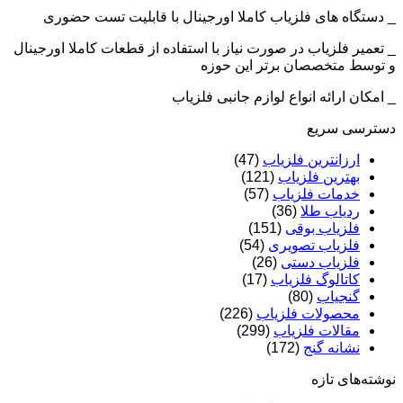
_ دستگاه های فلزیاب کاملا اورجینال با قابلیت تست حضوری
_ تعمیر فلزیاب در صورت نیاز با استفاده از قطعات کاملا اورجینال
و توسط متخصصان برتر این حوزه
_ امکان ارائه انواع لوازم جانبی فلزیاب
دسترسی سریع
ارزانترین فلزیاب
(47)
بهترین فلزیاب
(121)
خدمات فلزیاب
(57)
ردیاب طلا
(36)
فلزیاب بوقی
(151)
فلزیاب تصویری
(54)
فلزیاب دستی
(26)
کاتالوگ فلزیاب
(17)
گنجیاب
(80)
محصولات فلزیاب
(226)
مقالات فلزیاب
(299)
نشانه گنج
(172)
نوشته‌های تازه