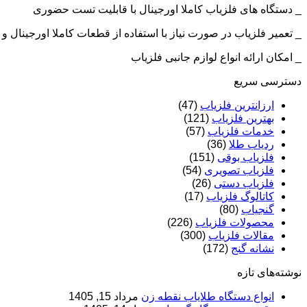
_ دستگاه های فلزیاب کاملا اورجینال با قابلیت تست حضوری
_ تعمیر فلزیاب در صورت نیاز با استفاده از قطعات کاملا اورجینال
_ امکان ارائه انواع لوازم جانبی فلزیاب
دسترسی سریع
ارزانترین فلزیاب
(47)
بهترین فلزیاب
(121)
خدمات فلزیاب
(57)
ردیاب طلا
(36)
فلزیاب بوقی
(151)
فلزیاب تصویری
(54)
فلزیاب دستی
(26)
کاتالوگ فلزیاب
(17)
گنجیاب
(80)
محصولات فلزیاب
(226)
مقالات فلزیاب
(300)
نشانه گنج
(172)
نوشته‌های تازه
انواع دستگاه طلایاب نقطه زن
مرداد 15, 1405