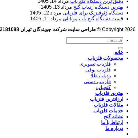
دقیق ترین دستگاه گنج یاب
مرداد 14, 1405
بهترین دستگاه ردیاب گنج
مرداد 13, 1405
دستگاه ژئوفیزیک برای فلزیابی
مرداد 12, 1405
قیمت دستگاه گنج یاب موبایلی
مرداد 11, 1405
Copyright 2026 ©
طراحی سایت شرکت جویندگان تهران 09102181088
خانه
محصولات فلزیاب
فلزیاب تصویری
فلزیاب بوقی
ردیاب طلا
فلزیاب دستی
گنجیاب
بهترین فلزیاب
ارزانترین فلزیاب
مقالات فلزیاب
خدمات فلزیاب
نشانه گنج
ارتباط با ما
درباره ما