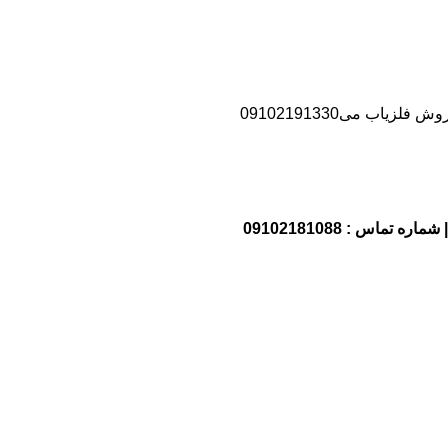
اب می09102191330